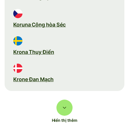
Koruna Cộng hòa Séc
Krona Thụy Điển
Krone Đan Mạch
Hiển thị thêm