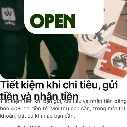
Tiết kiệm khi chi tiêu, gửi
tiền và nhận tiền
Tiết kiệm tiền khi bạn gửi, chi tiêu và nhận tiền bằng
hơn 40+ loại tiền tệ. Mọi thứ bạn cần, trong một tài
khoản, bất cứ khi nào bạn cần.