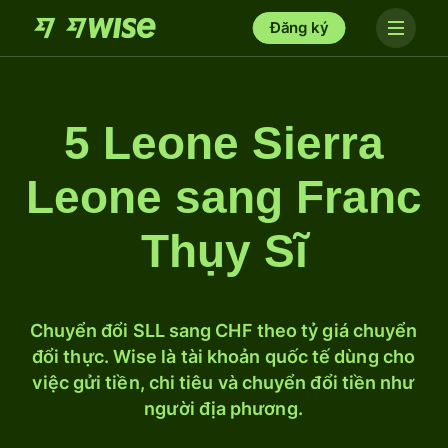
Đăng ký
5 Leone Sierra
Leone sang Franc
Thụy Sĩ
Chuyển đổi SLL sang CHF theo tỷ giá chuyển
đổi thực. Wise là tài khoản quốc tế dùng cho
việc gửi tiền, chi tiêu và chuyển đổi tiền như
người địa phương.