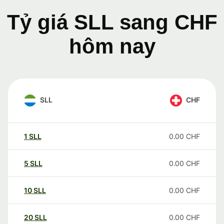
Tỷ giá SLL sang CHF
hôm nay
SLL
CHF
1
SLL
0.00
CHF
5
SLL
0.00
CHF
10
SLL
0.00
CHF
20
SLL
0.00
CHF