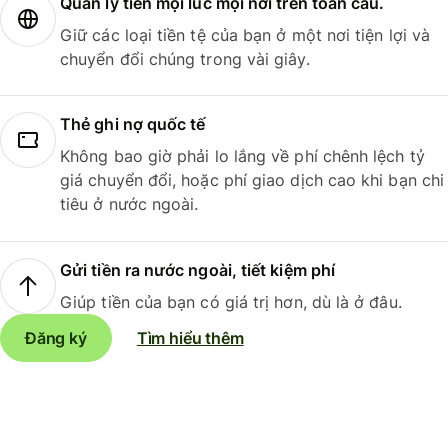
Quản lý tiền mọi lúc mọi nơi trên toàn cầu.
Giữ các loại tiền tệ của bạn ở một nơi tiện lợi và
chuyển đổi chúng trong vài giây.
Thẻ ghi nợ quốc tế
Không bao giờ phải lo lắng về phí chênh lệch tỷ
giá chuyển đổi, hoặc phí giao dịch cao khi bạn chi
tiêu ở nước ngoài.
Gửi tiền ra nước ngoài, tiết kiệm phí
Giúp tiền của bạn có giá trị hơn, dù là ở đâu.
Đăng ký
Tìm hiểu thêm