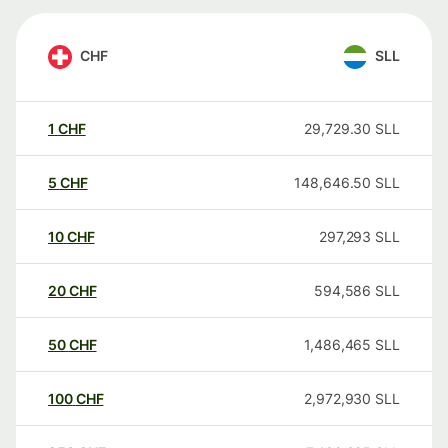
CHF
SLL
1
CHF
29,729.30
SLL
5
CHF
148,646.50
SLL
10
CHF
297,293
SLL
20
CHF
594,586
SLL
50
CHF
1,486,465
SLL
100
CHF
2,972,930
SLL