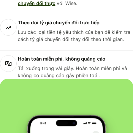
chuyển đổi thực
với Wise.
Theo dõi tỷ giá chuyển đổi trực tiếp
Lưu các loại tiền tệ yêu thích của bạn để kiểm tra
cách tỷ giá chuyển đổi thay đổi theo thời gian.
Hoàn toàn miễn phí, không quảng cáo
Tải xuống trong vài giây. Hoàn toàn miễn phí và
không có quảng cáo gây phiền toái.