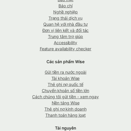
Báo chí
Nghề nghiệp
Trạng thái dịch vụ
Quan hệ với nhà đầu tư
Đơn vị liên kết và đối tác
Trung tâm trợ giúp
Accessibility
Feature availability checker
Các sản phẩm Wise
Gửi tiền ra nước ngoài
Tài khoản Wise
Thẻ ghi nợ quốc tế
Chuyển khoản số tiền lớn
Cách chúng tôi gửi tiền - xem ngay
Nền tảng Wise
Thẻ ghi nợ kinh doanh
Thanh toán hàng loạt
Tài nguyên