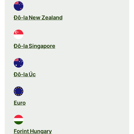
Đô-la New Zealand
Đô-la Singapore
Đô-la Úc
Euro
Forint Hungary