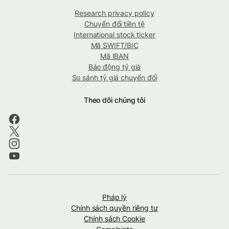
Research privacy policy
Chuyển đổi tiền tệ
International stock ticker
Mã SWIFT/BIC
Mã IBAN
Báo động tỷ giá
So sánh tỷ giá chuyển đổi
Theo dõi chúng tôi
Pháp lý
Chính sách quyền riêng tư
Chính sách Cookie