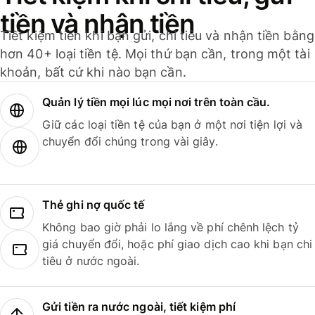
tiền và nhận tiền
Tiết kiệm tiền khi bạn gửi, chi tiêu và nhận tiền bằng
hơn 40+ loại tiền tệ. Mọi thứ bạn cần, trong một tài
khoản, bất cứ khi nào bạn cần.
Quản lý tiền mọi lúc mọi nơi trên toàn cầu.
Giữ các loại tiền tệ của bạn ở một nơi tiện lợi và
chuyển đổi chúng trong vài giây.
Thẻ ghi nợ quốc tế
Không bao giờ phải lo lắng về phí chênh lệch tỷ
giá chuyển đổi, hoặc phí giao dịch cao khi bạn chi
tiêu ở nước ngoài.
Gửi tiền ra nước ngoài, tiết kiệm phí