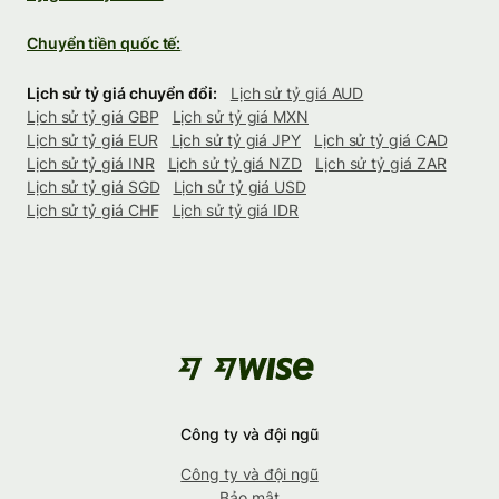
Chuyển tiền quốc tế:
Lịch sử tỷ giá chuyển đổi:
Lịch sử tỷ giá AUD
Lịch sử tỷ giá GBP
Lịch sử tỷ giá MXN
Lịch sử tỷ giá EUR
Lịch sử tỷ giá JPY
Lịch sử tỷ giá CAD
Lịch sử tỷ giá INR
Lịch sử tỷ giá NZD
Lịch sử tỷ giá ZAR
Lịch sử tỷ giá SGD
Lịch sử tỷ giá USD
Lịch sử tỷ giá CHF
Lịch sử tỷ giá IDR
Công ty và đội ngũ
Công ty và đội ngũ
Bảo mật