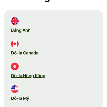
Bảng Anh
Đô-la Canada
Đô-la Hồng Kông
Đô-la Mỹ