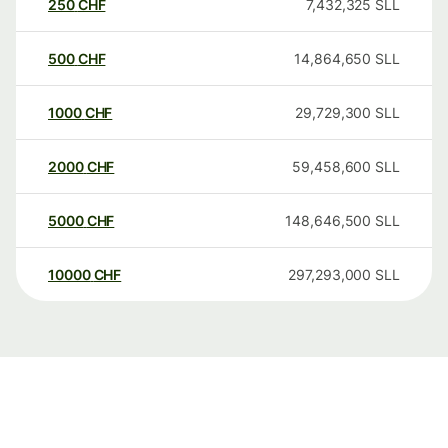
250
CHF
7,432,325
SLL
500
CHF
14,864,650
SLL
1000
CHF
29,729,300
SLL
2000
CHF
59,458,600
SLL
5000
CHF
148,646,500
SLL
10000
CHF
297,293,000
SLL