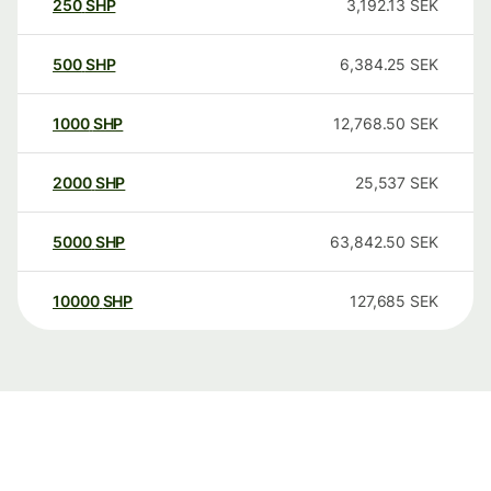
250
SHP
3,192.13
SEK
500
SHP
6,384.25
SEK
1000
SHP
12,768.50
SEK
2000
SHP
25,537
SEK
5000
SHP
63,842.50
SEK
10000
SHP
127,685
SEK