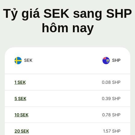
Tỷ giá SEK sang SHP
hôm nay
SEK
SHP
1
SEK
0.08
SHP
5
SEK
0.39
SHP
10
SEK
0.78
SHP
20
SEK
1.57
SHP