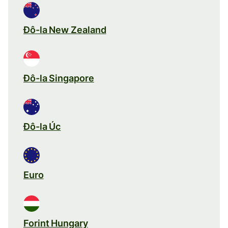
Đô-la New Zealand
Đô-la Singapore
Đô-la Úc
Euro
Forint Hungary