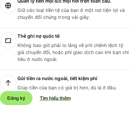
Quản lý tiền mọi lúc mọi nơi trên toàn cầu.
Giữ các loại tiền tệ của bạn ở một nơi tiện lợi và
chuyển đổi chúng trong vài giây.
Thẻ ghi nợ quốc tế
Không bao giờ phải lo lắng về phí chênh lệch tỷ
giá chuyển đổi, hoặc phí giao dịch cao khi bạn chi
tiêu ở nước ngoài.
Gửi tiền ra nước ngoài, tiết kiệm phí
Giúp tiền của bạn có giá trị hơn, dù là ở đâu.
Đăng ký
Tìm hiểu thêm