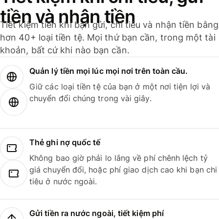
tiền và nhận tiền
Tiết kiệm tiền khi bạn gửi, chi tiêu và nhận tiền bằng
hơn 40+ loại tiền tệ. Mọi thứ bạn cần, trong một tài
khoản, bất cứ khi nào bạn cần.
Quản lý tiền mọi lúc mọi nơi trên toàn cầu.
Giữ các loại tiền tệ của bạn ở một nơi tiện lợi và
chuyển đổi chúng trong vài giây.
Thẻ ghi nợ quốc tế
Không bao giờ phải lo lắng về phí chênh lệch tỷ
giá chuyển đổi, hoặc phí giao dịch cao khi bạn chi
tiêu ở nước ngoài.
Gửi tiền ra nước ngoài, tiết kiệm phí