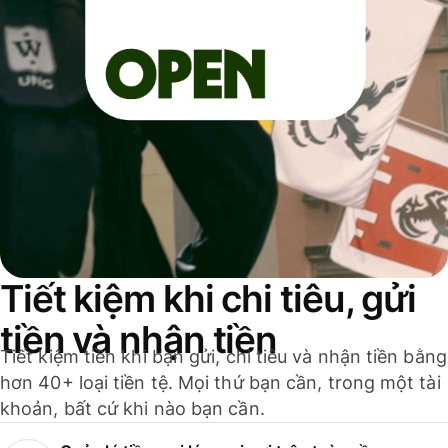
Tiết kiệm khi chi tiêu, gửi
tiền và nhận tiền
Tiết kiệm tiền khi bạn gửi, chi tiêu và nhận tiền bằng
hơn 40+ loại tiền tệ. Mọi thứ bạn cần, trong một tài
khoản, bất cứ khi nào bạn cần.