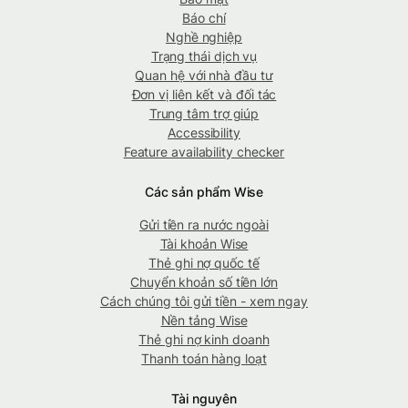
Báo chí
Nghề nghiệp
Trạng thái dịch vụ
Quan hệ với nhà đầu tư
Đơn vị liên kết và đối tác
Trung tâm trợ giúp
Accessibility
Feature availability checker
Các sản phẩm Wise
Gửi tiền ra nước ngoài
Tài khoản Wise
Thẻ ghi nợ quốc tế
Chuyển khoản số tiền lớn
Cách chúng tôi gửi tiền - xem ngay
Nền tảng Wise
Thẻ ghi nợ kinh doanh
Thanh toán hàng loạt
Tài nguyên