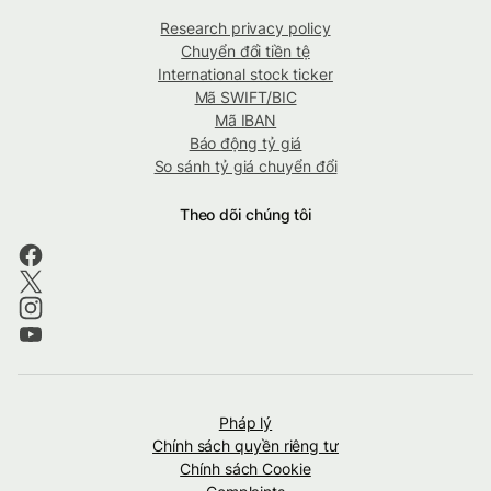
Research privacy policy
Chuyển đổi tiền tệ
International stock ticker
Mã SWIFT/BIC
Mã IBAN
Báo động tỷ giá
So sánh tỷ giá chuyển đổi
Theo dõi chúng tôi
Pháp lý
Chính sách quyền riêng tư
Chính sách Cookie