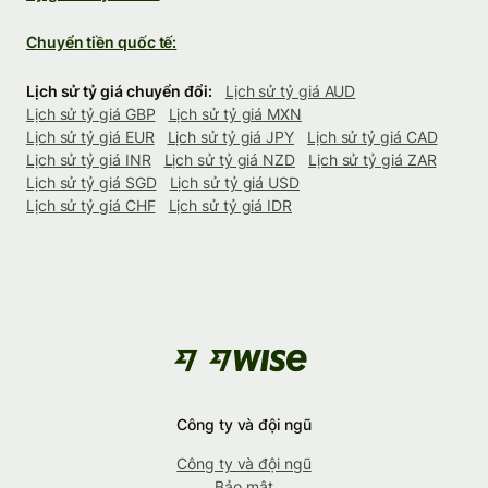
Chuyển tiền quốc tế:
Lịch sử tỷ giá chuyển đổi:
Lịch sử tỷ giá AUD
Lịch sử tỷ giá GBP
Lịch sử tỷ giá MXN
Lịch sử tỷ giá EUR
Lịch sử tỷ giá JPY
Lịch sử tỷ giá CAD
Lịch sử tỷ giá INR
Lịch sử tỷ giá NZD
Lịch sử tỷ giá ZAR
Lịch sử tỷ giá SGD
Lịch sử tỷ giá USD
Lịch sử tỷ giá CHF
Lịch sử tỷ giá IDR
Công ty và đội ngũ
Công ty và đội ngũ
Bảo mật