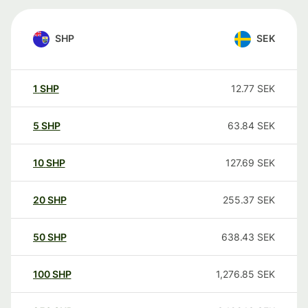
SHP
SEK
1
SHP
12.77
SEK
5
SHP
63.84
SEK
10
SHP
127.69
SEK
20
SHP
255.37
SEK
50
SHP
638.43
SEK
100
SHP
1,276.85
SEK