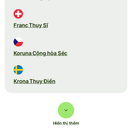
Franc Thụy Sĩ
Koruna Cộng hòa Séc
Krona Thụy Điển
Hiển thị thêm