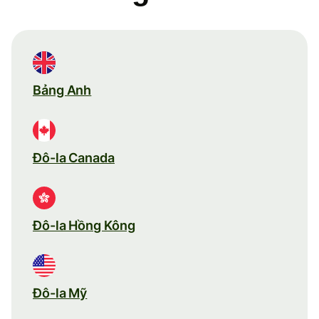
Bảng Anh
Đô-la Canada
Đô-la Hồng Kông
Đô-la Mỹ