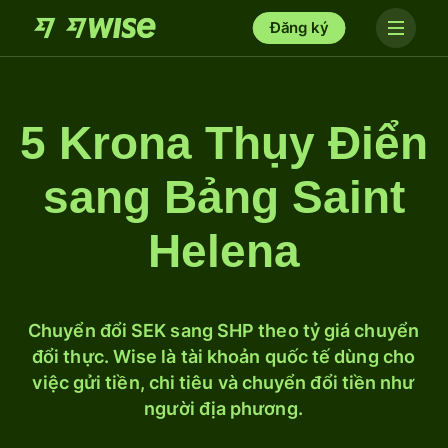
Đăng ký
5 Krona Thụy Điển
sang Bảng Saint
Helena
Chuyển đổi SEK sang SHP theo tỷ giá chuyển
đổi thực. Wise là tài khoản quốc tế dùng cho
việc gửi tiền, chi tiêu và chuyển đổi tiền như
người địa phương.