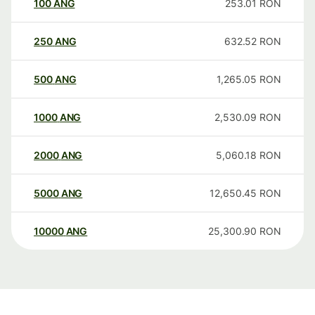
100
ANG
253.01
RON
250
ANG
632.52
RON
500
ANG
1,265.05
RON
1000
ANG
2,530.09
RON
2000
ANG
5,060.18
RON
5000
ANG
12,650.45
RON
10000
ANG
25,300.90
RON