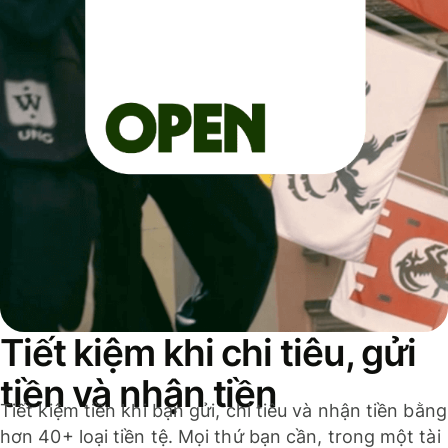
Tiết kiệm khi chi tiêu, gửi
tiền và nhận tiền
Tiết kiệm tiền khi bạn gửi, chi tiêu và nhận tiền bằng
hơn 40+ loại tiền tệ. Mọi thứ bạn cần, trong một tài