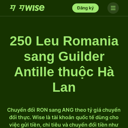
Đăng ký
250 Leu Romania
sang Guilder
Antille thuộc Hà
Lan
Chuyển đổi RON sang ANG theo tỷ giá chuyển
đổi thực. Wise là tài khoản quốc tế dùng cho
việc gửi tiền, chi tiêu và chuyển đổi tiền như