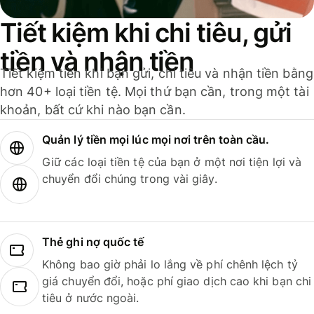
Tiết kiệm khi chi tiêu, gửi
tiền và nhận tiền
Tiết kiệm tiền khi bạn gửi, chi tiêu và nhận tiền bằng
hơn 40+ loại tiền tệ. Mọi thứ bạn cần, trong một tài
khoản, bất cứ khi nào bạn cần.
Quản lý tiền mọi lúc mọi nơi trên toàn cầu.
Giữ các loại tiền tệ của bạn ở một nơi tiện lợi và
chuyển đổi chúng trong vài giây.
Thẻ ghi nợ quốc tế
Không bao giờ phải lo lắng về phí chênh lệch tỷ
giá chuyển đổi, hoặc phí giao dịch cao khi bạn chi
tiêu ở nước ngoài.