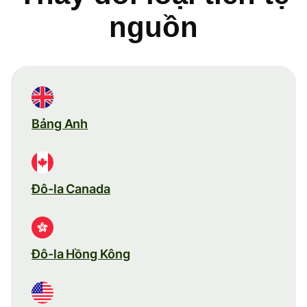
nguồn
Bảng Anh
Đô-la Canada
Đô-la Hồng Kông