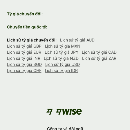
Tỷ giá chuyển đổi:
Chuyển tiền quốc tế:
Lịch sử tỷ giá chuyển đổi:
Lịch sử tỷ giá AUD
Lịch sử tỷ giá GBP
Lịch sử tỷ giá MXN
Lịch sử tỷ giá EUR
Lịch sử tỷ giá JPY
Lịch sử tỷ giá CAD
Lịch sử tỷ giá INR
Lịch sử tỷ giá NZD
Lịch sử tỷ giá ZAR
Lịch sử tỷ giá SGD
Lịch sử tỷ giá USD
Lịch sử tỷ giá CHF
Lịch sử tỷ giá IDR
Công ty và đội ngũ