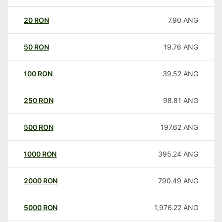
20
RON
7.90
ANG
50
RON
19.76
ANG
100
RON
39.52
ANG
250
RON
98.81
ANG
500
RON
197.62
ANG
1000
RON
395.24
ANG
2000
RON
790.49
ANG
5000
RON
1,976.22
ANG