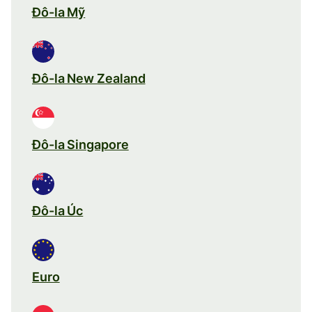
Đô-la Mỹ
Đô-la New Zealand
Đô-la Singapore
Đô-la Úc
Euro