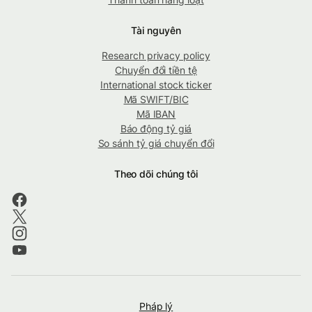
Tài nguyên
Research privacy policy
Chuyển đổi tiền tệ
International stock ticker
Mã SWIFT/BIC
Mã IBAN
Báo động tỷ giá
So sánh tỷ giá chuyển đổi
Theo dõi chúng tôi
Pháp lý