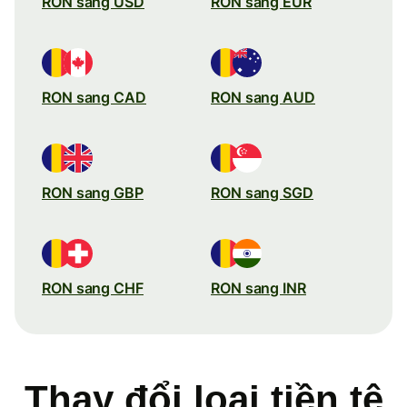
RON sang USD
RON sang EUR
RON sang CAD
RON sang AUD
RON sang GBP
RON sang SGD
RON sang CHF
RON sang INR
Thay đổi loại tiền tệ