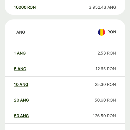
10000
RON
3,952.43
ANG
RON
ANG
1
ANG
2.53
RON
5
ANG
12.65
RON
10
ANG
25.30
RON
20
ANG
50.60
RON
50
ANG
126.50
RON