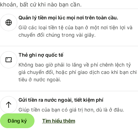
khoản, bất cứ khi nào bạn cần.
Quản lý tiền mọi lúc mọi nơi trên toàn cầu.
Giữ các loại tiền tệ của bạn ở một nơi tiện lợi và
chuyển đổi chúng trong vài giây.
Thẻ ghi nợ quốc tế
Không bao giờ phải lo lắng về phí chênh lệch tỷ
giá chuyển đổi, hoặc phí giao dịch cao khi bạn chi
tiêu ở nước ngoài.
Gửi tiền ra nước ngoài, tiết kiệm phí
Giúp tiền của bạn có giá trị hơn, dù là ở đâu.
Đăng ký
Tìm hiểu thêm