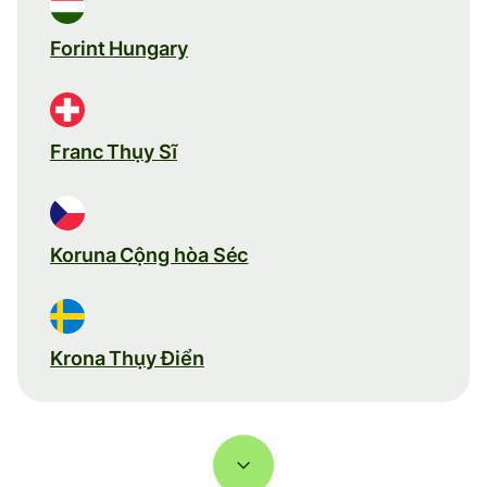
Forint Hungary
Franc Thụy Sĩ
Koruna Cộng hòa Séc
Krona Thụy Điển