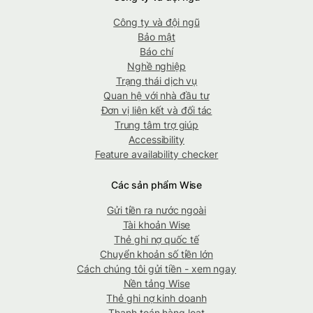
Công ty và đội ngũ
Bảo mật
Báo chí
Nghề nghiệp
Trạng thái dịch vụ
Quan hệ với nhà đầu tư
Đơn vị liên kết và đối tác
Trung tâm trợ giúp
Accessibility
Feature availability checker
Các sản phẩm Wise
Gửi tiền ra nước ngoài
Tài khoản Wise
Thẻ ghi nợ quốc tế
Chuyển khoản số tiền lớn
Cách chúng tôi gửi tiền - xem ngay
Nền tảng Wise
Thẻ ghi nợ kinh doanh
Thanh toán hàng loạt