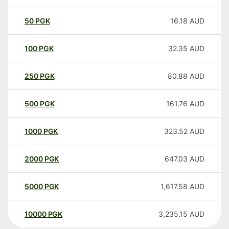
50
PGK
16.18
AUD
100
PGK
32.35
AUD
250
PGK
80.88
AUD
500
PGK
161.76
AUD
1000
PGK
323.52
AUD
2000
PGK
647.03
AUD
5000
PGK
1,617.58
AUD
10000
PGK
3,235.15
AUD