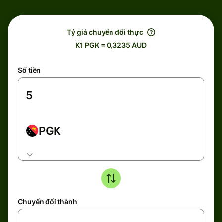
Tỷ giá chuyển đổi thực
K1 PGK = 0,3235 AUD
Số tiền
PGK
Chuyển đổi thành