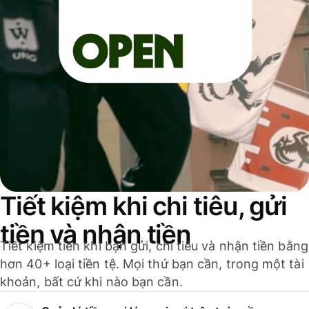
Tiết kiệm khi chi tiêu, gửi
tiền và nhận tiền
Tiết kiệm tiền khi bạn gửi, chi tiêu và nhận tiền bằng
hơn 40+ loại tiền tệ. Mọi thứ bạn cần, trong một tài
khoản, bất cứ khi nào bạn cần.