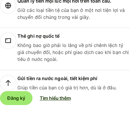
Quản lý tiền mọi lúc mọi nơi trên toàn cầu.
Giữ các loại tiền tệ của bạn ở một nơi tiện lợi và
chuyển đổi chúng trong vài giây.
Thẻ ghi nợ quốc tế
Không bao giờ phải lo lắng về phí chênh lệch tỷ
giá chuyển đổi, hoặc phí giao dịch cao khi bạn chi
tiêu ở nước ngoài.
Gửi tiền ra nước ngoài, tiết kiệm phí
Giúp tiền của bạn có giá trị hơn, dù là ở đâu.
Đăng ký
Tìm hiểu thêm