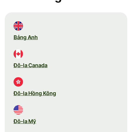
Bảng Anh
Đô-la Canada
Đô-la Hồng Kông
Đô-la Mỹ