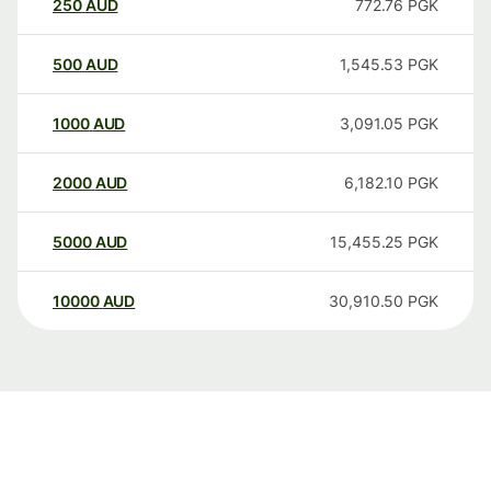
250
AUD
772.76
PGK
500
AUD
1,545.53
PGK
1000
AUD
3,091.05
PGK
2000
AUD
6,182.10
PGK
5000
AUD
15,455.25
PGK
10000
AUD
30,910.50
PGK