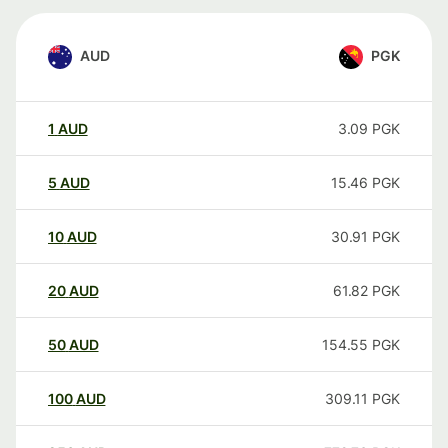
AUD
PGK
1
AUD
3.09
PGK
5
AUD
15.46
PGK
10
AUD
30.91
PGK
20
AUD
61.82
PGK
50
AUD
154.55
PGK
100
AUD
309.11
PGK