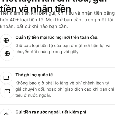
tiền và nhận tiền
Tiết kiệm tiền khi bạn gửi, chi tiêu và nhận tiền bằng
hơn 40+ loại tiền tệ. Mọi thứ bạn cần, trong một tài
khoản, bất cứ khi nào bạn cần.
Quản lý tiền mọi lúc mọi nơi trên toàn cầu.
Giữ các loại tiền tệ của bạn ở một nơi tiện lợi và
chuyển đổi chúng trong vài giây.
Thẻ ghi nợ quốc tế
Không bao giờ phải lo lắng về phí chênh lệch tỷ
giá chuyển đổi, hoặc phí giao dịch cao khi bạn chi
tiêu ở nước ngoài.
Gửi tiền ra nước ngoài, tiết kiệm phí