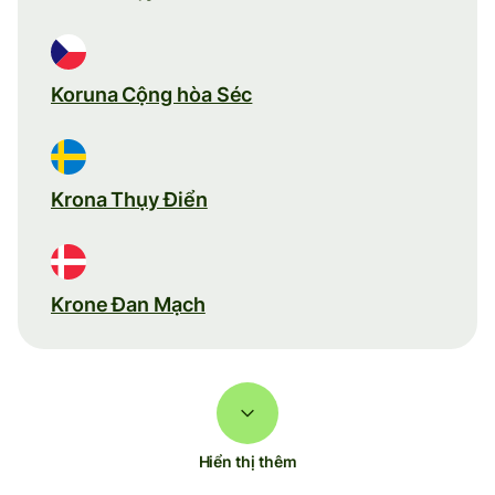
Koruna Cộng hòa Séc
Krona Thụy Điển
Krone Đan Mạch
Hiển thị thêm