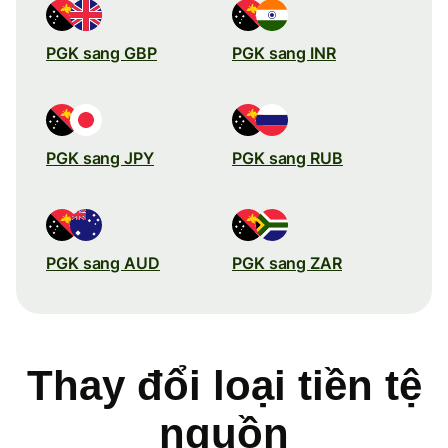
PGK sang GBP
PGK sang INR
PGK sang JPY
PGK sang RUB
PGK sang AUD
PGK sang ZAR
Thay đổi loại tiền tệ
nguồn