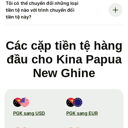
Tôi có thể chuyển đổi những loại
tiền tệ nào với trình chuyển đổi
tiền tệ này?
Các cặp tiền tệ hàng
đầu cho Kina Papua
New Ghine
PGK sang USD
PGK sang EUR