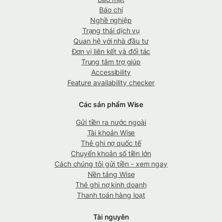
Báo chí
Nghề nghiệp
Trạng thái dịch vụ
Quan hệ với nhà đầu tư
Đơn vị liên kết và đối tác
Trung tâm trợ giúp
Accessibility
Feature availability checker
Các sản phẩm Wise
Gửi tiền ra nước ngoài
Tài khoản Wise
Thẻ ghi nợ quốc tế
Chuyển khoản số tiền lớn
Cách chúng tôi gửi tiền - xem ngay
Nền tảng Wise
Thẻ ghi nợ kinh doanh
Thanh toán hàng loạt
Tài nguyên