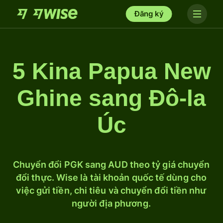
Đăng ký
5 Kina Papua New
Ghine sang Đô-la
Úc
Chuyển đổi PGK sang AUD theo tỷ giá chuyển
đổi thực. Wise là tài khoản quốc tế dùng cho
việc gửi tiền, chi tiêu và chuyển đổi tiền như
người địa phương.