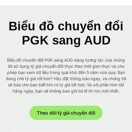
Biểu đồ chuyển đổi
PGK sang AUD
Biểu đồ chuyển đổi PGK sang AUD dạng tương tác của chúng
tôi sử dụng tỷ giá chuyển đổi thực theo thời gian thực và cho
phép bạn xem dữ liệu trong quá khứ đến 5 năm vừa qua. Bạn
đang chờ tỷ giá tốt hơn? Hãy đặt thông báo ngay, và chúng tôi
sẽ báo cho bạn biết khi có tỷ giá tốt hơn. Và với phần tóm tắt
hằng ngày, bạn sẽ không bao giờ bỏ lỡ tin tức mới nhất.
Theo dõi tỷ giá chuyển đổi