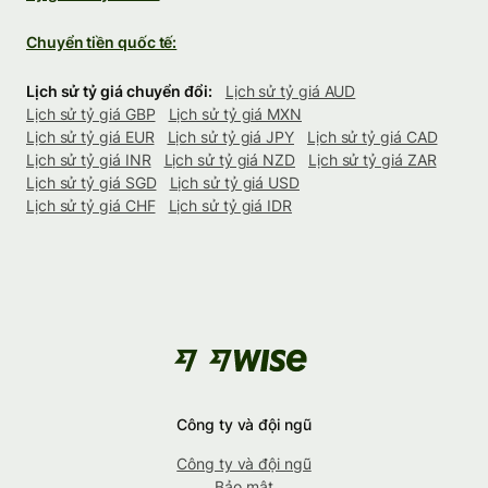
Chuyển tiền quốc tế:
Lịch sử tỷ giá chuyển đổi:
Lịch sử tỷ giá AUD
Lịch sử tỷ giá GBP
Lịch sử tỷ giá MXN
Lịch sử tỷ giá EUR
Lịch sử tỷ giá JPY
Lịch sử tỷ giá CAD
Lịch sử tỷ giá INR
Lịch sử tỷ giá NZD
Lịch sử tỷ giá ZAR
Lịch sử tỷ giá SGD
Lịch sử tỷ giá USD
Lịch sử tỷ giá CHF
Lịch sử tỷ giá IDR
Công ty và đội ngũ
Công ty và đội ngũ
Bảo mật