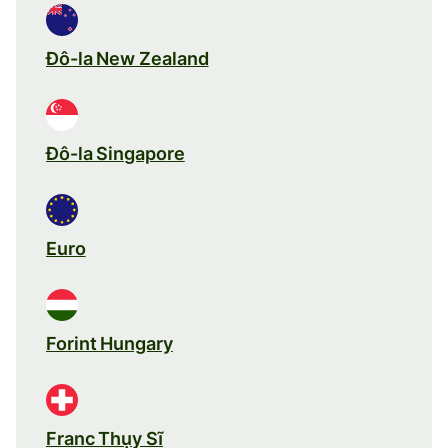
Đô-la New Zealand
Đô-la Singapore
Euro
Forint Hungary
Franc Thụy Sĩ