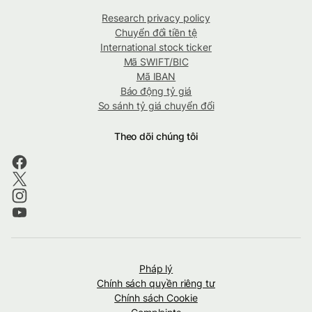
Research privacy policy
Chuyển đổi tiền tệ
International stock ticker
Mã SWIFT/BIC
Mã IBAN
Báo động tỷ giá
So sánh tỷ giá chuyển đổi
Theo dõi chúng tôi
Pháp lý
Chính sách quyền riêng tư
Chính sách Cookie