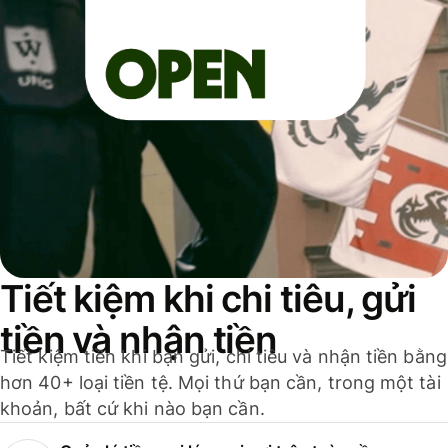
Tiết kiệm khi chi tiêu, gửi
tiền và nhận tiền
Tiết kiệm tiền khi bạn gửi, chi tiêu và nhận tiền bằng
hơn 40+ loại tiền tệ. Mọi thứ bạn cần, trong một tài
khoản, bất cứ khi nào bạn cần.