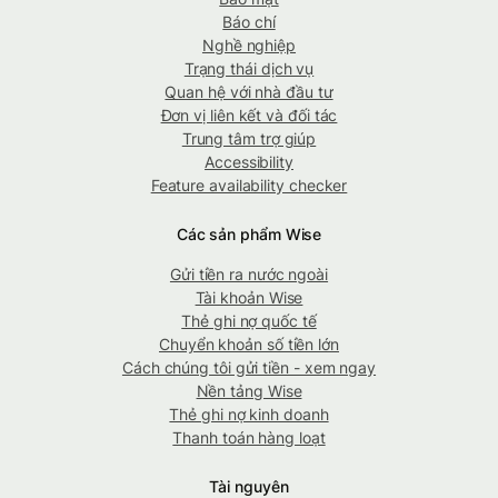
Báo chí
Nghề nghiệp
Trạng thái dịch vụ
Quan hệ với nhà đầu tư
Đơn vị liên kết và đối tác
Trung tâm trợ giúp
Accessibility
Feature availability checker
Các sản phẩm Wise
Gửi tiền ra nước ngoài
Tài khoản Wise
Thẻ ghi nợ quốc tế
Chuyển khoản số tiền lớn
Cách chúng tôi gửi tiền - xem ngay
Nền tảng Wise
Thẻ ghi nợ kinh doanh
Thanh toán hàng loạt
Tài nguyên