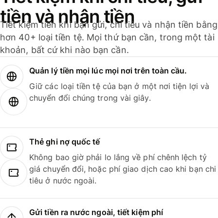
tiền và nhận tiền
Tiết kiệm tiền khi bạn gửi, chi tiêu và nhận tiền bằng
hơn 40+ loại tiền tệ. Mọi thứ bạn cần, trong một tài
khoản, bất cứ khi nào bạn cần.
Quản lý tiền mọi lúc mọi nơi trên toàn cầu.
Giữ các loại tiền tệ của bạn ở một nơi tiện lợi và
chuyển đổi chúng trong vài giây.
Thẻ ghi nợ quốc tế
Không bao giờ phải lo lắng về phí chênh lệch tỷ
giá chuyển đổi, hoặc phí giao dịch cao khi bạn chi
tiêu ở nước ngoài.
Gửi tiền ra nước ngoài, tiết kiệm phí