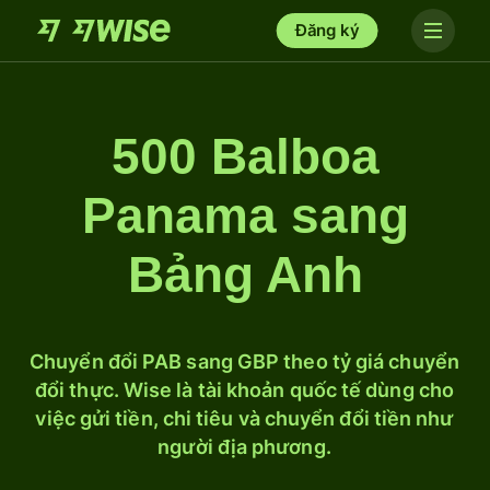
Đăng ký
500 Balboa
Panama sang
Bảng Anh
Chuyển đổi PAB sang GBP theo tỷ giá chuyển
đổi thực. Wise là tài khoản quốc tế dùng cho
việc gửi tiền, chi tiêu và chuyển đổi tiền như
người địa phương.