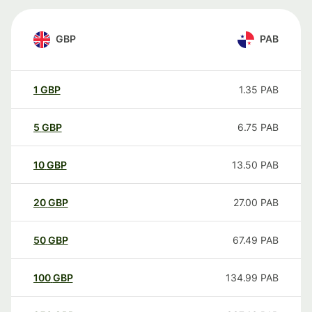
GBP
PAB
1
GBP
1.35
PAB
5
GBP
6.75
PAB
10
GBP
13.50
PAB
20
GBP
27.00
PAB
50
GBP
67.49
PAB
100
GBP
134.99
PAB