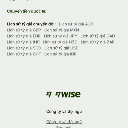
Chuyển tiền quốc tế:
Lịch sử tỷ giá chuyển đổi:
Lịch sử tỷ giá AUD
Lịch sử tỷ giá GBP
Lịch sử tỷ giá MXN
Lịch sử tỷ giá EUR
Lịch sử tỷ giá JPY
Lịch sử tỷ giá CAD
Lịch sử tỷ giá INR
Lịch sử tỷ giá NZD
Lịch sử tỷ giá ZAR
Lịch sử tỷ giá SGD
Lịch sử tỷ giá USD
Lịch sử tỷ giá CHF
Lịch sử tỷ giá IDR
Công ty và đội ngũ
Công ty và đội ngũ
Bảo mật