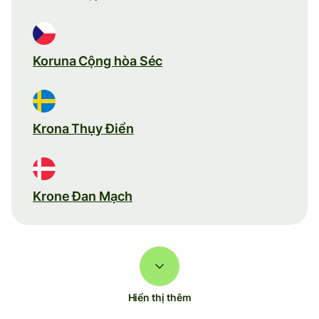
Koruna Cộng hòa Séc
Krona Thụy Điển
Krone Đan Mạch
Hiển thị thêm