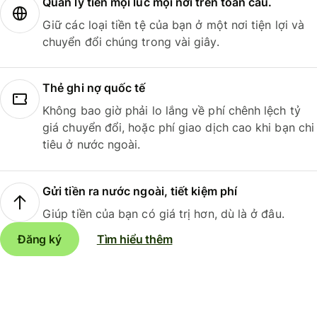
Quản lý tiền mọi lúc mọi nơi trên toàn cầu.
Giữ các loại tiền tệ của bạn ở một nơi tiện lợi và
chuyển đổi chúng trong vài giây.
Thẻ ghi nợ quốc tế
Không bao giờ phải lo lắng về phí chênh lệch tỷ
giá chuyển đổi, hoặc phí giao dịch cao khi bạn chi
tiêu ở nước ngoài.
Gửi tiền ra nước ngoài, tiết kiệm phí
Giúp tiền của bạn có giá trị hơn, dù là ở đâu.
Đăng ký
Tìm hiểu thêm