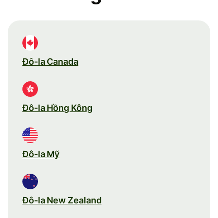
Đô-la Canada
Đô-la Hồng Kông
Đô-la Mỹ
Đô-la New Zealand