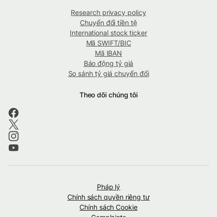
Research privacy policy
Chuyển đổi tiền tệ
International stock ticker
Mã SWIFT/BIC
Mã IBAN
Báo động tỷ giá
So sánh tỷ giá chuyển đổi
Theo dõi chúng tôi
Pháp lý
Chính sách quyền riêng tư
Chính sách Cookie