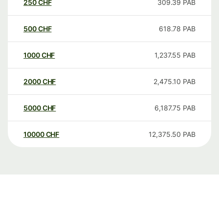
250
CHF
309.39
PAB
500
CHF
618.78
PAB
1000
CHF
1,237.55
PAB
2000
CHF
2,475.10
PAB
5000
CHF
6,187.75
PAB
10000
CHF
12,375.50
PAB