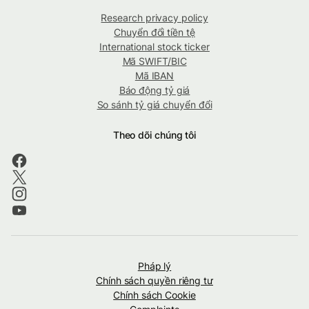
Research privacy policy
Chuyển đổi tiền tệ
International stock ticker
Mã SWIFT/BIC
Mã IBAN
Báo động tỷ giá
So sánh tỷ giá chuyển đổi
Theo dõi chúng tôi
Pháp lý
Chính sách quyền riêng tư
Chính sách Cookie