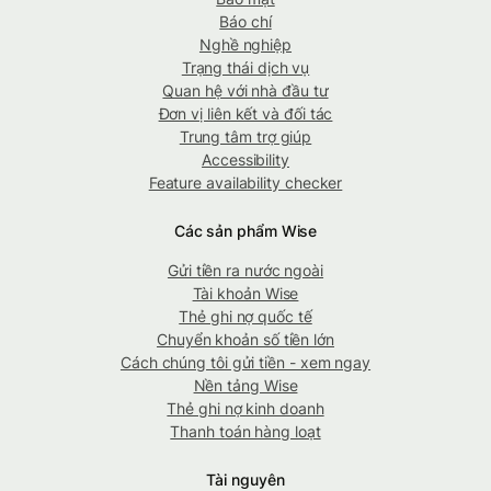
Báo chí
Nghề nghiệp
Trạng thái dịch vụ
Quan hệ với nhà đầu tư
Đơn vị liên kết và đối tác
Trung tâm trợ giúp
Accessibility
Feature availability checker
Các sản phẩm Wise
Gửi tiền ra nước ngoài
Tài khoản Wise
Thẻ ghi nợ quốc tế
Chuyển khoản số tiền lớn
Cách chúng tôi gửi tiền - xem ngay
Nền tảng Wise
Thẻ ghi nợ kinh doanh
Thanh toán hàng loạt
Tài nguyên