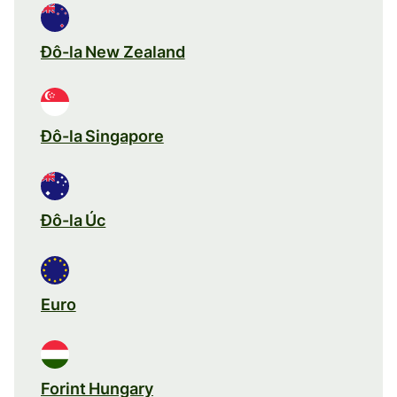
Đô-la New Zealand
Đô-la Singapore
Đô-la Úc
Euro
Forint Hungary