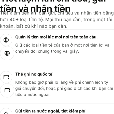
tiền và nhận tiền
Tiết kiệm tiền khi bạn gửi, chi tiêu và nhận tiền bằng
hơn 40+ loại tiền tệ. Mọi thứ bạn cần, trong một tài
khoản, bất cứ khi nào bạn cần.
Quản lý tiền mọi lúc mọi nơi trên toàn cầu.
Giữ các loại tiền tệ của bạn ở một nơi tiện lợi và
chuyển đổi chúng trong vài giây.
Thẻ ghi nợ quốc tế
Không bao giờ phải lo lắng về phí chênh lệch tỷ
giá chuyển đổi, hoặc phí giao dịch cao khi bạn chi
tiêu ở nước ngoài.
Gửi tiền ra nước ngoài, tiết kiệm phí