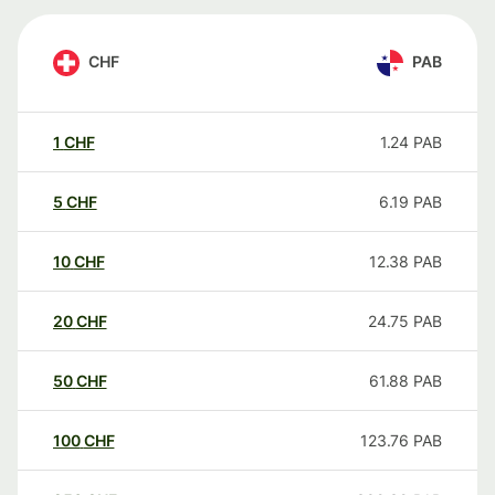
CHF
PAB
1
CHF
1.24
PAB
5
CHF
6.19
PAB
10
CHF
12.38
PAB
20
CHF
24.75
PAB
50
CHF
61.88
PAB
100
CHF
123.76
PAB