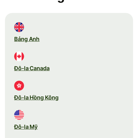
Bảng Anh
Đô-la Canada
Đô-la Hồng Kông
Đô-la Mỹ