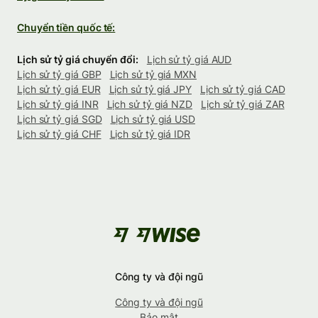
Chuyển tiền quốc tế:
Lịch sử tỷ giá chuyển đổi:
Lịch sử tỷ giá AUD
Lịch sử tỷ giá GBP
Lịch sử tỷ giá MXN
Lịch sử tỷ giá EUR
Lịch sử tỷ giá JPY
Lịch sử tỷ giá CAD
Lịch sử tỷ giá INR
Lịch sử tỷ giá NZD
Lịch sử tỷ giá ZAR
Lịch sử tỷ giá SGD
Lịch sử tỷ giá USD
Lịch sử tỷ giá CHF
Lịch sử tỷ giá IDR
Công ty và đội ngũ
Công ty và đội ngũ
Bảo mật