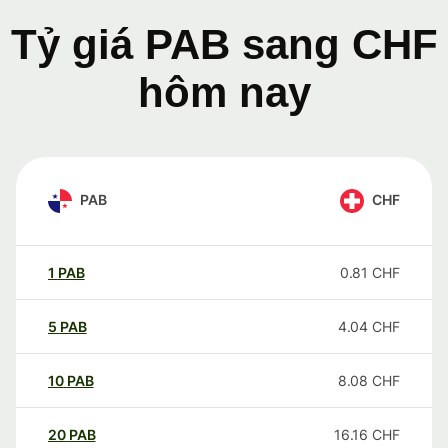
Tỷ giá PAB sang CHF
hôm nay
PAB
CHF
1
PAB
0.81
CHF
5
PAB
4.04
CHF
10
PAB
8.08
CHF
20
PAB
16.16
CHF