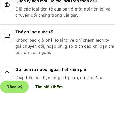
Quản lý tiền mọi lúc mọi nơi trên toàn cầu.
Giữ các loại tiền tệ của bạn ở một nơi tiện lợi và
chuyển đổi chúng trong vài giây.
Thẻ ghi nợ quốc tế
Không bao giờ phải lo lắng về phí chênh lệch tỷ
giá chuyển đổi, hoặc phí giao dịch cao khi bạn chi
tiêu ở nước ngoài.
Gửi tiền ra nước ngoài, tiết kiệm phí
Giúp tiền của bạn có giá trị hơn, dù là ở đâu.
Đăng ký
Tìm hiểu thêm