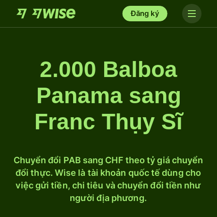
Đăng ký
2.000 Balboa
Panama sang
Franc Thụy Sĩ
Chuyển đổi PAB sang CHF theo tỷ giá chuyển
đổi thực. Wise là tài khoản quốc tế dùng cho
việc gửi tiền, chi tiêu và chuyển đổi tiền như
người địa phương.