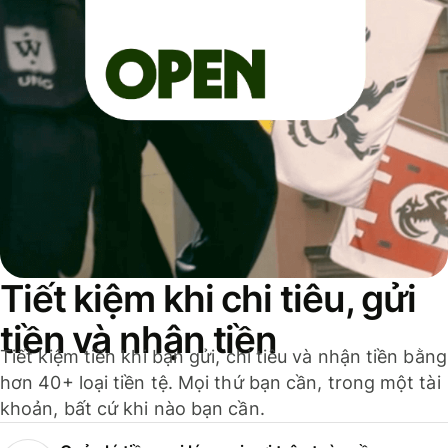
Tiết kiệm khi chi tiêu, gửi
tiền và nhận tiền
Tiết kiệm tiền khi bạn gửi, chi tiêu và nhận tiền bằng
hơn 40+ loại tiền tệ. Mọi thứ bạn cần, trong một tài
khoản, bất cứ khi nào bạn cần.