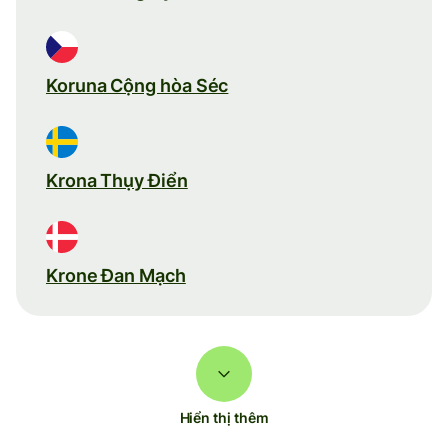
Koruna Cộng hòa Séc
Krona Thụy Điển
Krone Đan Mạch
Hiển thị thêm