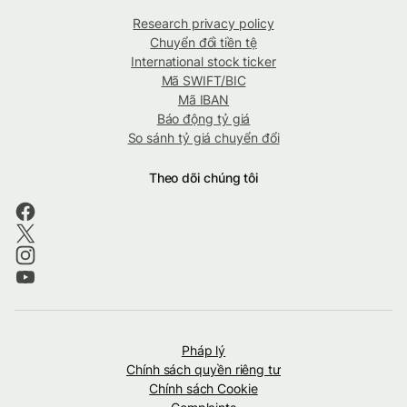
Research privacy policy
Chuyển đổi tiền tệ
International stock ticker
Mã SWIFT/BIC
Mã IBAN
Báo động tỷ giá
So sánh tỷ giá chuyển đổi
Theo dõi chúng tôi
Pháp lý
Chính sách quyền riêng tư
Chính sách Cookie