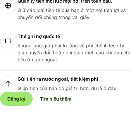
Quản lý tiền mọi lúc mọi nơi trên toàn cầu.
Giữ các loại tiền tệ của bạn ở một nơi tiện lợi và
chuyển đổi chúng trong vài giây.
Thẻ ghi nợ quốc tế
Không bao giờ phải lo lắng về phí chênh lệch tỷ
giá chuyển đổi, hoặc phí giao dịch cao khi bạn chi
tiêu ở nước ngoài.
Gửi tiền ra nước ngoài, tiết kiệm phí
Giúp tiền của bạn có giá trị hơn, dù là ở đâu.
Đăng ký
Tìm hiểu thêm