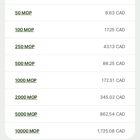
50
MOP
8.63
CAD
100
MOP
17.25
CAD
250
MOP
43.13
CAD
500
MOP
86.25
CAD
1000
MOP
172.51
CAD
2000
MOP
345.02
CAD
5000
MOP
862.54
CAD
10000
MOP
1,725.08
CAD