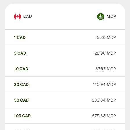
CAD
MOP
1
CAD
5.80
MOP
5
CAD
28.98
MOP
10
CAD
57.97
MOP
20
CAD
115.94
MOP
50
CAD
289.84
MOP
100
CAD
579.68
MOP