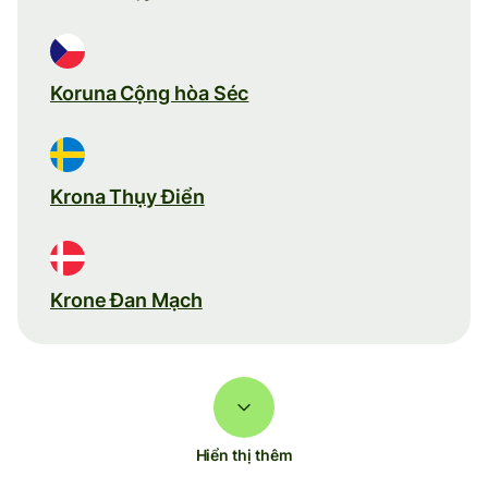
Koruna Cộng hòa Séc
Krona Thụy Điển
Krone Đan Mạch
Hiển thị thêm