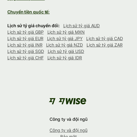
Chuyển tiền quốc tế:
Lịch sử tỷ giá chuyển đổi:
Lịch sử tỷ giá AUD
Lịch sử tỷ giá GBP
Lịch sử tỷ giá MXN
Lịch sử tỷ giá EUR
Lịch sử tỷ giá JPY
Lịch sử tỷ giá CAD
Lịch sử tỷ giá INR
Lịch sử tỷ giá NZD
Lịch sử tỷ giá ZAR
Lịch sử tỷ giá SGD
Lịch sử tỷ giá USD
Lịch sử tỷ giá CHF
Lịch sử tỷ giá IDR
Công ty và đội ngũ
Công ty và đội ngũ
Bảo mật