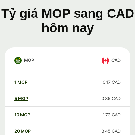
Tỷ giá MOP sang CAD
hôm nay
MOP
CAD
1
MOP
0.17
CAD
5
MOP
0.86
CAD
10
MOP
1.73
CAD
20
MOP
3.45
CAD