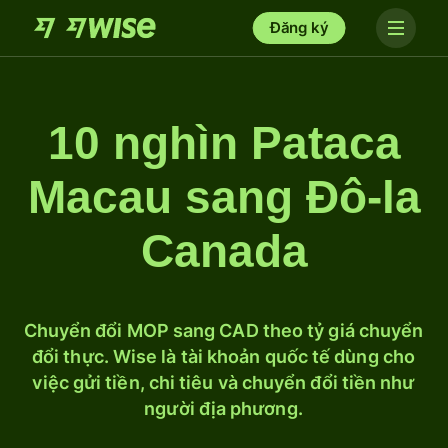
Đăng ký
10 nghìn Pataca
Macau sang Đô-la
Canada
Chuyển đổi MOP sang CAD theo tỷ giá chuyển
đổi thực. Wise là tài khoản quốc tế dùng cho
việc gửi tiền, chi tiêu và chuyển đổi tiền như
người địa phương.