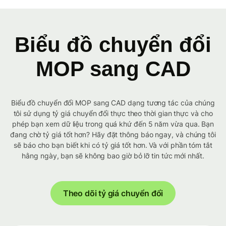
Biểu đồ chuyển đổi
MOP sang CAD
Biểu đồ chuyển đổi MOP sang CAD dạng tương tác của chúng
tôi sử dụng tỷ giá chuyển đổi thực theo thời gian thực và cho
phép bạn xem dữ liệu trong quá khứ đến 5 năm vừa qua. Bạn
đang chờ tỷ giá tốt hơn? Hãy đặt thông báo ngay, và chúng tôi
sẽ báo cho bạn biết khi có tỷ giá tốt hơn. Và với phần tóm tắt
hằng ngày, bạn sẽ không bao giờ bỏ lỡ tin tức mới nhất.
Theo dõi tỷ giá chuyển đổi