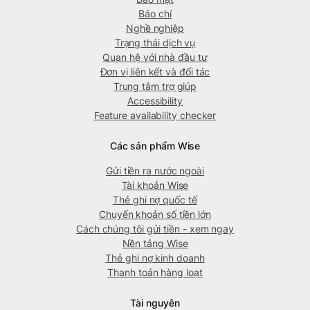
Báo chí
Nghề nghiệp
Trạng thái dịch vụ
Quan hệ với nhà đầu tư
Đơn vị liên kết và đối tác
Trung tâm trợ giúp
Accessibility
Feature availability checker
Các sản phẩm Wise
Gửi tiền ra nước ngoài
Tài khoản Wise
Thẻ ghi nợ quốc tế
Chuyển khoản số tiền lớn
Cách chúng tôi gửi tiền - xem ngay
Nền tảng Wise
Thẻ ghi nợ kinh doanh
Thanh toán hàng loạt
Tài nguyên