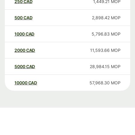
250
CAD
1,449.21
MOP
500
CAD
2,898.42
MOP
1000
CAD
5,796.83
MOP
2000
CAD
11,593.66
MOP
5000
CAD
28,984.15
MOP
10000
CAD
57,968.30
MOP