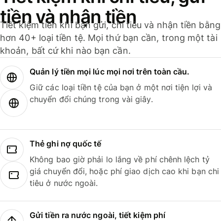
tiền và nhận tiền
Tiết kiệm tiền khi bạn gửi, chi tiêu và nhận tiền bằng
hơn 40+ loại tiền tệ. Mọi thứ bạn cần, trong một tài
khoản, bất cứ khi nào bạn cần.
Quản lý tiền mọi lúc mọi nơi trên toàn cầu.
Giữ các loại tiền tệ của bạn ở một nơi tiện lợi và
chuyển đổi chúng trong vài giây.
Thẻ ghi nợ quốc tế
Không bao giờ phải lo lắng về phí chênh lệch tỷ
giá chuyển đổi, hoặc phí giao dịch cao khi bạn chi
tiêu ở nước ngoài.
Gửi tiền ra nước ngoài, tiết kiệm phí