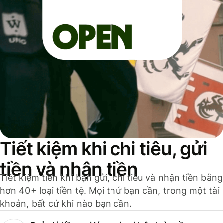
Tiết kiệm khi chi tiêu, gửi
tiền và nhận tiền
Tiết kiệm tiền khi bạn gửi, chi tiêu và nhận tiền bằng
hơn 40+ loại tiền tệ. Mọi thứ bạn cần, trong một tài
khoản, bất cứ khi nào bạn cần.