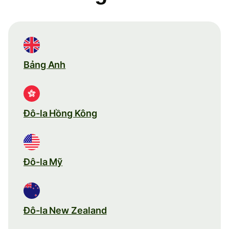
Bảng Anh
Đô-la Hồng Kông
Đô-la Mỹ
Đô-la New Zealand