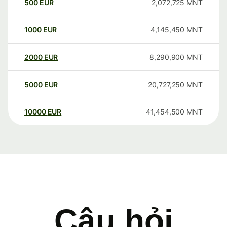
500
EUR
2,072,725
MNT
1000
EUR
4,145,450
MNT
2000
EUR
8,290,900
MNT
5000
EUR
20,727,250
MNT
10000
EUR
41,454,500
MNT
Câu hỏi