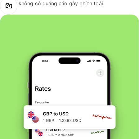
không có quảng cáo gây phiền toái.