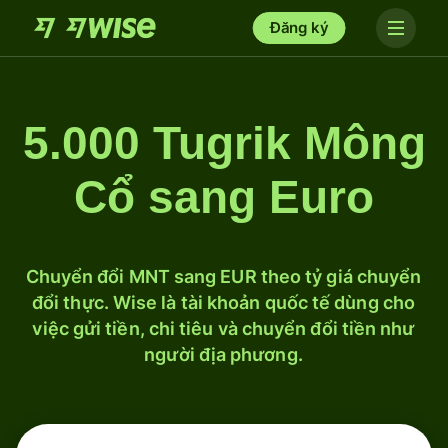
Đăng ký
5.000 Tugrik Mông
Cổ sang Euro
Chuyển đổi MNT sang EUR theo tỷ giá chuyển
đổi thực. Wise là tài khoản quốc tế dùng cho
việc gửi tiền, chi tiêu và chuyển đổi tiền như
người địa phương.