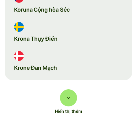
Koruna Cộng hòa Séc
Krona Thụy Điển
Krone Đan Mạch
Hiển thị thêm