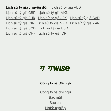
Lịch sử tỷ giá chuyển đổi:
Lịch sử tỷ giá AUD
Lịch sử tỷ giá GBP
Lịch sử tỷ giá MXN
Lịch sử tỷ giá EUR
Lịch sử tỷ giá JPY
Lịch sử tỷ giá CAD
Lịch sử tỷ giá INR
Lịch sử tỷ giá NZD
Lịch sử tỷ giá ZAR
Lịch sử tỷ giá SGD
Lịch sử tỷ giá USD
Lịch sử tỷ giá CHF
Lịch sử tỷ giá IDR
Công ty và đội ngũ
Công ty và đội ngũ
Bảo mật
Báo chí
Nghề nghiệp