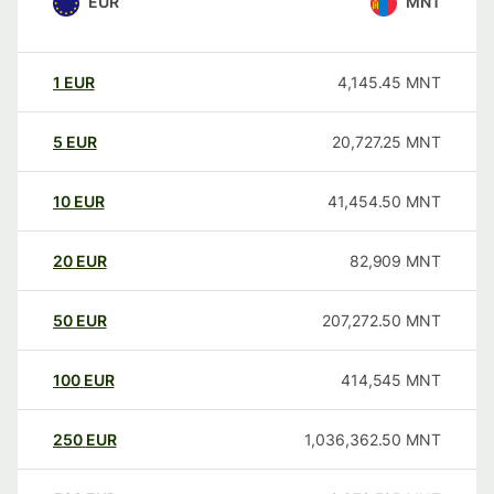
EUR
MNT
1
EUR
4,145.45
MNT
5
EUR
20,727.25
MNT
10
EUR
41,454.50
MNT
20
EUR
82,909
MNT
50
EUR
207,272.50
MNT
100
EUR
414,545
MNT
250
EUR
1,036,362.50
MNT