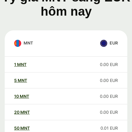
hôm nay
MNT
EUR
1
MNT
0.00
EUR
5
MNT
0.00
EUR
10
MNT
0.00
EUR
20
MNT
0.00
EUR
50
MNT
0.01
EUR