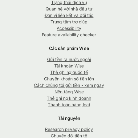
Trạng thái dịch vụ
Quan hệ với nhà đầu tư
Đơn vị liên kết và đối tác
Trung tâm trợ giúp
Accessibility
Feature availability checker
Các sản phẩm Wise
Gửi tiền ra nước ngoài
Tài khoản Wise
Thẻ ghi nợ quốc tế
Chuyển khoản số tiền lớn
Cách chúng tôi gửi tiền - xem ngay
Nền tảng Wise
Thẻ ghi nợ kinh doanh
Thanh toán hàng loạt
Tài nguyên
Research privacy policy
Chuyển đổi tiền tệ