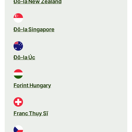
Đô-la New Zealand
Đô-la Singapore
Đô-la Úc
Forint Hungary
Franc Thụy Sĩ