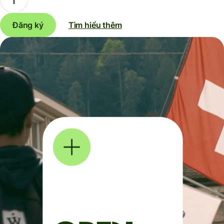
Đăng ký
Tìm hiểu thêm