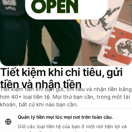
Tiết kiệm khi chi tiêu, gửi
tiền và nhận tiền
Tiết kiệm tiền khi bạn gửi, chi tiêu và nhận tiền bằng
hơn 40+ loại tiền tệ. Mọi thứ bạn cần, trong một tài
khoản, bất cứ khi nào bạn cần.
Quản lý tiền mọi lúc mọi nơi trên toàn cầu.
Giữ các loại tiền tệ của bạn ở một nơi tiện lợi và