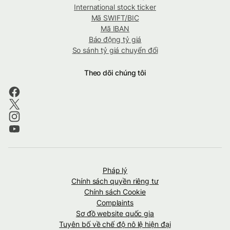
International stock ticker
Mã SWIFT/BIC
Mã IBAN
Báo động tỷ giá
So sánh tỷ giá chuyển đổi
Theo dõi chúng tôi
Pháp lý
Chính sách quyền riêng tư
Chính sách Cookie
Complaints
Sơ đồ website quốc gia
Tuyên bố về chế độ nô lệ hiện đại