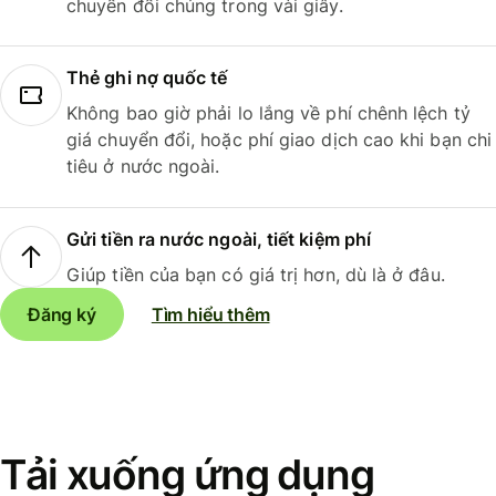
chuyển đổi chúng trong vài giây.
Thẻ ghi nợ quốc tế
Không bao giờ phải lo lắng về phí chênh lệch tỷ
giá chuyển đổi, hoặc phí giao dịch cao khi bạn chi
tiêu ở nước ngoài.
Gửi tiền ra nước ngoài, tiết kiệm phí
Giúp tiền của bạn có giá trị hơn, dù là ở đâu.
Đăng ký
Tìm hiểu thêm
Tải xuống ứng dụng