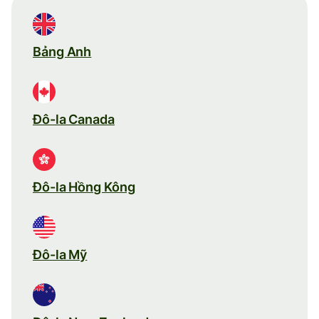
Bảng Anh
Đô-la Canada
Đô-la Hồng Kông
Đô-la Mỹ