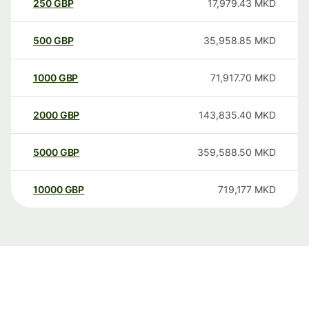
250
GBP
17,979.43
MKD
500
GBP
35,958.85
MKD
1000
GBP
71,917.70
MKD
2000
GBP
143,835.40
MKD
5000
GBP
359,588.50
MKD
10000
GBP
719,177
MKD