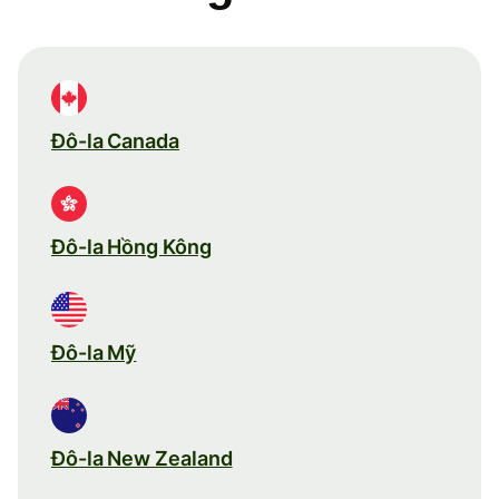
Đô-la Canada
Đô-la Hồng Kông
Đô-la Mỹ
Đô-la New Zealand