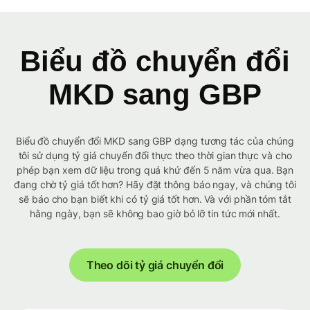
Biểu đồ chuyển đổi
MKD sang GBP
Biểu đồ chuyển đổi MKD sang GBP dạng tương tác của chúng
tôi sử dụng tỷ giá chuyển đổi thực theo thời gian thực và cho
phép bạn xem dữ liệu trong quá khứ đến 5 năm vừa qua. Bạn
đang chờ tỷ giá tốt hơn? Hãy đặt thông báo ngay, và chúng tôi
sẽ báo cho bạn biết khi có tỷ giá tốt hơn. Và với phần tóm tắt
hằng ngày, bạn sẽ không bao giờ bỏ lỡ tin tức mới nhất.
Theo dõi tỷ giá chuyển đổi