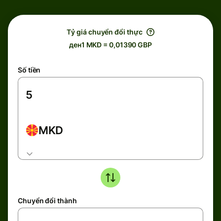
Tỷ giá chuyển đổi thực
ден1 MKD = 0,01390 GBP
Số tiền
MKD
Chuyển đổi thành