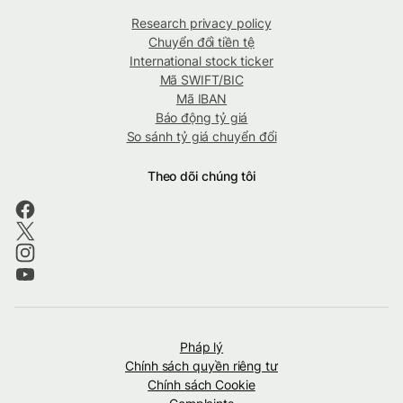
Research privacy policy
Chuyển đổi tiền tệ
International stock ticker
Mã SWIFT/BIC
Mã IBAN
Báo động tỷ giá
So sánh tỷ giá chuyển đổi
Theo dõi chúng tôi
Pháp lý
Chính sách quyền riêng tư
Chính sách Cookie