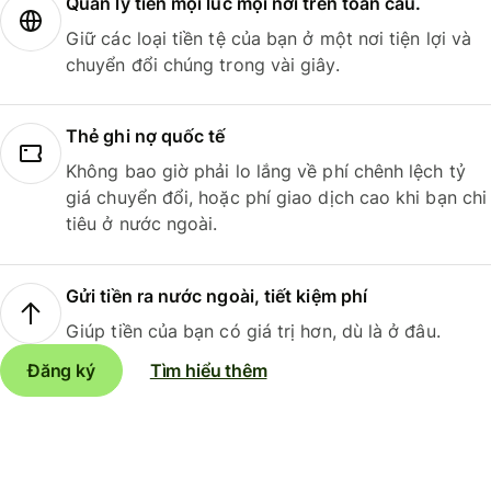
Quản lý tiền mọi lúc mọi nơi trên toàn cầu.
Giữ các loại tiền tệ của bạn ở một nơi tiện lợi và
chuyển đổi chúng trong vài giây.
Thẻ ghi nợ quốc tế
Không bao giờ phải lo lắng về phí chênh lệch tỷ
giá chuyển đổi, hoặc phí giao dịch cao khi bạn chi
tiêu ở nước ngoài.
Gửi tiền ra nước ngoài, tiết kiệm phí
Giúp tiền của bạn có giá trị hơn, dù là ở đâu.
Đăng ký
Tìm hiểu thêm