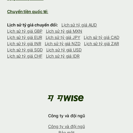
Chuyển tiền quốc tế:
Lịch sử tỷ giá chuyển đổi:
Lịch sử tỷ giá AUD
Lịch sử tỷ giá GBP
Lịch sử tỷ giá MXN
Lịch sử tỷ giá EUR
Lịch sử tỷ giá JPY
Lịch sử tỷ giá CAD
Lịch sử tỷ giá INR
Lịch sử tỷ giá NZD
Lịch sử tỷ giá ZAR
Lịch sử tỷ giá SGD
Lịch sử tỷ giá USD
Lịch sử tỷ giá CHF
Lịch sử tỷ giá IDR
Công ty và đội ngũ
Công ty và đội ngũ
Bảo mật