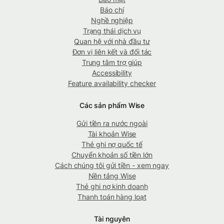
Báo chí
Nghề nghiệp
Trạng thái dịch vụ
Quan hệ với nhà đầu tư
Đơn vị liên kết và đối tác
Trung tâm trợ giúp
Accessibility
Feature availability checker
Các sản phẩm Wise
Gửi tiền ra nước ngoài
Tài khoản Wise
Thẻ ghi nợ quốc tế
Chuyển khoản số tiền lớn
Cách chúng tôi gửi tiền - xem ngay
Nền tảng Wise
Thẻ ghi nợ kinh doanh
Thanh toán hàng loạt
Tài nguyên