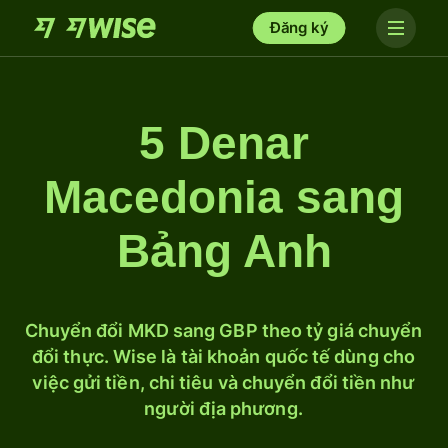
Đăng ký
5 Denar
Macedonia sang
Bảng Anh
Chuyển đổi MKD sang GBP theo tỷ giá chuyển
đổi thực. Wise là tài khoản quốc tế dùng cho
việc gửi tiền, chi tiêu và chuyển đổi tiền như
người địa phương.