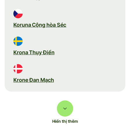
Koruna Cộng hòa Séc
Krona Thụy Điển
Krone Đan Mạch
Hiển thị thêm