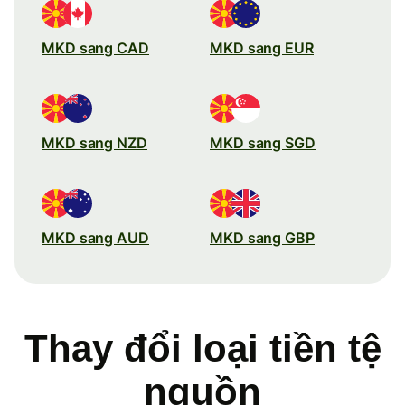
MKD sang CAD
MKD sang EUR
MKD sang NZD
MKD sang SGD
MKD sang AUD
MKD sang GBP
Thay đổi loại tiền tệ
nguồn