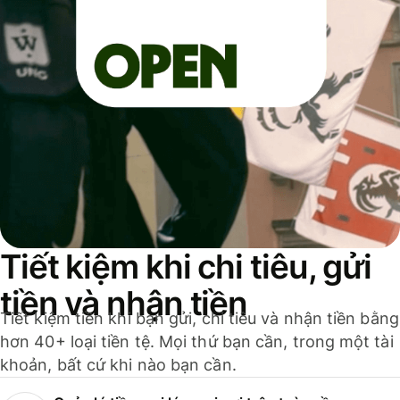
Tiết kiệm khi chi tiêu, gửi
tiền và nhận tiền
Tiết kiệm tiền khi bạn gửi, chi tiêu và nhận tiền bằng
hơn 40+ loại tiền tệ. Mọi thứ bạn cần, trong một tài
khoản, bất cứ khi nào bạn cần.