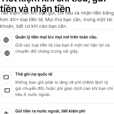
tiền và nhận tiền
Tiết kiệm tiền khi bạn gửi, chi tiêu và nhận tiền bằng
hơn 40+ loại tiền tệ. Mọi thứ bạn cần, trong một tài
khoản, bất cứ khi nào bạn cần.
Quản lý tiền mọi lúc mọi nơi trên toàn cầu.
Giữ các loại tiền tệ của bạn ở một nơi tiện lợi và
chuyển đổi chúng trong vài giây.
Thẻ ghi nợ quốc tế
Không bao giờ phải lo lắng về phí chênh lệch tỷ
giá chuyển đổi, hoặc phí giao dịch cao khi bạn chi
tiêu ở nước ngoài.
Gửi tiền ra nước ngoài, tiết kiệm phí