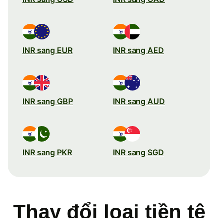
INR sang EUR
INR sang AED
INR sang GBP
INR sang AUD
INR sang PKR
INR sang SGD
Thay đổi loại tiền tệ