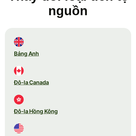
nguồn
Bảng Anh
Đô-la Canada
Đô-la Hồng Kông