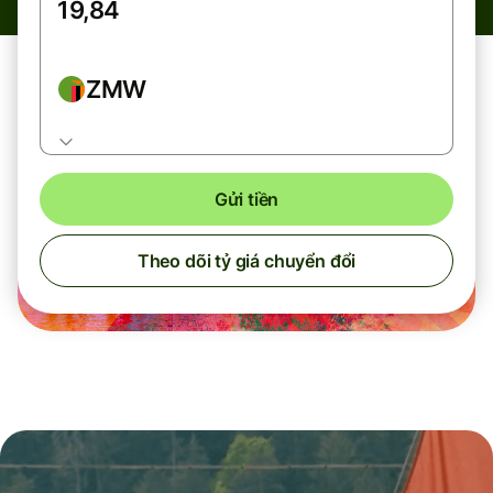
ZMW
Gửi tiền
Theo dõi tỷ giá chuyển đổi