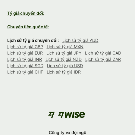
Tỷ giá chuyển đổi:
Chuyển tiền quốc tế:
Lịch sử tỷ giá chuyển đổi:
Lịch sử tỷ giá AUD
Lịch sử tỷ giá GBP
Lịch sử tỷ giá MXN
Lịch sử tỷ giá EUR
Lịch sử tỷ giá JPY
Lịch sử tỷ giá CAD
Lịch sử tỷ giá INR
Lịch sử tỷ giá NZD
Lịch sử tỷ giá ZAR
Lịch sử tỷ giá SGD
Lịch sử tỷ giá USD
Lịch sử tỷ giá CHF
Lịch sử tỷ giá IDR
Công ty và đội ngũ