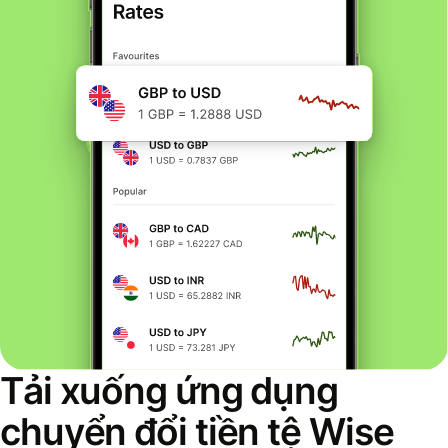
Tải xuống ứng dụng
chuyển đổi tiền tệ Wise