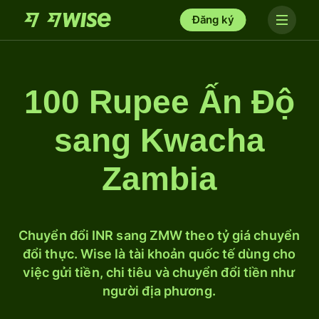
Đăng ký
100 Rupee Ấn Độ
sang Kwacha
Zambia
Chuyển đổi INR sang ZMW theo tỷ giá chuyển
đổi thực. Wise là tài khoản quốc tế dùng cho
việc gửi tiền, chi tiêu và chuyển đổi tiền như
người địa phương.