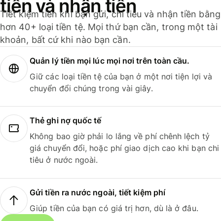
tiền và nhận tiền
Tiết kiệm tiền khi bạn gửi, chi tiêu và nhận tiền bằng
hơn 40+ loại tiền tệ. Mọi thứ bạn cần, trong một tài
khoản, bất cứ khi nào bạn cần.
Quản lý tiền mọi lúc mọi nơi trên toàn cầu.
Giữ các loại tiền tệ của bạn ở một nơi tiện lợi và
chuyển đổi chúng trong vài giây.
Thẻ ghi nợ quốc tế
Không bao giờ phải lo lắng về phí chênh lệch tỷ
giá chuyển đổi, hoặc phí giao dịch cao khi bạn chi
tiêu ở nước ngoài.
Gửi tiền ra nước ngoài, tiết kiệm phí
Giúp tiền của bạn có giá trị hơn, dù là ở đâu.