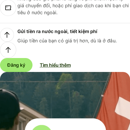
giá chuyển đổi, hoặc phí giao dịch cao khi bạn chi
tiêu ở nước ngoài.
Gửi tiền ra nước ngoài, tiết kiệm phí
Giúp tiền của bạn có giá trị hơn, dù là ở đâu.
Đăng ký
Tìm hiểu thêm