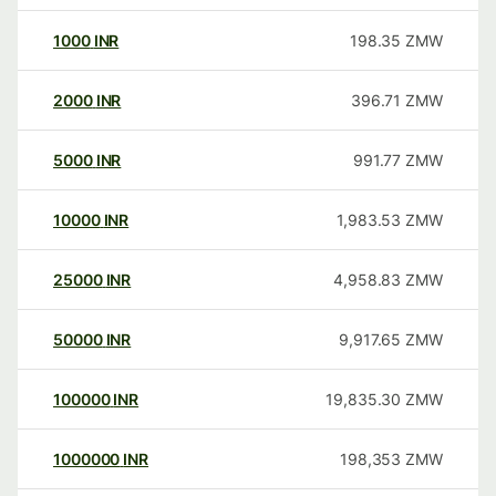
1000
INR
198.35
ZMW
2000
INR
396.71
ZMW
5000
INR
991.77
ZMW
10000
INR
1,983.53
ZMW
25000
INR
4,958.83
ZMW
50000
INR
9,917.65
ZMW
100000
INR
19,835.30
ZMW
1000000
INR
198,353
ZMW