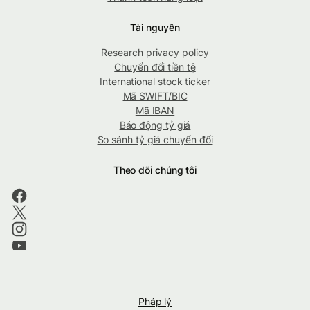
Tài nguyên
Research privacy policy
Chuyển đổi tiền tệ
International stock ticker
Mã SWIFT/BIC
Mã IBAN
Báo động tỷ giá
So sánh tỷ giá chuyển đổi
Theo dõi chúng tôi
Pháp lý