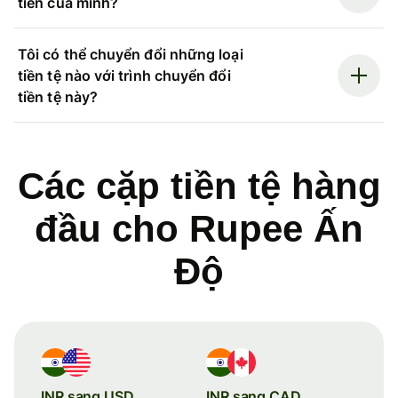
tiền của mình?
Tôi có thể chuyển đổi những loại
tiền tệ nào với trình chuyển đổi
tiền tệ này?
Các cặp tiền tệ hàng
đầu cho Rupee Ấn
Độ
INR sang USD
INR sang CAD