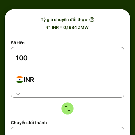
Tỷ giá chuyển đổi thực
₹1 INR = 0,1984 ZMW
Số tiền
INR
Chuyển đổi thành