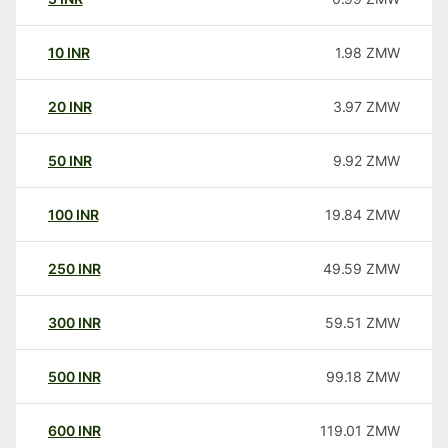
10
INR
1.98
ZMW
20
INR
3.97
ZMW
50
INR
9.92
ZMW
100
INR
19.84
ZMW
250
INR
49.59
ZMW
300
INR
59.51
ZMW
500
INR
99.18
ZMW
600
INR
119.01
ZMW