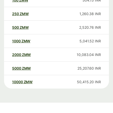
100
ZMW
504.15
INR
250
ZMW
1,260.38
INR
500
ZMW
2,520.76
INR
1000
ZMW
5,041.52
INR
2000
ZMW
10,083.04
INR
5000
ZMW
25,207.60
INR
10000
ZMW
50,415.20
INR