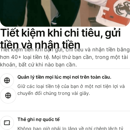
Tiết kiệm khi chi tiêu, gửi
tiền và nhận tiền
Tiết kiệm tiền khi bạn gửi, chi tiêu và nhận tiền bằng
hơn 40+ loại tiền tệ. Mọi thứ bạn cần, trong một tài
khoản, bất cứ khi nào bạn cần.
Quản lý tiền mọi lúc mọi nơi trên toàn cầu.
Giữ các loại tiền tệ của bạn ở một nơi tiện lợi và
chuyển đổi chúng trong vài giây.
Thẻ ghi nợ quốc tế
Không bao giờ phải lo lắng về phí chênh lệch tỷ