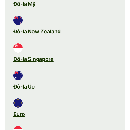
Đô-la Mỹ
Đô-la New Zealand
Đô-la Singapore
Đô-la Úc
Euro