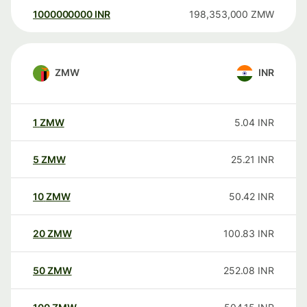
1000000000
INR
198,353,000
ZMW
ZMW
INR
1
ZMW
5.04
INR
5
ZMW
25.21
INR
10
ZMW
50.42
INR
20
ZMW
100.83
INR
50
ZMW
252.08
INR