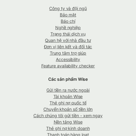
Công ty và đội ngũ
Bảo mật
Báo chí
Nghề nghiệp
Trạng thái dịch vụ
Quan hệ với nhà đầu tư
Đơn vị liên kết và đối tác
Trung tâm trợ giúp
Accessibility
Feature availability checker
Các sản phẩm Wise
Gửi tiền ra nước ngoài
Tài khoản Wise
Thẻ ghi nợ quốc tế
Chuyển khoản số tiền lớn
Cách chúng tôi gửi tiền - xem ngay
Nền tảng Wise
Thẻ ghi nợ kinh doanh
Thanh toán hàng loạt