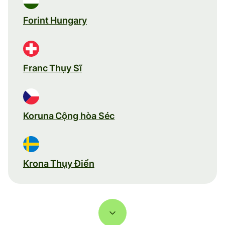
Forint Hungary
Franc Thụy Sĩ
Koruna Cộng hòa Séc
Krona Thụy Điển