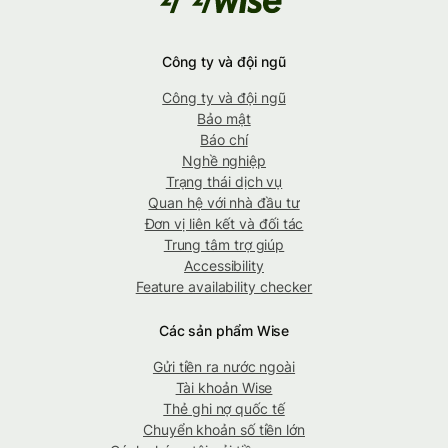
Công ty và đội ngũ
Công ty và đội ngũ
Bảo mật
Báo chí
Nghề nghiệp
Trạng thái dịch vụ
Quan hệ với nhà đầu tư
Đơn vị liên kết và đối tác
Trung tâm trợ giúp
Accessibility
Feature availability checker
Các sản phẩm Wise
Gửi tiền ra nước ngoài
Tài khoản Wise
Thẻ ghi nợ quốc tế
Chuyển khoản số tiền lớn