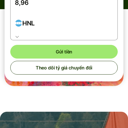
HNL
Gửi tiền
Theo dõi tỷ giá chuyển đổi