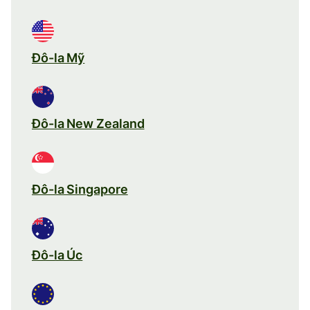
Đô-la Mỹ
Đô-la New Zealand
Đô-la Singapore
Đô-la Úc