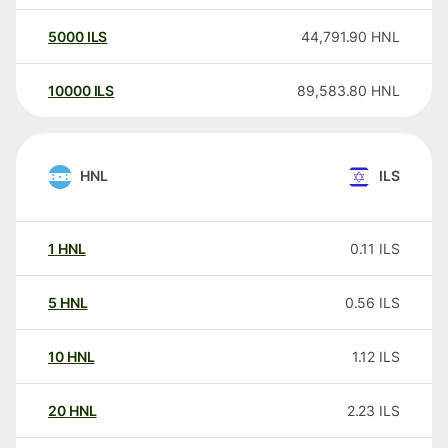
5000
ILS
44,791.90
HNL
10000
ILS
89,583.80
HNL
HNL
ILS
1
HNL
0.11
ILS
5
HNL
0.56
ILS
10
HNL
1.12
ILS
20
HNL
2.23
ILS