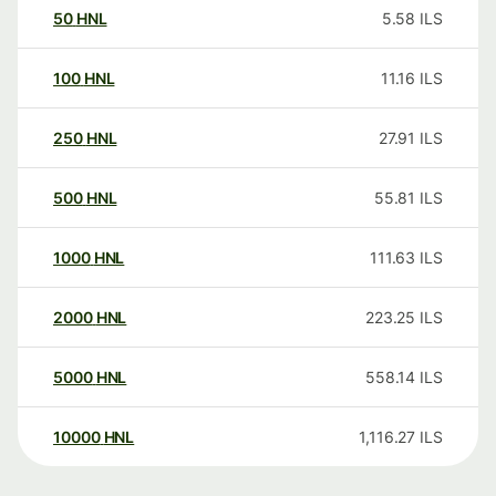
50
HNL
5.58
ILS
100
HNL
11.16
ILS
250
HNL
27.91
ILS
500
HNL
55.81
ILS
1000
HNL
111.63
ILS
2000
HNL
223.25
ILS
5000
HNL
558.14
ILS
10000
HNL
1,116.27
ILS