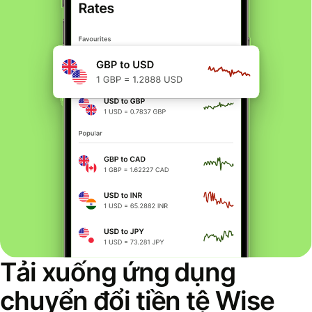
Tải xuống ứng dụng
chuyển đổi tiền tệ Wise