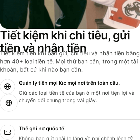
Tiết kiệm khi chi tiêu, gửi
tiền và nhận tiền
Tiết kiệm tiền khi bạn gửi, chi tiêu và nhận tiền bằng
hơn 40+ loại tiền tệ. Mọi thứ bạn cần, trong một tài
khoản, bất cứ khi nào bạn cần.
Quản lý tiền mọi lúc mọi nơi trên toàn cầu.
Giữ các loại tiền tệ của bạn ở một nơi tiện lợi và
chuyển đổi chúng trong vài giây.
Thẻ ghi nợ quốc tế
Không bao giờ phải lo lắng về phí chênh lệch tỷ