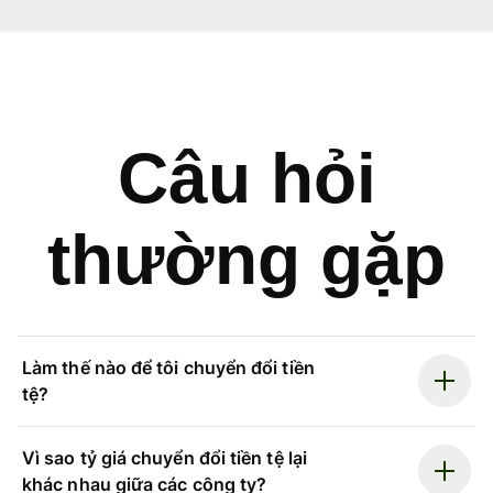
Câu hỏi
thường gặp
Làm thế nào để tôi chuyển đổi tiền
tệ?
Vì sao tỷ giá chuyển đổi tiền tệ lại
khác nhau giữa các công ty?