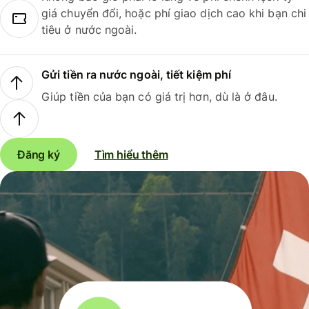
giá chuyển đổi, hoặc phí giao dịch cao khi bạn chi
tiêu ở nước ngoài.
Gửi tiền ra nước ngoài, tiết kiệm phí
Giúp tiền của bạn có giá trị hơn, dù là ở đâu.
Đăng ký
Tìm hiểu thêm