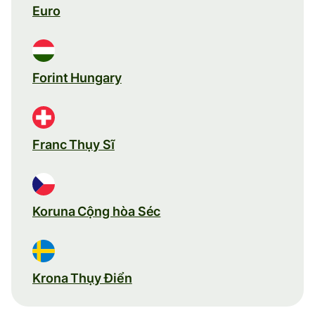
Euro
Forint Hungary
Franc Thụy Sĩ
Koruna Cộng hòa Séc
Krona Thụy Điển