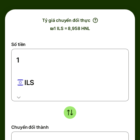
Tỷ giá chuyển đổi thực
₪1 ILS = 8,958 HNL
Số tiền
ILS
Chuyển đổi thành