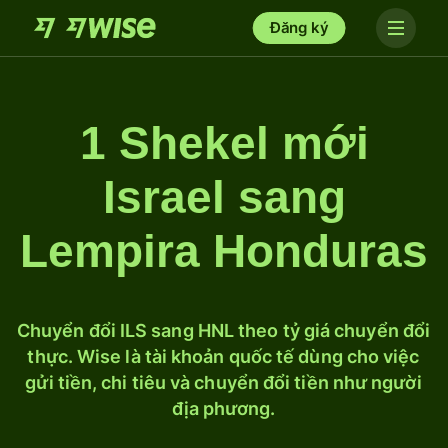
Đăng ký
1 Shekel mới
Israel sang
Lempira Honduras
Chuyển đổi ILS sang HNL theo tỷ giá chuyển đổi
thực. Wise là tài khoản quốc tế dùng cho việc
gửi tiền, chi tiêu và chuyển đổi tiền như người
địa phương.