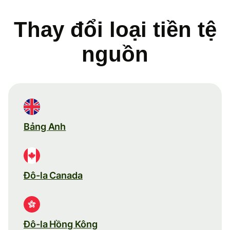
Thay đổi loại tiền tệ
nguồn
Bảng Anh
Đô-la Canada
Đô-la Hồng Kông