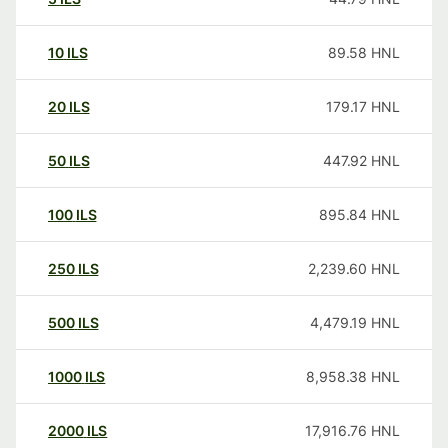
10
ILS
89.58
HNL
20
ILS
179.17
HNL
50
ILS
447.92
HNL
100
ILS
895.84
HNL
250
ILS
2,239.60
HNL
500
ILS
4,479.19
HNL
1000
ILS
8,958.38
HNL
2000
ILS
17,916.76
HNL