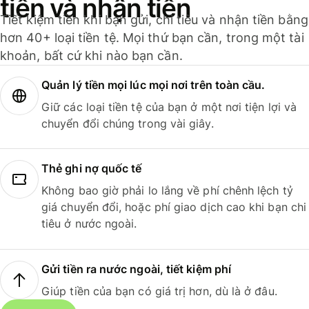
tiền và nhận tiền
Tiết kiệm tiền khi bạn gửi, chi tiêu và nhận tiền bằng
hơn 40+ loại tiền tệ. Mọi thứ bạn cần, trong một tài
khoản, bất cứ khi nào bạn cần.
Quản lý tiền mọi lúc mọi nơi trên toàn cầu.
Giữ các loại tiền tệ của bạn ở một nơi tiện lợi và
chuyển đổi chúng trong vài giây.
Thẻ ghi nợ quốc tế
Không bao giờ phải lo lắng về phí chênh lệch tỷ
giá chuyển đổi, hoặc phí giao dịch cao khi bạn chi
tiêu ở nước ngoài.
Gửi tiền ra nước ngoài, tiết kiệm phí
Giúp tiền của bạn có giá trị hơn, dù là ở đâu.