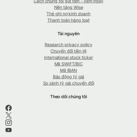
Cách chúng tôi gửi tiền - xem ngay
Nền tảng Wise
Thẻ ghi nợ kinh doanh
Thanh toán hàng loạt
Tài nguyên
Research privacy policy
Chuyển đổi tiền tệ
International stock ticker
Mã SWIFT/BIC
Mã IBAN
Báo động tỷ giá
So sánh tỷ giá chuyển đổi
Theo dõi chúng tôi