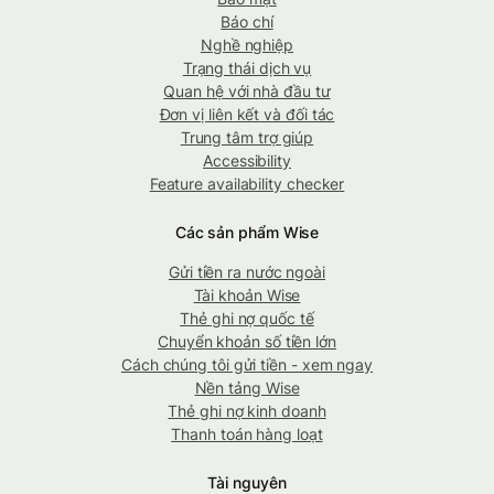
Báo chí
Nghề nghiệp
Trạng thái dịch vụ
Quan hệ với nhà đầu tư
Đơn vị liên kết và đối tác
Trung tâm trợ giúp
Accessibility
Feature availability checker
Các sản phẩm Wise
Gửi tiền ra nước ngoài
Tài khoản Wise
Thẻ ghi nợ quốc tế
Chuyển khoản số tiền lớn
Cách chúng tôi gửi tiền - xem ngay
Nền tảng Wise
Thẻ ghi nợ kinh doanh
Thanh toán hàng loạt
Tài nguyên