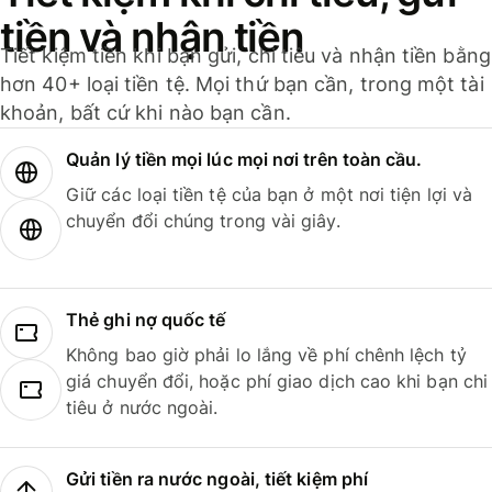
tiền và nhận tiền
Tiết kiệm tiền khi bạn gửi, chi tiêu và nhận tiền bằng
hơn 40+ loại tiền tệ. Mọi thứ bạn cần, trong một tài
khoản, bất cứ khi nào bạn cần.
Quản lý tiền mọi lúc mọi nơi trên toàn cầu.
Giữ các loại tiền tệ của bạn ở một nơi tiện lợi và
chuyển đổi chúng trong vài giây.
Thẻ ghi nợ quốc tế
Không bao giờ phải lo lắng về phí chênh lệch tỷ
giá chuyển đổi, hoặc phí giao dịch cao khi bạn chi
tiêu ở nước ngoài.
Gửi tiền ra nước ngoài, tiết kiệm phí