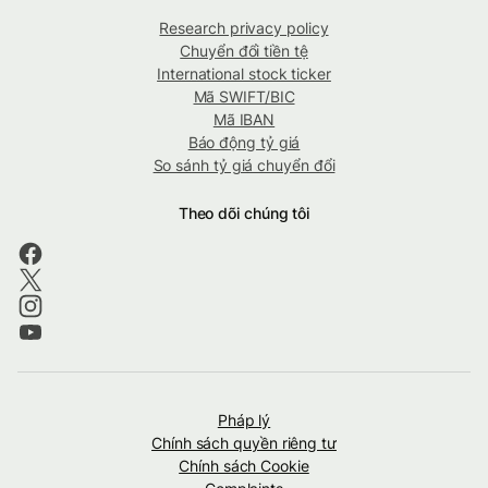
Research privacy policy
Chuyển đổi tiền tệ
International stock ticker
Mã SWIFT/BIC
Mã IBAN
Báo động tỷ giá
So sánh tỷ giá chuyển đổi
Theo dõi chúng tôi
Pháp lý
Chính sách quyền riêng tư
Chính sách Cookie