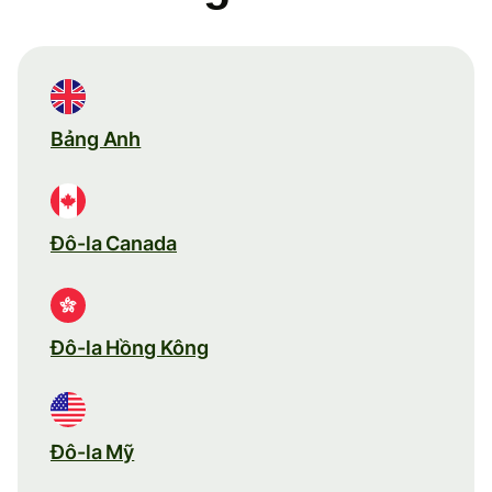
Bảng Anh
Đô-la Canada
Đô-la Hồng Kông
Đô-la Mỹ