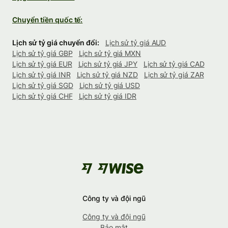
Chuyển tiền quốc tế:
Lịch sử tỷ giá chuyển đổi:
Lịch sử tỷ giá AUD
Lịch sử tỷ giá GBP
Lịch sử tỷ giá MXN
Lịch sử tỷ giá EUR
Lịch sử tỷ giá JPY
Lịch sử tỷ giá CAD
Lịch sử tỷ giá INR
Lịch sử tỷ giá NZD
Lịch sử tỷ giá ZAR
Lịch sử tỷ giá SGD
Lịch sử tỷ giá USD
Lịch sử tỷ giá CHF
Lịch sử tỷ giá IDR
Công ty và đội ngũ
Công ty và đội ngũ
Bảo mật