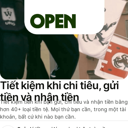
Tiết kiệm khi chi tiêu, gửi
tiền và nhận tiền
Tiết kiệm tiền khi bạn gửi, chi tiêu và nhận tiền bằng
hơn 40+ loại tiền tệ. Mọi thứ bạn cần, trong một tài
khoản, bất cứ khi nào bạn cần.