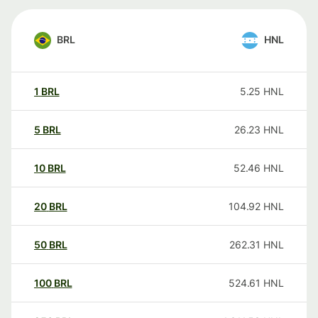
BRL
HNL
1
BRL
5.25
HNL
5
BRL
26.23
HNL
10
BRL
52.46
HNL
20
BRL
104.92
HNL
50
BRL
262.31
HNL
100
BRL
524.61
HNL