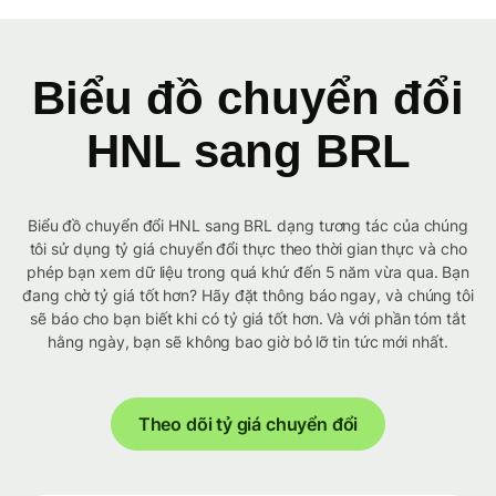
Biểu đồ chuyển đổi
HNL sang BRL
Biểu đồ chuyển đổi HNL sang BRL dạng tương tác của chúng
tôi sử dụng tỷ giá chuyển đổi thực theo thời gian thực và cho
phép bạn xem dữ liệu trong quá khứ đến 5 năm vừa qua. Bạn
đang chờ tỷ giá tốt hơn? Hãy đặt thông báo ngay, và chúng tôi
sẽ báo cho bạn biết khi có tỷ giá tốt hơn. Và với phần tóm tắt
hằng ngày, bạn sẽ không bao giờ bỏ lỡ tin tức mới nhất.
Theo dõi tỷ giá chuyển đổi