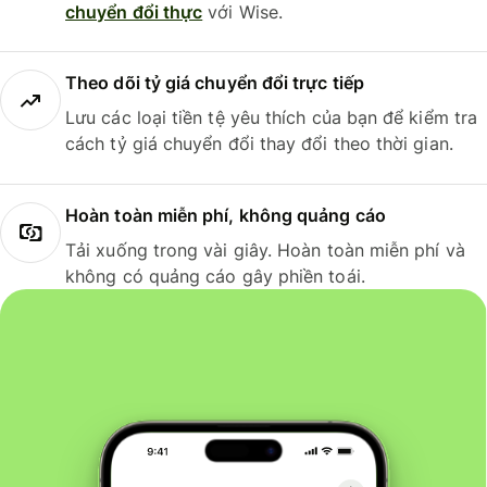
chuyển đổi thực
với Wise.
Theo dõi tỷ giá chuyển đổi trực tiếp
Lưu các loại tiền tệ yêu thích của bạn để kiểm tra
cách tỷ giá chuyển đổi thay đổi theo thời gian.
Hoàn toàn miễn phí, không quảng cáo
Tải xuống trong vài giây. Hoàn toàn miễn phí và
không có quảng cáo gây phiền toái.