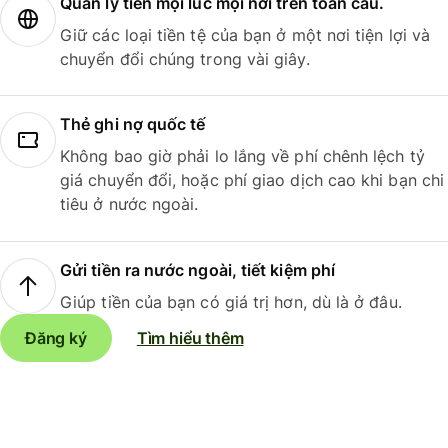
Quản lý tiền mọi lúc mọi nơi trên toàn cầu.
Giữ các loại tiền tệ của bạn ở một nơi tiện lợi và
chuyển đổi chúng trong vài giây.
Thẻ ghi nợ quốc tế
Không bao giờ phải lo lắng về phí chênh lệch tỷ
giá chuyển đổi, hoặc phí giao dịch cao khi bạn chi
tiêu ở nước ngoài.
Gửi tiền ra nước ngoài, tiết kiệm phí
Giúp tiền của bạn có giá trị hơn, dù là ở đâu.
Đăng ký
Tìm hiểu thêm