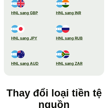
HNL sang GBP
HNL sang INR
HNL sang JPY
HNL sang RUB
HNL sang AUD
HNL sang ZAR
Thay đổi loại tiền tệ
nguồn