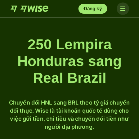
Đăng ký
250 Lempira
Honduras sang
Real Brazil
Chuyển đổi HNL sang BRL theo tỷ giá chuyển
đổi thực. Wise là tài khoản quốc tế dùng cho
việc gửi tiền, chi tiêu và chuyển đổi tiền như
người địa phương.