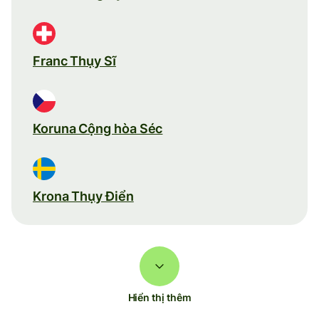
Franc Thụy Sĩ
Koruna Cộng hòa Séc
Krona Thụy Điển
Hiển thị thêm