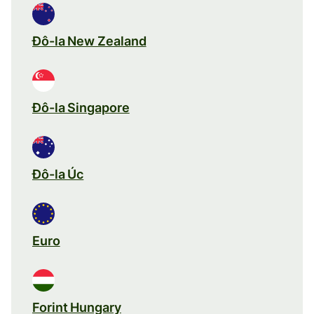
Đô-la New Zealand
Đô-la Singapore
Đô-la Úc
Euro
Forint Hungary