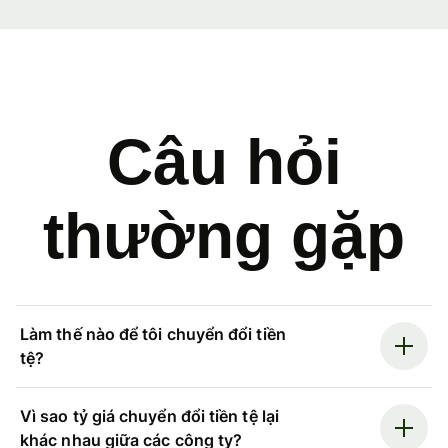
Câu hỏi
thường gặp
Làm thế nào để tôi chuyển đổi tiền
tệ?
Vì sao tỷ giá chuyển đổi tiền tệ lại
khác nhau giữa các công ty?