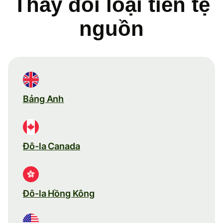
Thay đổi loại tiền tệ
nguồn
Bảng Anh
Đô-la Canada
Đô-la Hồng Kông