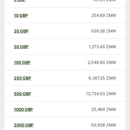
10
GBP
254.69
ZMW
20
GBP
509.38
ZMW
50
GBP
1,273.45
ZMW
100
GBP
2,546.90
ZMW
250
GBP
6,367.25
ZMW
500
GBP
12,734.50
ZMW
1000
GBP
25,469
ZMW
2000
GBP
50,938
ZMW