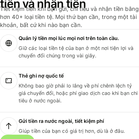
tiền và nhận tiền
Tiết kiệm tiền khi bạn gửi, chi tiêu và nhận tiền bằng
hơn 40+ loại tiền tệ. Mọi thứ bạn cần, trong một tài
khoản, bất cứ khi nào bạn cần.
Quản lý tiền mọi lúc mọi nơi trên toàn cầu.
Giữ các loại tiền tệ của bạn ở một nơi tiện lợi và
chuyển đổi chúng trong vài giây.
Thẻ ghi nợ quốc tế
Không bao giờ phải lo lắng về phí chênh lệch tỷ
giá chuyển đổi, hoặc phí giao dịch cao khi bạn chi
tiêu ở nước ngoài.
Gửi tiền ra nước ngoài, tiết kiệm phí
Giúp tiền của bạn có giá trị hơn, dù là ở đâu.