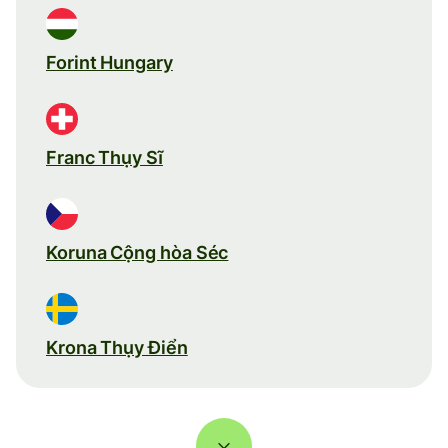
Forint Hungary
Franc Thụy Sĩ
Koruna Cộng hòa Séc
Krona Thụy Điển