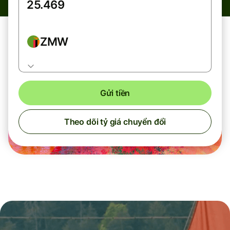
ZMW
Gửi tiền
Theo dõi tỷ giá chuyển đổi