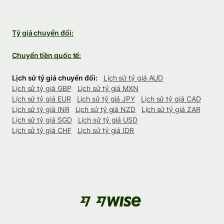
Tỷ giá chuyển đổi:
Chuyển tiền quốc tế:
Lịch sử tỷ giá chuyển đổi:
Lịch sử tỷ giá AUD
Lịch sử tỷ giá GBP
Lịch sử tỷ giá MXN
Lịch sử tỷ giá EUR
Lịch sử tỷ giá JPY
Lịch sử tỷ giá CAD
Lịch sử tỷ giá INR
Lịch sử tỷ giá NZD
Lịch sử tỷ giá ZAR
Lịch sử tỷ giá SGD
Lịch sử tỷ giá USD
Lịch sử tỷ giá CHF
Lịch sử tỷ giá IDR