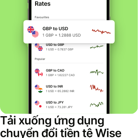
Tải xuống ứng dụng
chuyển đổi tiền tệ Wise