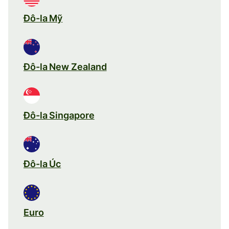
Đô-la Mỹ
Đô-la New Zealand
Đô-la Singapore
Đô-la Úc
Euro