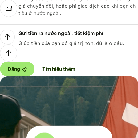
giá chuyển đổi, hoặc phí giao dịch cao khi bạn chi
tiêu ở nước ngoài.
Gửi tiền ra nước ngoài, tiết kiệm phí
Giúp tiền của bạn có giá trị hơn, dù là ở đâu.
Đăng ký
Tìm hiểu thêm