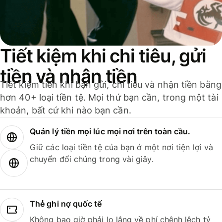
Tiết kiệm khi chi tiêu, gửi
tiền và nhận tiền
Tiết kiệm tiền khi bạn gửi, chi tiêu và nhận tiền bằng
hơn 40+ loại tiền tệ. Mọi thứ bạn cần, trong một tài
khoản, bất cứ khi nào bạn cần.
Quản lý tiền mọi lúc mọi nơi trên toàn cầu.
Giữ các loại tiền tệ của bạn ở một nơi tiện lợi và
chuyển đổi chúng trong vài giây.
Thẻ ghi nợ quốc tế
Không bao giờ phải lo lắng về phí chênh lệch tỷ