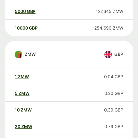
5000
GBP
127,345
ZMW
10000
GBP
254,690
ZMW
ZMW
GBP
1
ZMW
0.04
GBP
5
ZMW
0.20
GBP
10
ZMW
0.39
GBP
20
ZMW
0.79
GBP