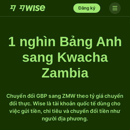
Đăng ký
1 nghìn Bảng Anh
sang Kwacha
Zambia
Chuyển đổi GBP sang ZMW theo tỷ giá chuyển
đổi thực. Wise là tài khoản quốc tế dùng cho
việc gửi tiền, chi tiêu và chuyển đổi tiền như
người địa phương.