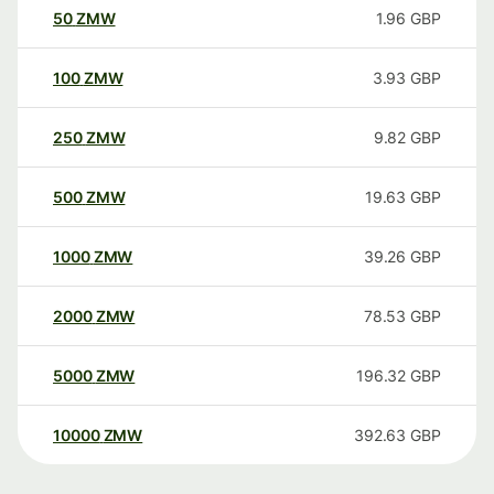
50
ZMW
1.96
GBP
100
ZMW
3.93
GBP
250
ZMW
9.82
GBP
500
ZMW
19.63
GBP
1000
ZMW
39.26
GBP
2000
ZMW
78.53
GBP
5000
ZMW
196.32
GBP
10000
ZMW
392.63
GBP