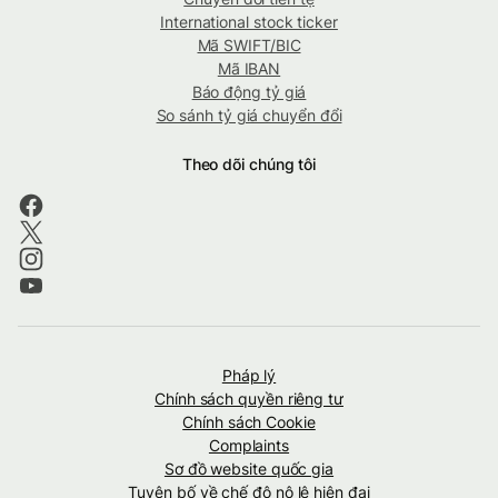
International stock ticker
Mã SWIFT/BIC
Mã IBAN
Báo động tỷ giá
So sánh tỷ giá chuyển đổi
Theo dõi chúng tôi
Pháp lý
Chính sách quyền riêng tư
Chính sách Cookie
Complaints
Sơ đồ website quốc gia
Tuyên bố về chế độ nô lệ hiện đại