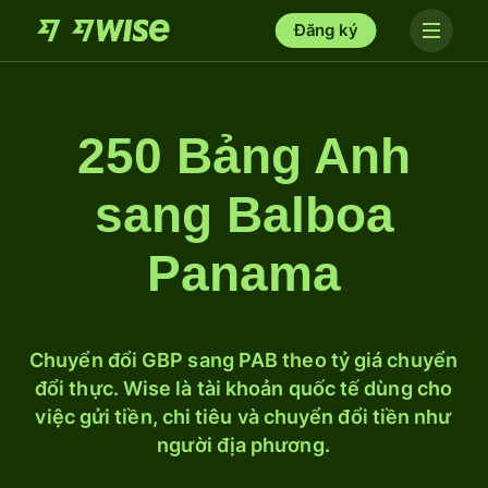
Đăng ký
250 Bảng Anh
sang Balboa
Panama
Chuyển đổi GBP sang PAB theo tỷ giá chuyển
đổi thực. Wise là tài khoản quốc tế dùng cho
việc gửi tiền, chi tiêu và chuyển đổi tiền như
người địa phương.