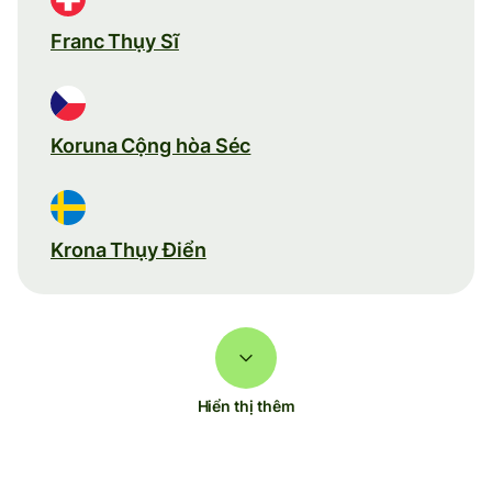
Franc Thụy Sĩ
Koruna Cộng hòa Séc
Krona Thụy Điển
Hiển thị thêm