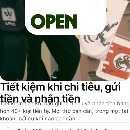
Tiết kiệm khi chi tiêu, gửi
tiền và nhận tiền
Tiết kiệm tiền khi bạn gửi, chi tiêu và nhận tiền bằng
hơn 40+ loại tiền tệ. Mọi thứ bạn cần, trong một tài
khoản, bất cứ khi nào bạn cần.