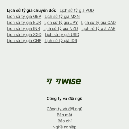
Lịch sử tỷ giá chuyển đổi:
Lịch sử tỷ giá AUD
Lịch sử tỷ giá GBP
Lịch sử tỷ giá MXN
Lịch sử tỷ giá EUR
Lịch sử tỷ giá JPY
Lịch sử tỷ giá CAD
Lịch sử tỷ giá INR
Lịch sử tỷ giá NZD
Lịch sử tỷ giá ZAR
Lịch sử tỷ giá SGD
Lịch sử tỷ giá USD
Lịch sử tỷ giá CHF
Lịch sử tỷ giá IDR
Công ty và đội ngũ
Công ty và đội ngũ
Bảo mật
Báo chí
Nghề nghiệp