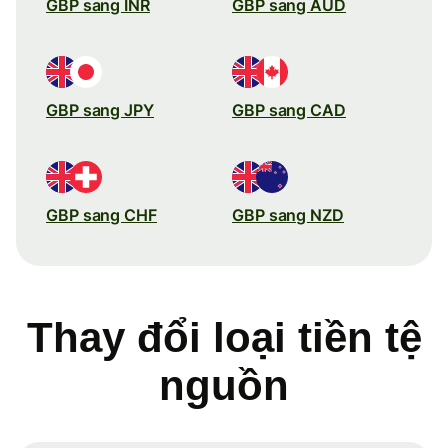
GBP sang INR
GBP sang AUD
GBP sang JPY
GBP sang CAD
GBP sang CHF
GBP sang NZD
Thay đổi loại tiền tệ
nguồn