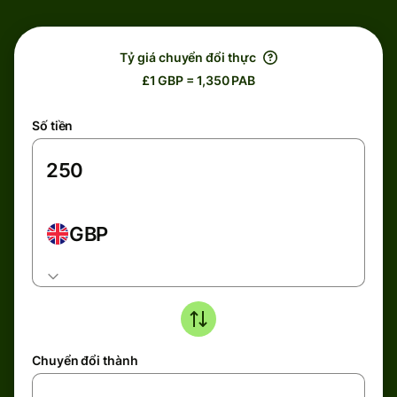
Tỷ giá chuyển đổi thực
£1 GBP = 1,350 PAB
Số tiền
GBP
Chuyển đổi thành