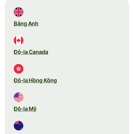
Bảng Anh
Đô-la Canada
Đô-la Hồng Kông
Đô-la Mỹ