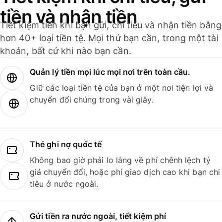
tiền và nhận tiền
Tiết kiệm tiền khi bạn gửi, chi tiêu và nhận tiền bằng
hơn 40+ loại tiền tệ. Mọi thứ bạn cần, trong một tài
khoản, bất cứ khi nào bạn cần.
Quản lý tiền mọi lúc mọi nơi trên toàn cầu.
Giữ các loại tiền tệ của bạn ở một nơi tiện lợi và
chuyển đổi chúng trong vài giây.
Thẻ ghi nợ quốc tế
Không bao giờ phải lo lắng về phí chênh lệch tỷ
giá chuyển đổi, hoặc phí giao dịch cao khi bạn chi
tiêu ở nước ngoài.
Gửi tiền ra nước ngoài, tiết kiệm phí