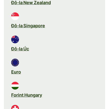
Đô-la New Zealand
Đô-la Singapore
Đô-la Úc
Euro
Forint Hungary