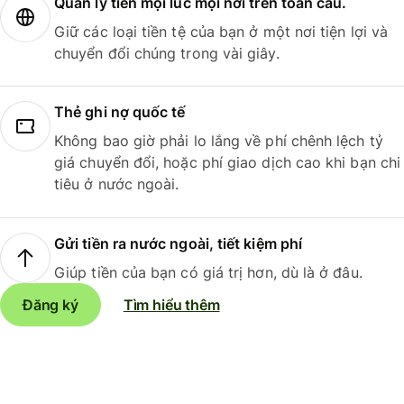
Quản lý tiền mọi lúc mọi nơi trên toàn cầu.
Giữ các loại tiền tệ của bạn ở một nơi tiện lợi và
chuyển đổi chúng trong vài giây.
Thẻ ghi nợ quốc tế
Không bao giờ phải lo lắng về phí chênh lệch tỷ
giá chuyển đổi, hoặc phí giao dịch cao khi bạn chi
tiêu ở nước ngoài.
Gửi tiền ra nước ngoài, tiết kiệm phí
Giúp tiền của bạn có giá trị hơn, dù là ở đâu.
Đăng ký
Tìm hiểu thêm