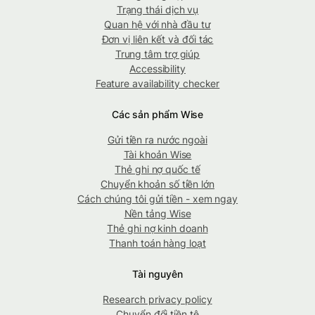
Trạng thái dịch vụ
Quan hệ với nhà đầu tư
Đơn vị liên kết và đối tác
Trung tâm trợ giúp
Accessibility
Feature availability checker
Các sản phẩm Wise
Gửi tiền ra nước ngoài
Tài khoản Wise
Thẻ ghi nợ quốc tế
Chuyển khoản số tiền lớn
Cách chúng tôi gửi tiền - xem ngay
Nền tảng Wise
Thẻ ghi nợ kinh doanh
Thanh toán hàng loạt
Tài nguyên
Research privacy policy
Chuyển đổi tiền tệ