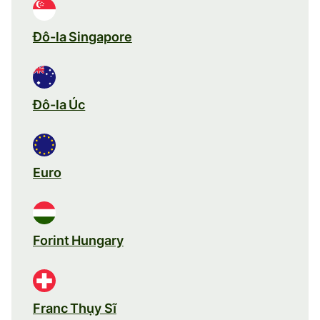
Đô-la Singapore
Đô-la Úc
Euro
Forint Hungary
Franc Thụy Sĩ