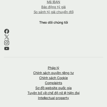
Mã IBAN
Báo động tỷ giá
So sánh tỷ giá chuyển đổi
Theo dõi chúng tôi
Pháp lý
Chính sách quyền riêng tư
Chính sách Cookie
Complaints
Sơ đồ website quốc gia
Tuyên bố về chế độ nô lệ hiện đại
Intellectual property