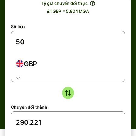
Tỷ giá chuyển đổi thực
£1 GBP = 5.804 MGA
Số tiền
GBP
Chuyển đổi thành