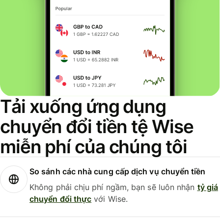
Tải xuống ứng dụng
chuyển đổi tiền tệ Wise
miễn phí của chúng tôi
So sánh các nhà cung cấp dịch vụ chuyển tiền
Không phải chịu phí ngầm, bạn sẽ luôn nhận
tỷ giá
chuyển đổi thực
với Wise.