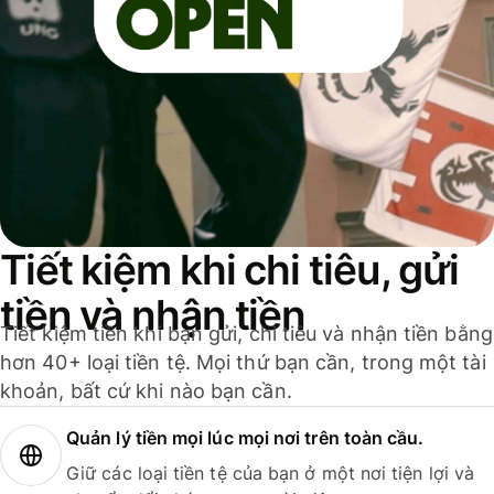
Tiết kiệm khi chi tiêu, gửi
tiền và nhận tiền
Tiết kiệm tiền khi bạn gửi, chi tiêu và nhận tiền bằng
hơn 40+ loại tiền tệ. Mọi thứ bạn cần, trong một tài
khoản, bất cứ khi nào bạn cần.
Quản lý tiền mọi lúc mọi nơi trên toàn cầu.
Giữ các loại tiền tệ của bạn ở một nơi tiện lợi và