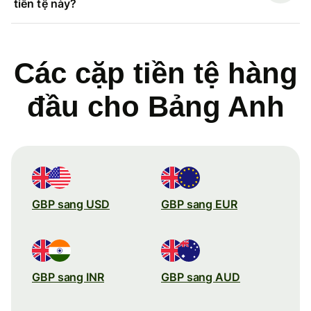
tiền tệ này?
Các cặp tiền tệ hàng
đầu cho Bảng Anh
GBP sang USD
GBP sang EUR
GBP sang INR
GBP sang AUD