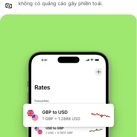
không có quảng cáo gây phiền toái.