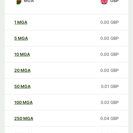
MGA
GBP
1
MGA
0.00
GBP
5
MGA
0.00
GBP
10
MGA
0.00
GBP
20
MGA
0.00
GBP
50
MGA
0.01
GBP
100
MGA
0.02
GBP
250
MGA
0.04
GBP