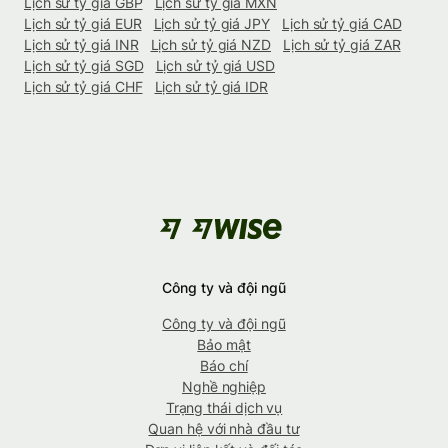
Lịch sử tỷ giá GBP
Lịch sử tỷ giá MXN
Lịch sử tỷ giá EUR
Lịch sử tỷ giá JPY
Lịch sử tỷ giá CAD
Lịch sử tỷ giá INR
Lịch sử tỷ giá NZD
Lịch sử tỷ giá ZAR
Lịch sử tỷ giá SGD
Lịch sử tỷ giá USD
Lịch sử tỷ giá CHF
Lịch sử tỷ giá IDR
Công ty và đội ngũ
Công ty và đội ngũ
Bảo mật
Báo chí
Nghề nghiệp
Trạng thái dịch vụ
Quan hệ với nhà đầu tư