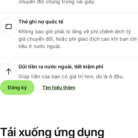
chuyển đổi chúng trong vài giây.
Thẻ ghi nợ quốc tế
Không bao giờ phải lo lắng về phí chênh lệch tỷ
giá chuyển đổi, hoặc phí giao dịch cao khi bạn chi
tiêu ở nước ngoài.
Gửi tiền ra nước ngoài, tiết kiệm phí
Giúp tiền của bạn có giá trị hơn, dù là ở đâu.
Đăng ký
Tìm hiểu thêm
Tải xuống ứng dụng