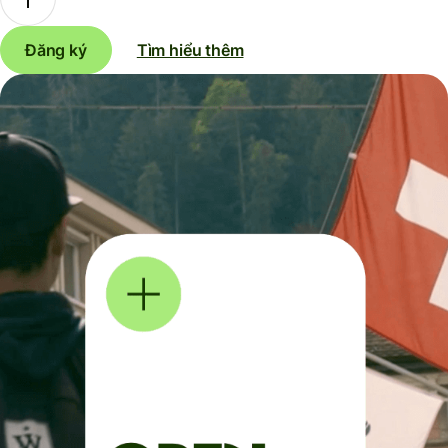
Đăng ký
Tìm hiểu thêm