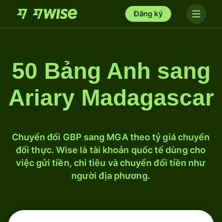
Đăng ký
50 Bảng Anh sang
Ariary Madagascar
Chuyển đổi GBP sang MGA theo tỷ giá chuyển
đổi thực. Wise là tài khoản quốc tế dùng cho
việc gửi tiền, chi tiêu và chuyển đổi tiền như
người địa phương.