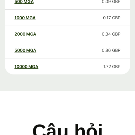
500
MGA
0.09
GBP
1000
MGA
0.17
GBP
2000
MGA
0.34
GBP
5000
MGA
0.86
GBP
10000
MGA
1.72
GBP
Câu hỏi