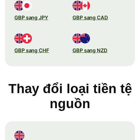
GBP sang JPY
GBP sang CAD
GBP sang CHF
GBP sang NZD
Thay đổi loại tiền tệ
nguồn