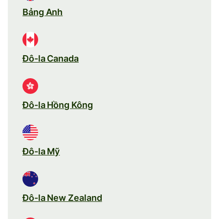
Bảng Anh
Đô-la Canada
Đô-la Hồng Kông
Đô-la Mỹ
Đô-la New Zealand