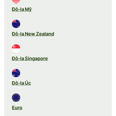
Đô-la Mỹ
Đô-la New Zealand
Đô-la Singapore
Đô-la Úc
Euro