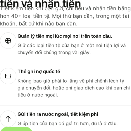
tiền và nhận tiền
Tiết kiệm tiền khi bạn gửi, chi tiêu và nhận tiền bằng
hơn 40+ loại tiền tệ. Mọi thứ bạn cần, trong một tài
khoản, bất cứ khi nào bạn cần.
Quản lý tiền mọi lúc mọi nơi trên toàn cầu.
Giữ các loại tiền tệ của bạn ở một nơi tiện lợi và
chuyển đổi chúng trong vài giây.
Thẻ ghi nợ quốc tế
Không bao giờ phải lo lắng về phí chênh lệch tỷ
giá chuyển đổi, hoặc phí giao dịch cao khi bạn chi
tiêu ở nước ngoài.
Gửi tiền ra nước ngoài, tiết kiệm phí
Giúp tiền của bạn có giá trị hơn, dù là ở đâu.