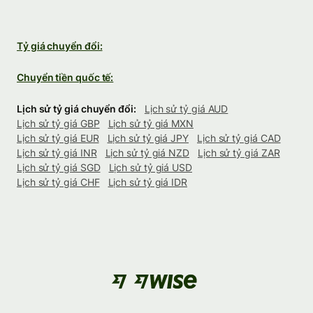
Tỷ giá chuyển đổi:
Chuyển tiền quốc tế:
Lịch sử tỷ giá chuyển đổi:
Lịch sử tỷ giá AUD
Lịch sử tỷ giá GBP
Lịch sử tỷ giá MXN
Lịch sử tỷ giá EUR
Lịch sử tỷ giá JPY
Lịch sử tỷ giá CAD
Lịch sử tỷ giá INR
Lịch sử tỷ giá NZD
Lịch sử tỷ giá ZAR
Lịch sử tỷ giá SGD
Lịch sử tỷ giá USD
Lịch sử tỷ giá CHF
Lịch sử tỷ giá IDR