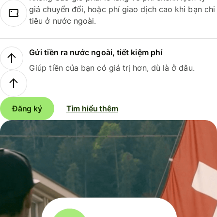
giá chuyển đổi, hoặc phí giao dịch cao khi bạn chi
tiêu ở nước ngoài.
Gửi tiền ra nước ngoài, tiết kiệm phí
Giúp tiền của bạn có giá trị hơn, dù là ở đâu.
Đăng ký
Tìm hiểu thêm