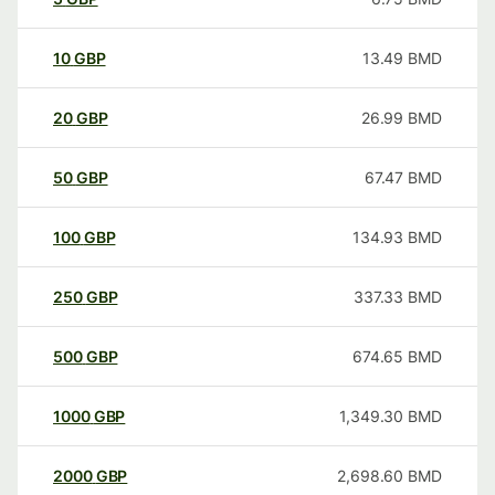
10
GBP
13.49
BMD
20
GBP
26.99
BMD
50
GBP
67.47
BMD
100
GBP
134.93
BMD
250
GBP
337.33
BMD
500
GBP
674.65
BMD
1000
GBP
1,349.30
BMD
2000
GBP
2,698.60
BMD