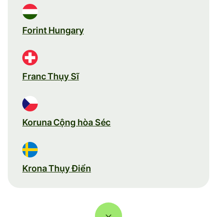
Forint Hungary
Franc Thụy Sĩ
Koruna Cộng hòa Séc
Krona Thụy Điển