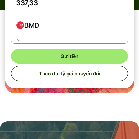
BMD
Gửi tiền
Theo dõi tỷ giá chuyển đổi