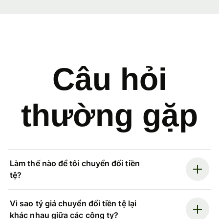
Câu hỏi
thường gặp
Làm thế nào để tôi chuyển đổi tiền
tệ?
Vì sao tỷ giá chuyển đổi tiền tệ lại
khác nhau giữa các công ty?