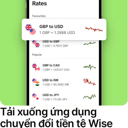
Tải xuống ứng dụng
chuyển đổi tiền tệ Wise