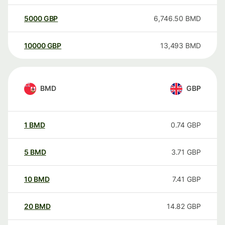
5000
GBP
6,746.50
BMD
10000
GBP
13,493
BMD
BMD
GBP
1
BMD
0.74
GBP
5
BMD
3.71
GBP
10
BMD
7.41
GBP
20
BMD
14.82
GBP