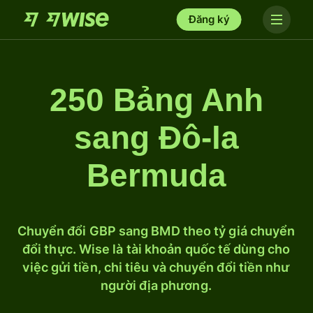
Đăng ký
250 Bảng Anh
sang Đô-la
Bermuda
Chuyển đổi GBP sang BMD theo tỷ giá chuyển
đổi thực. Wise là tài khoản quốc tế dùng cho
việc gửi tiền, chi tiêu và chuyển đổi tiền như
người địa phương.