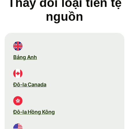
Thay đổi loại tiền tệ
nguồn
Bảng Anh
Đô-la Canada
Đô-la Hồng Kông