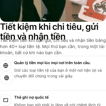
Tiết kiệm khi chi tiêu, gửi
tiền và nhận tiền
Tiết kiệm tiền khi bạn gửi, chi tiêu và nhận tiền bằng
hơn 40+ loại tiền tệ. Mọi thứ bạn cần, trong một tài
khoản, bất cứ khi nào bạn cần.
Quản lý tiền mọi lúc mọi nơi trên toàn cầu.
Giữ các loại tiền tệ của bạn ở một nơi tiện lợi và
chuyển đổi chúng trong vài giây.
Thẻ ghi nợ quốc tế
Không bao giờ phải lo lắng về phí chênh lệch tỷ