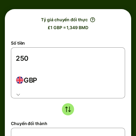
Tỷ giá chuyển đổi thực
£1 GBP = 1,349 BMD
Số tiền
GBP
Chuyển đổi thành