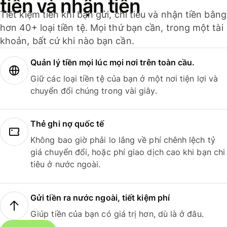
tiền và nhận tiền
Tiết kiệm tiền khi bạn gửi, chi tiêu và nhận tiền bằng
hơn 40+ loại tiền tệ. Mọi thứ bạn cần, trong một tài
khoản, bất cứ khi nào bạn cần.
Quản lý tiền mọi lúc mọi nơi trên toàn cầu.
Giữ các loại tiền tệ của bạn ở một nơi tiện lợi và
chuyển đổi chúng trong vài giây.
Thẻ ghi nợ quốc tế
Không bao giờ phải lo lắng về phí chênh lệch tỷ
giá chuyển đổi, hoặc phí giao dịch cao khi bạn chi
tiêu ở nước ngoài.
Gửi tiền ra nước ngoài, tiết kiệm phí
Giúp tiền của bạn có giá trị hơn, dù là ở đâu.