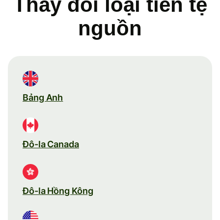
Thay đổi loại tiền tệ
nguồn
Bảng Anh
Đô-la Canada
Đô-la Hồng Kông