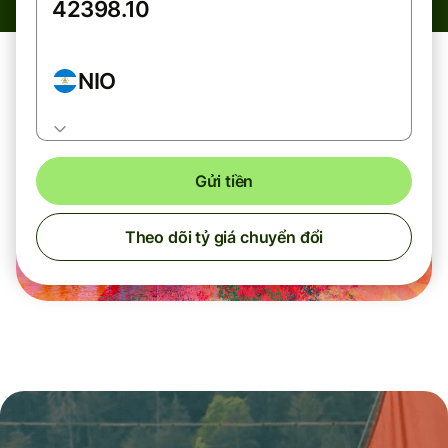
NIO
Gửi tiền
Theo dõi tỷ giá chuyển đổi