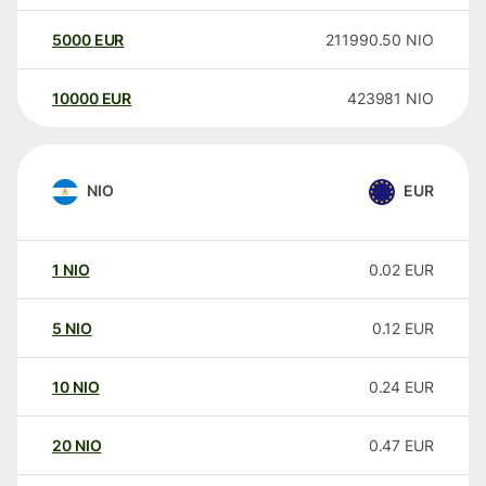
5000
EUR
211990.50
NIO
10000
EUR
423981
NIO
NIO
EUR
1
NIO
0.02
EUR
5
NIO
0.12
EUR
10
NIO
0.24
EUR
20
NIO
0.47
EUR