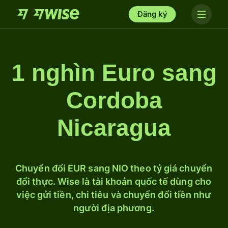
Đăng ký
1 nghìn Euro sang
Cordoba
Nicaragua
Chuyển đổi EUR sang NIO theo tỷ giá chuyển
đổi thực. Wise là tài khoản quốc tế dùng cho
việc gửi tiền, chi tiêu và chuyển đổi tiền như
người địa phương.