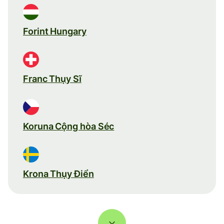
Forint Hungary
Franc Thụy Sĩ
Koruna Cộng hòa Séc
Krona Thụy Điển