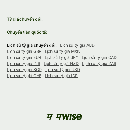
Tỷ giá chuyển đổi:
Chuyển tiền quốc tế:
Lịch sử tỷ giá chuyển đổi:
Lịch sử tỷ giá AUD
Lịch sử tỷ giá GBP
Lịch sử tỷ giá MXN
Lịch sử tỷ giá EUR
Lịch sử tỷ giá JPY
Lịch sử tỷ giá CAD
Lịch sử tỷ giá INR
Lịch sử tỷ giá NZD
Lịch sử tỷ giá ZAR
Lịch sử tỷ giá SGD
Lịch sử tỷ giá USD
Lịch sử tỷ giá CHF
Lịch sử tỷ giá IDR