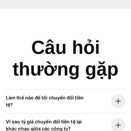
Câu hỏi
thường gặp
Làm thế nào để tôi chuyển đổi tiền
tệ?
Vì sao tỷ giá chuyển đổi tiền tệ lại
khác nhau giữa các công ty?