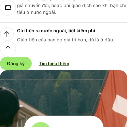
giá chuyển đổi, hoặc phí giao dịch cao khi bạn chi
tiêu ở nước ngoài.
Gửi tiền ra nước ngoài, tiết kiệm phí
Giúp tiền của bạn có giá trị hơn, dù là ở đâu.
Đăng ký
Tìm hiểu thêm