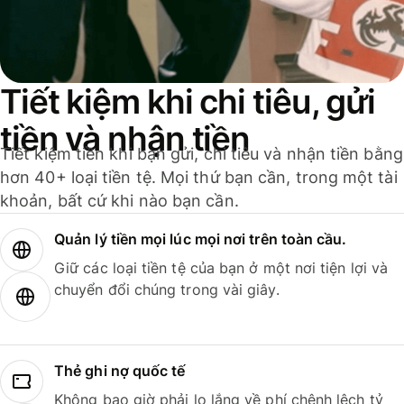
Tiết kiệm khi chi tiêu, gửi
tiền và nhận tiền
Tiết kiệm tiền khi bạn gửi, chi tiêu và nhận tiền bằng
hơn 40+ loại tiền tệ. Mọi thứ bạn cần, trong một tài
khoản, bất cứ khi nào bạn cần.
Quản lý tiền mọi lúc mọi nơi trên toàn cầu.
Giữ các loại tiền tệ của bạn ở một nơi tiện lợi và
chuyển đổi chúng trong vài giây.
Thẻ ghi nợ quốc tế
Không bao giờ phải lo lắng về phí chênh lệch tỷ