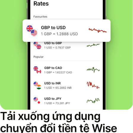
Tải xuống ứng dụng
chuyển đổi tiền tệ Wise