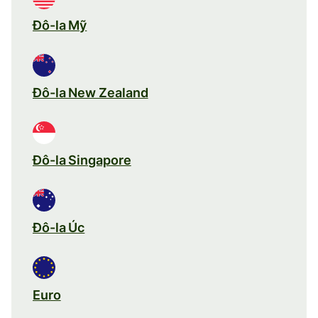
Đô-la Mỹ
Đô-la New Zealand
Đô-la Singapore
Đô-la Úc
Euro