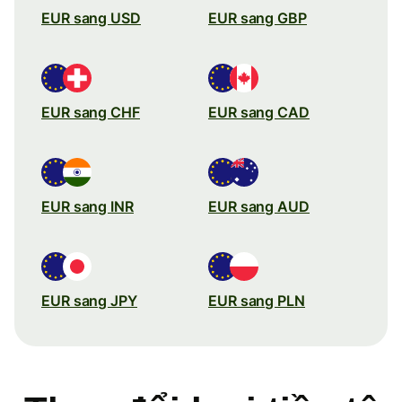
EUR sang USD
EUR sang GBP
EUR sang CHF
EUR sang CAD
EUR sang INR
EUR sang AUD
EUR sang JPY
EUR sang PLN