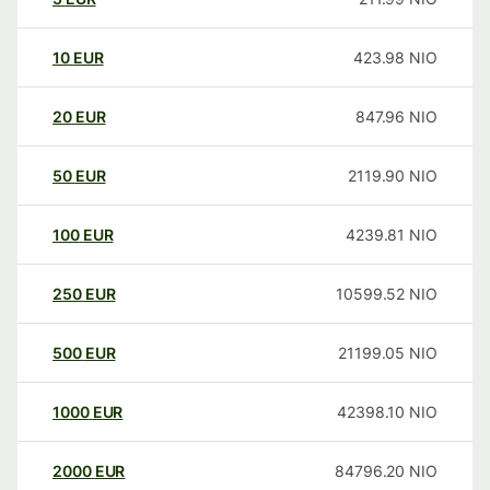
10
EUR
423.98
NIO
20
EUR
847.96
NIO
50
EUR
2119.90
NIO
100
EUR
4239.81
NIO
250
EUR
10599.52
NIO
500
EUR
21199.05
NIO
1000
EUR
42398.10
NIO
2000
EUR
84796.20
NIO