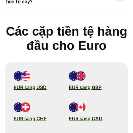
tiền tệ này?
Các cặp tiền tệ hàng
đầu cho Euro
EUR sang USD
EUR sang GBP
EUR sang CHF
EUR sang CAD