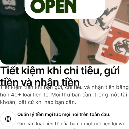
Tiết kiệm khi chi tiêu, gửi
tiền và nhận tiền
Tiết kiệm tiền khi bạn gửi, chi tiêu và nhận tiền bằng
hơn 40+ loại tiền tệ. Mọi thứ bạn cần, trong một tài
khoản, bất cứ khi nào bạn cần.
Quản lý tiền mọi lúc mọi nơi trên toàn cầu.
Giữ các loại tiền tệ của bạn ở một nơi tiện lợi và