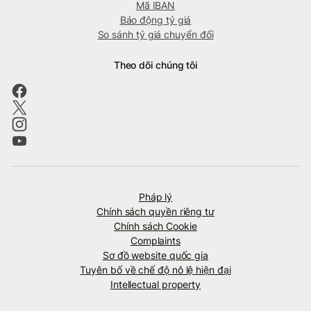
Mã IBAN
Báo động tỷ giá
So sánh tỷ giá chuyển đổi
Theo dõi chúng tôi
Pháp lý
Chính sách quyền riêng tư
Chính sách Cookie
Complaints
Sơ đồ website quốc gia
Tuyên bố về chế độ nô lệ hiện đại
Intellectual property