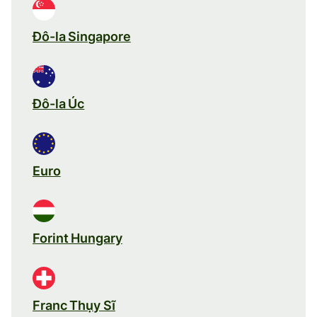
Đô-la Singapore
Đô-la Úc
Euro
Forint Hungary
Franc Thụy Sĩ