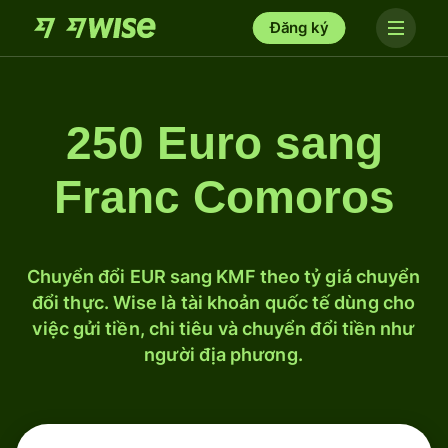
Đăng ký
250 Euro sang
Franc Comoros
Chuyển đổi EUR sang KMF theo tỷ giá chuyển
đổi thực. Wise là tài khoản quốc tế dùng cho
việc gửi tiền, chi tiêu và chuyển đổi tiền như
người địa phương.