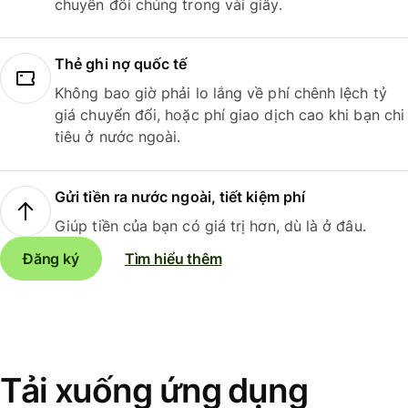
chuyển đổi chúng trong vài giây.
Thẻ ghi nợ quốc tế
Không bao giờ phải lo lắng về phí chênh lệch tỷ
giá chuyển đổi, hoặc phí giao dịch cao khi bạn chi
tiêu ở nước ngoài.
Gửi tiền ra nước ngoài, tiết kiệm phí
Giúp tiền của bạn có giá trị hơn, dù là ở đâu.
Đăng ký
Tìm hiểu thêm
Tải xuống ứng dụng