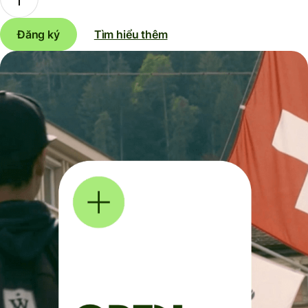
Đăng ký
Tìm hiểu thêm