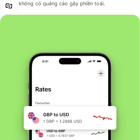
không có quảng cáo gây phiền toái.