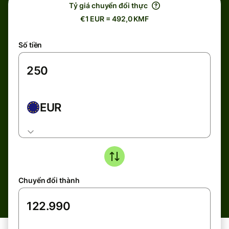
Tỷ giá chuyển đổi thực
€1 EUR = 492,0 KMF
Số tiền
EUR
Chuyển đổi thành