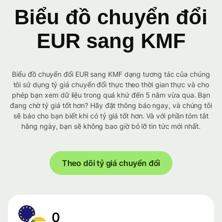
Biểu đồ chuyển đổi
EUR sang KMF
Biểu đồ chuyển đổi EUR sang KMF dạng tương tác của chúng
tôi sử dụng tỷ giá chuyển đổi thực theo thời gian thực và cho
phép bạn xem dữ liệu trong quá khứ đến 5 năm vừa qua. Bạn
đang chờ tỷ giá tốt hơn? Hãy đặt thông báo ngay, và chúng tôi
sẽ báo cho bạn biết khi có tỷ giá tốt hơn. Và với phần tóm tắt
hằng ngày, bạn sẽ không bao giờ bỏ lỡ tin tức mới nhất.
Theo dõi tỷ giá chuyển đổi
0