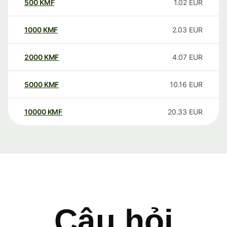
500
KMF
1.02
EUR
1000
KMF
2.03
EUR
2000
KMF
4.07
EUR
5000
KMF
10.16
EUR
10000
KMF
20.33
EUR
Câu hỏi