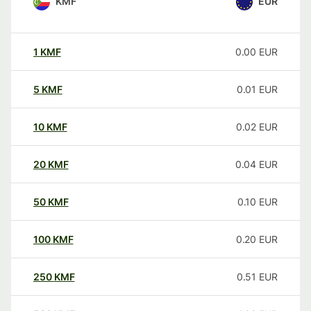
KMF
EUR
1
KMF
0.00
EUR
5
KMF
0.01
EUR
10
KMF
0.02
EUR
20
KMF
0.04
EUR
50
KMF
0.10
EUR
100
KMF
0.20
EUR
250
KMF
0.51
EUR