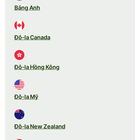
Bảng Anh
Đô-la Canada
Đô-la Hồng Kông
Đô-la Mỹ
Đô-la New Zealand