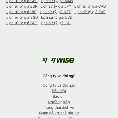
Lịch sử tỷ giá GBP
Lịch sử tỷ giá MXN
Lịch sử tỷ giá EUR
Lịch sử tỷ giá JPY
Lịch sử tỷ giá CAD
Lịch sử tỷ giá INR
Lịch sử tỷ giá NZD
Lịch sử tỷ giá ZAR
Lịch sử tỷ giá SGD
Lịch sử tỷ giá USD
Lịch sử tỷ giá CHF
Lịch sử tỷ giá IDR
Công ty và đội ngũ
Công ty và đội ngũ
Bảo mật
Báo chí
Nghề nghiệp
Trạng thái dịch vụ
Quan hệ với nhà đầu tư