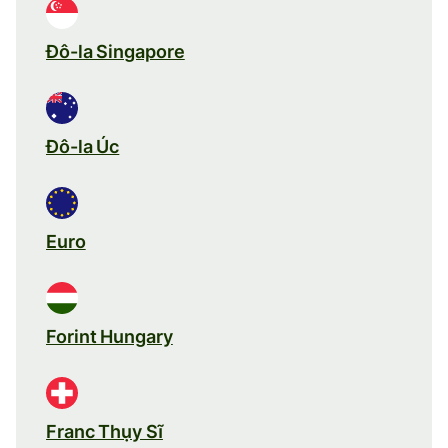
Đô-la Singapore
Đô-la Úc
Euro
Forint Hungary
Franc Thụy Sĩ