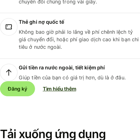
chuyển đổi chúng trong vài giây.
Thẻ ghi nợ quốc tế
Không bao giờ phải lo lắng về phí chênh lệch tỷ
giá chuyển đổi, hoặc phí giao dịch cao khi bạn chi
tiêu ở nước ngoài.
Gửi tiền ra nước ngoài, tiết kiệm phí
Giúp tiền của bạn có giá trị hơn, dù là ở đâu.
Đăng ký
Tìm hiểu thêm
Tải xuống ứng dụng