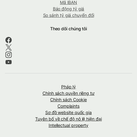
Mã IBAN
Báo động tỷ giá
So sánh tỷ giá chuyển đổi
Theo dõi chúng tôi
Pháp lý
Chính sách quyền riêng tư
Chính sách Cookie
Complaints
Sơ đồ website quốc gia
Tuyên bố về chế độ nô lệ hiện đại
Intellectual property