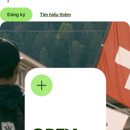
Đăng ký
Tìm hiểu thêm