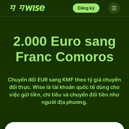
Đăng ký
2.000 Euro sang
Franc Comoros
Chuyển đổi EUR sang KMF theo tỷ giá chuyển
đổi thực. Wise là tài khoản quốc tế dùng cho
việc gửi tiền, chi tiêu và chuyển đổi tiền như
người địa phương.