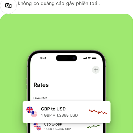
không có quảng cáo gây phiền toái.