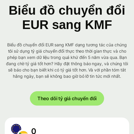
Biểu đồ chuyển đổi
EUR sang KMF
Biểu đồ chuyển đổi EUR sang KMF dạng tương tác của chúng
tôi sử dụng tỷ giá chuyển đổi thực theo thời gian thực và cho
phép bạn xem dữ liệu trong quá khứ đến 5 năm vừa qua. Bạn
đang chờ tỷ giá tốt hơn? Hãy đặt thông báo ngay, và chúng tôi
sẽ báo cho bạn biết khi có tỷ giá tốt hơn. Và với phần tóm tắt
hằng ngày, bạn sẽ không bao giờ bỏ lỡ tin tức mới nhất.
Theo dõi tỷ giá chuyển đổi
0