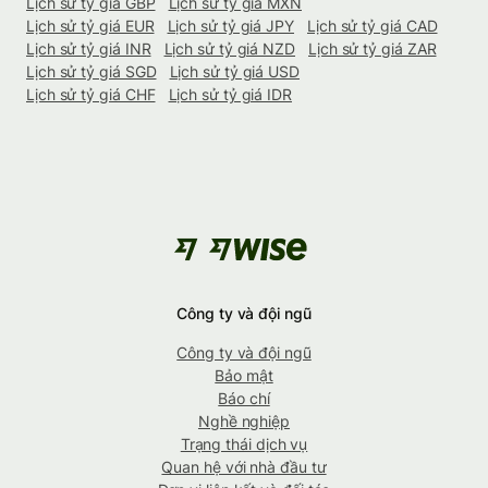
Lịch sử tỷ giá GBP
Lịch sử tỷ giá MXN
Lịch sử tỷ giá EUR
Lịch sử tỷ giá JPY
Lịch sử tỷ giá CAD
Lịch sử tỷ giá INR
Lịch sử tỷ giá NZD
Lịch sử tỷ giá ZAR
Lịch sử tỷ giá SGD
Lịch sử tỷ giá USD
Lịch sử tỷ giá CHF
Lịch sử tỷ giá IDR
Công ty và đội ngũ
Công ty và đội ngũ
Bảo mật
Báo chí
Nghề nghiệp
Trạng thái dịch vụ
Quan hệ với nhà đầu tư