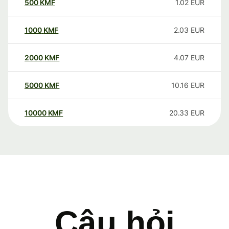
500
KMF
1.02
EUR
1000
KMF
2.03
EUR
2000
KMF
4.07
EUR
5000
KMF
10.16
EUR
10000
KMF
20.33
EUR
Câu hỏi