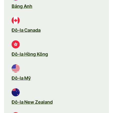
Bảng Anh
Đô-la Canada
Đô-la Hồng Kông
Đô-la Mỹ
Đô-la New Zealand