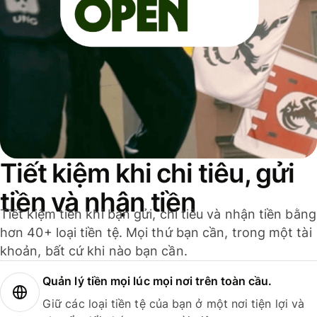
Tiết kiệm khi chi tiêu, gửi
tiền và nhận tiền
Tiết kiệm tiền khi bạn gửi, chi tiêu và nhận tiền bằng
hơn 40+ loại tiền tệ. Mọi thứ bạn cần, trong một tài
khoản, bất cứ khi nào bạn cần.
Quản lý tiền mọi lúc mọi nơi trên toàn cầu.
Giữ các loại tiền tệ của bạn ở một nơi tiện lợi và