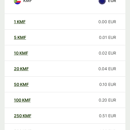
KMF
EUR
1
KMF
0.00
EUR
5
KMF
0.01
EUR
10
KMF
0.02
EUR
20
KMF
0.04
EUR
50
KMF
0.10
EUR
100
KMF
0.20
EUR
250
KMF
0.51
EUR