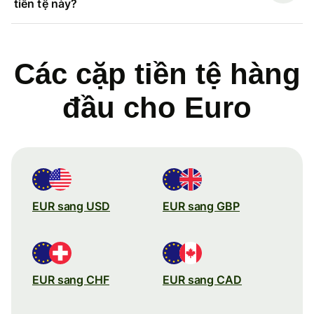
tiền tệ này?
Các cặp tiền tệ hàng
đầu cho Euro
EUR sang USD
EUR sang GBP
EUR sang CHF
EUR sang CAD