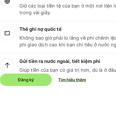
Giữ các loại tiền tệ của bạn ở một nơi tiện
trong vài giây.
Thẻ ghi nợ quốc tế
Không bao giờ phải lo lắng về phí chênh lệ
phí giao dịch cao khi bạn chi tiêu ở nước ng
Gửi tiền ra nước ngoài, tiết kiệm phí
Giúp tiền của bạn có giá trị hơn, dù là ở đâu
Đăng ký
Tìm hiểu thêm