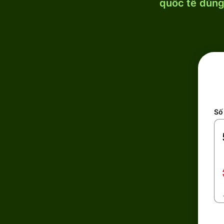
quốc tế dùng 
Số 