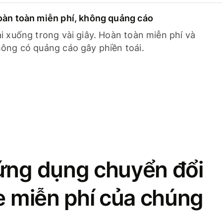
àn toàn miễn phí, không quảng cáo
i xuống trong vài giây. Hoàn toàn miễn phí và
ông có quảng cáo gây phiền toái.
ứng dụng chuyển đổi
se miễn phí của chúng