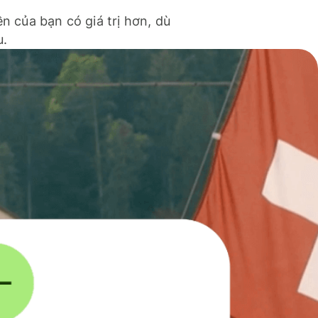
ền của bạn có giá trị hơn, dù
u.