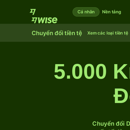
Cá nhân
Nền tảng
Chuyển đổi tiền tệ
Xem các loại tiền tệ
5.000 
Đ
Chuyển đổi D