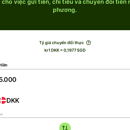
cho việc gửi tiền, chi tiêu và chuyển đổi tiền
phương.
Tỷ giá chuyển đổi thực
kr1 DKK = 0,1977 SGD
tiền
DKK