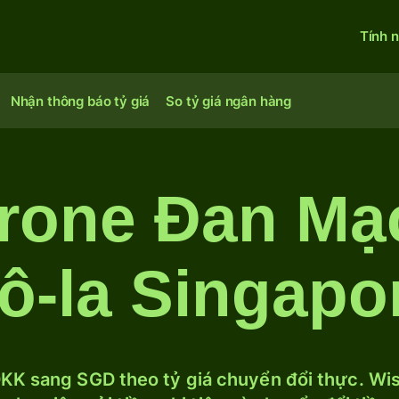
Tính 
Nhận thông báo tỷ giá
So tỷ giá ngân hàng
Krone Đan Mạ
ô-la Singapo
KK sang SGD theo tỷ giá chuyển đổi thực. Wise