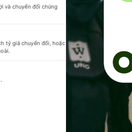
 lợi và chuyển đổi chúng
ch tỷ giá chuyển đổi, hoặc
oài.
.