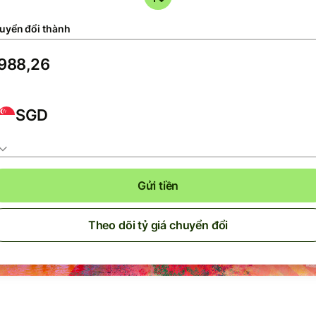
uyển đổi thành
SGD
Gửi tiền
Theo dõi tỷ giá chuyển đổi