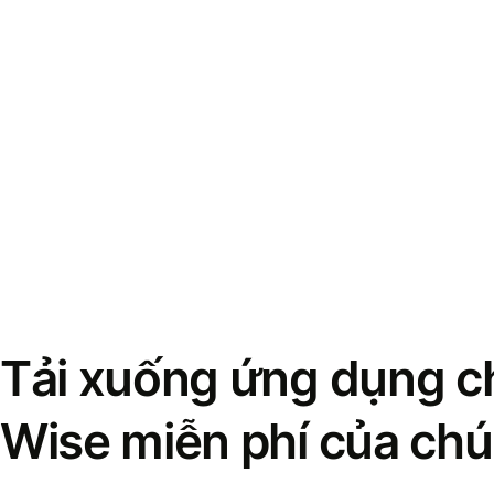
Tải xuống ứng dụng ch
Wise miễn phí của chú