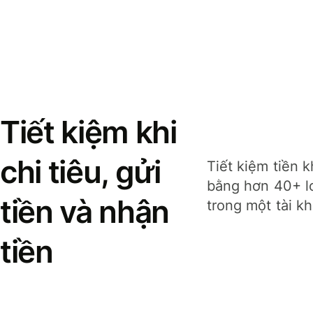
Tiết kiệm khi
chi tiêu, gửi
Tiết kiệm tiền k
bằng hơn 40+ lo
tiền và nhận
trong một tài k
tiền