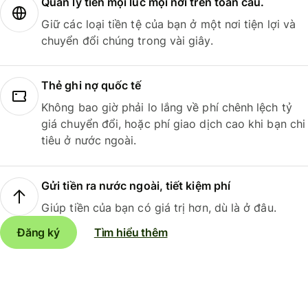
Quản lý tiền mọi lúc mọi nơi trên toàn cầu.
Giữ các loại tiền tệ của bạn ở một nơi tiện lợi và
chuyển đổi chúng trong vài giây.
Thẻ ghi nợ quốc tế
Không bao giờ phải lo lắng về phí chênh lệch tỷ
giá chuyển đổi, hoặc phí giao dịch cao khi bạn chi
tiêu ở nước ngoài.
Gửi tiền ra nước ngoài, tiết kiệm phí
Giúp tiền của bạn có giá trị hơn, dù là ở đâu.
Đăng ký
Tìm hiểu thêm