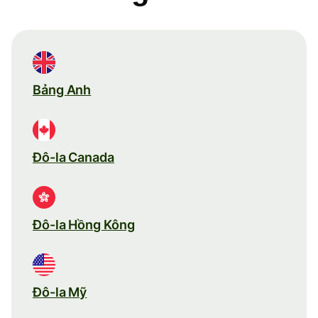
Bảng Anh
Đô-la Canada
Đô-la Hồng Kông
Đô-la Mỹ