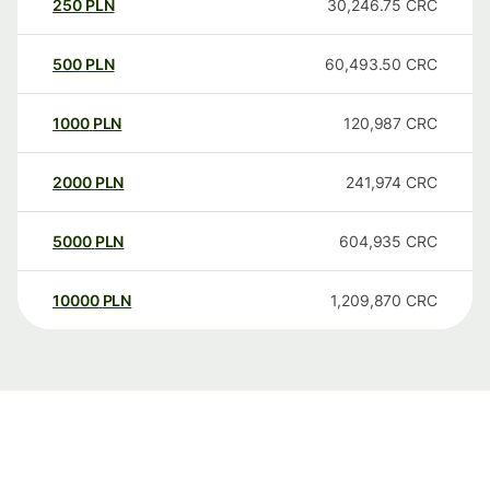
250
PLN
30,246.75
CRC
500
PLN
60,493.50
CRC
1000
PLN
120,987
CRC
2000
PLN
241,974
CRC
5000
PLN
604,935
CRC
10000
PLN
1,209,870
CRC