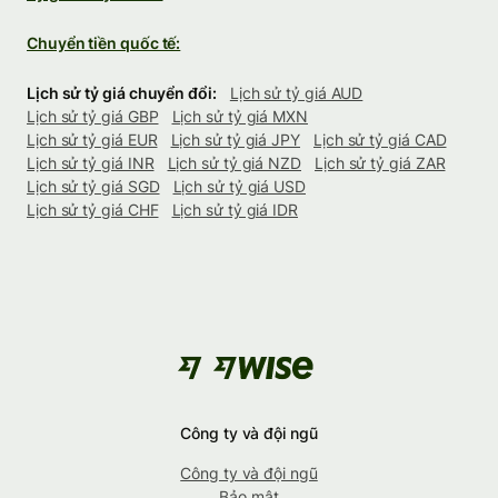
Chuyển tiền quốc tế:
Lịch sử tỷ giá chuyển đổi:
Lịch sử tỷ giá AUD
Lịch sử tỷ giá GBP
Lịch sử tỷ giá MXN
Lịch sử tỷ giá EUR
Lịch sử tỷ giá JPY
Lịch sử tỷ giá CAD
Lịch sử tỷ giá INR
Lịch sử tỷ giá NZD
Lịch sử tỷ giá ZAR
Lịch sử tỷ giá SGD
Lịch sử tỷ giá USD
Lịch sử tỷ giá CHF
Lịch sử tỷ giá IDR
Công ty và đội ngũ
Công ty và đội ngũ
Bảo mật