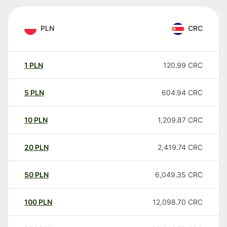
PLN
CRC
1
PLN
120.99
CRC
5
PLN
604.94
CRC
10
PLN
1,209.87
CRC
20
PLN
2,419.74
CRC
50
PLN
6,049.35
CRC
100
PLN
12,098.70
CRC