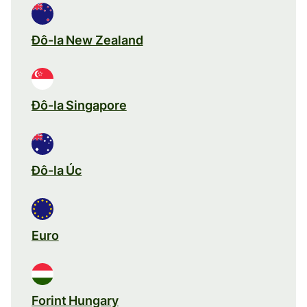
Đô-la New Zealand
Đô-la Singapore
Đô-la Úc
Euro
Forint Hungary