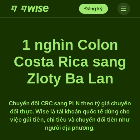
Đăng ký
1 nghìn Colon
Costa Rica sang
Zloty Ba Lan
Chuyển đổi CRC sang PLN theo tỷ giá chuyển
đổi thực. Wise là tài khoản quốc tế dùng cho
việc gửi tiền, chi tiêu và chuyển đổi tiền như
người địa phương.