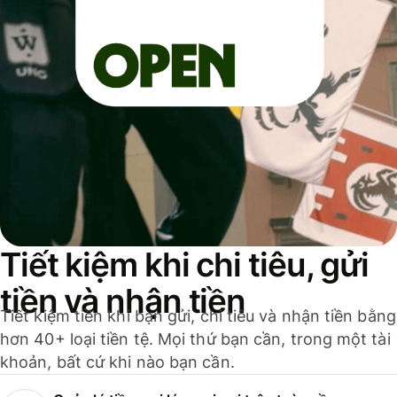
Tiết kiệm khi chi tiêu, gửi
tiền và nhận tiền
Tiết kiệm tiền khi bạn gửi, chi tiêu và nhận tiền bằng
hơn 40+ loại tiền tệ. Mọi thứ bạn cần, trong một tài
khoản, bất cứ khi nào bạn cần.