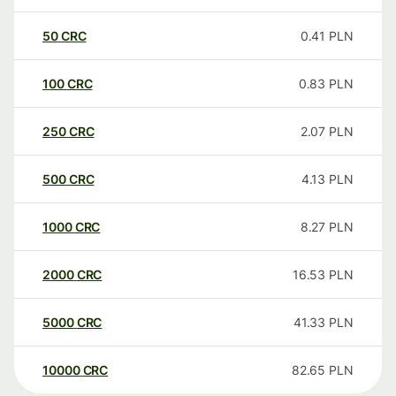
50
CRC
0.41
PLN
100
CRC
0.83
PLN
250
CRC
2.07
PLN
500
CRC
4.13
PLN
1000
CRC
8.27
PLN
2000
CRC
16.53
PLN
5000
CRC
41.33
PLN
10000
CRC
82.65
PLN