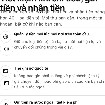
tiền và nhận tiền
Tiết kiệm tiền khi bạn gửi, chi tiêu và nhận tiền bằng
hơn 40+ loại tiền tệ. Mọi thứ bạn cần, trong một tài
khoản, bất cứ khi nào bạn cần.
Quản lý tiền mọi lúc mọi nơi trên toàn cầu.
Giữ các loại tiền tệ của bạn ở một nơi tiện lợi và
chuyển đổi chúng trong vài giây.
Thẻ ghi nợ quốc tế
Không bao giờ phải lo lắng về phí chênh lệch tỷ
giá chuyển đổi, hoặc phí giao dịch cao khi bạn chi
tiêu ở nước ngoài.
Gửi tiền ra nước ngoài, tiết kiệm phí