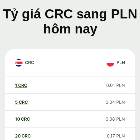
Tỷ giá CRC sang PLN
hôm nay
CRC
PLN
1
CRC
0.01
PLN
5
CRC
0.04
PLN
10
CRC
0.08
PLN
20
CRC
0.17
PLN