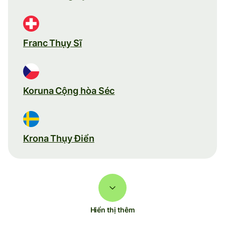
Franc Thụy Sĩ
Koruna Cộng hòa Séc
Krona Thụy Điển
Hiển thị thêm