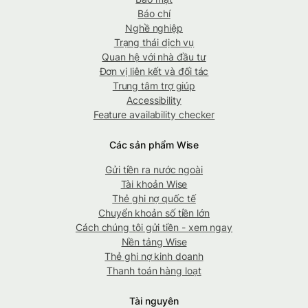
Báo chí
Nghề nghiệp
Trạng thái dịch vụ
Quan hệ với nhà đầu tư
Đơn vị liên kết và đối tác
Trung tâm trợ giúp
Accessibility
Feature availability checker
Các sản phẩm Wise
Gửi tiền ra nước ngoài
Tài khoản Wise
Thẻ ghi nợ quốc tế
Chuyển khoản số tiền lớn
Cách chúng tôi gửi tiền - xem ngay
Nền tảng Wise
Thẻ ghi nợ kinh doanh
Thanh toán hàng loạt
Tài nguyên