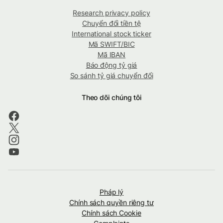
Research privacy policy
Chuyển đổi tiền tệ
International stock ticker
Mã SWIFT/BIC
Mã IBAN
Báo động tỷ giá
So sánh tỷ giá chuyển đổi
Theo dõi chúng tôi
Pháp lý
Chính sách quyền riêng tư
Chính sách Cookie