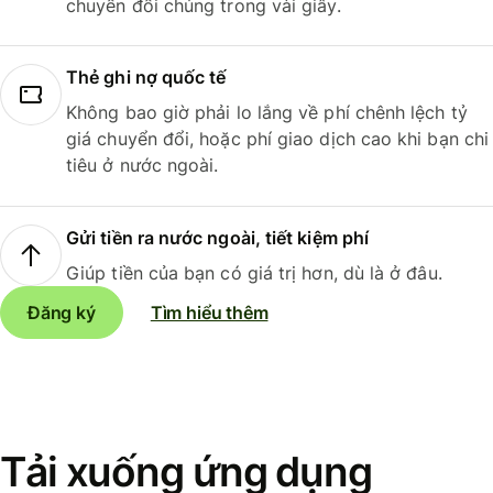
chuyển đổi chúng trong vài giây.
Thẻ ghi nợ quốc tế
Không bao giờ phải lo lắng về phí chênh lệch tỷ
giá chuyển đổi, hoặc phí giao dịch cao khi bạn chi
tiêu ở nước ngoài.
Gửi tiền ra nước ngoài, tiết kiệm phí
Giúp tiền của bạn có giá trị hơn, dù là ở đâu.
Đăng ký
Tìm hiểu thêm
Tải xuống ứng dụng