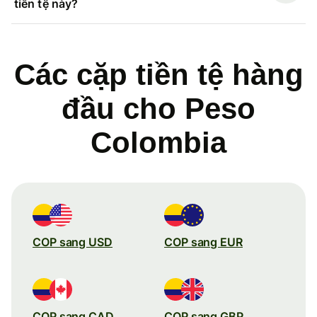
tiền tệ này?
Các cặp tiền tệ hàng
đầu cho Peso
Colombia
COP sang USD
COP sang EUR
COP sang CAD
COP sang GBP