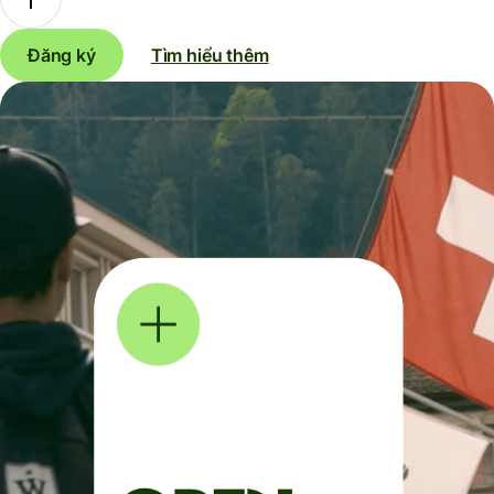
Đăng ký
Tìm hiểu thêm