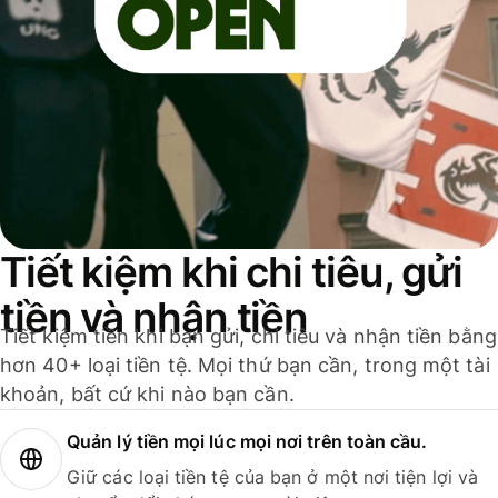
Tiết kiệm khi chi tiêu, gửi
tiền và nhận tiền
Tiết kiệm tiền khi bạn gửi, chi tiêu và nhận tiền bằng
hơn 40+ loại tiền tệ. Mọi thứ bạn cần, trong một tài
khoản, bất cứ khi nào bạn cần.
Quản lý tiền mọi lúc mọi nơi trên toàn cầu.
Giữ các loại tiền tệ của bạn ở một nơi tiện lợi và