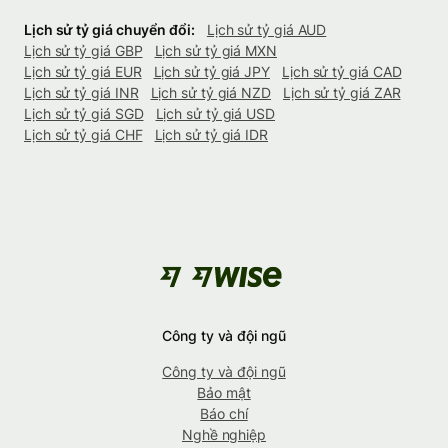
Lịch sử tỷ giá chuyển đổi:
Lịch sử tỷ giá AUD
Lịch sử tỷ giá GBP
Lịch sử tỷ giá MXN
Lịch sử tỷ giá EUR
Lịch sử tỷ giá JPY
Lịch sử tỷ giá CAD
Lịch sử tỷ giá INR
Lịch sử tỷ giá NZD
Lịch sử tỷ giá ZAR
Lịch sử tỷ giá SGD
Lịch sử tỷ giá USD
Lịch sử tỷ giá CHF
Lịch sử tỷ giá IDR
Công ty và đội ngũ
Công ty và đội ngũ
Bảo mật
Báo chí
Nghề nghiệp