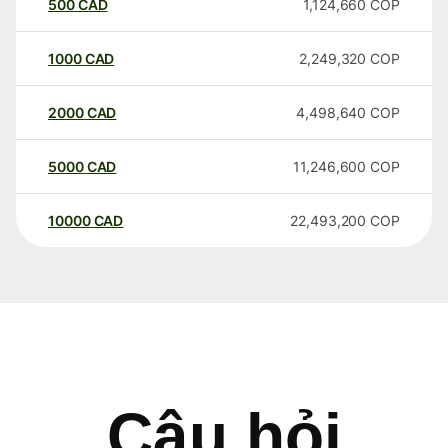
500
CAD
1,124,660
COP
1000
CAD
2,249,320
COP
2000
CAD
4,498,640
COP
5000
CAD
11,246,600
COP
10000
CAD
22,493,200
COP
Câu hỏi