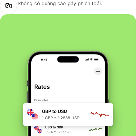
không có quảng cáo gây phiền toái.