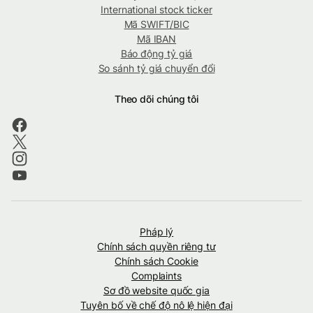
International stock ticker
Mã SWIFT/BIC
Mã IBAN
Báo động tỷ giá
So sánh tỷ giá chuyển đổi
Theo dõi chúng tôi
Pháp lý
Chính sách quyền riêng tư
Chính sách Cookie
Complaints
Sơ đồ website quốc gia
Tuyên bố về chế độ nô lệ hiện đại