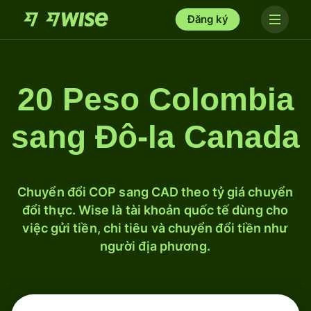
Đăng ký
20 Peso Colombia
sang Đô-la Canada
Chuyển đổi COP sang CAD theo tỷ giá chuyển
đổi thực. Wise là tài khoản quốc tế dùng cho
việc gửi tiền, chi tiêu và chuyển đổi tiền như
người địa phương.