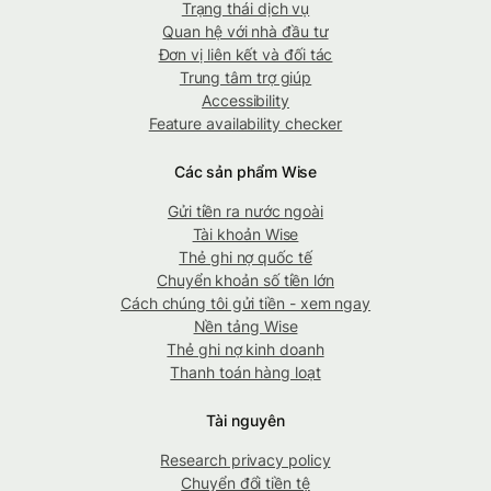
Trạng thái dịch vụ
Quan hệ với nhà đầu tư
Đơn vị liên kết và đối tác
Trung tâm trợ giúp
Accessibility
Feature availability checker
Các sản phẩm Wise
Gửi tiền ra nước ngoài
Tài khoản Wise
Thẻ ghi nợ quốc tế
Chuyển khoản số tiền lớn
Cách chúng tôi gửi tiền - xem ngay
Nền tảng Wise
Thẻ ghi nợ kinh doanh
Thanh toán hàng loạt
Tài nguyên
Research privacy policy
Chuyển đổi tiền tệ