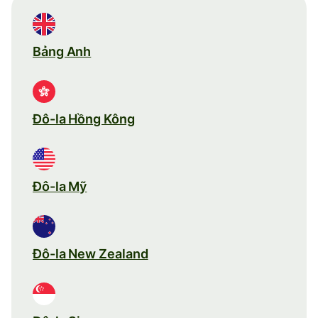
Bảng Anh
Đô-la Hồng Kông
Đô-la Mỹ
Đô-la New Zealand