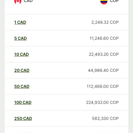
CAD
COP
1
CAD
2,249.32
COP
5
CAD
11,246.60
COP
10
CAD
22,493.20
COP
20
CAD
44,986.40
COP
50
CAD
112,466.00
COP
100
CAD
224,932.00
COP
250
CAD
562,330
COP