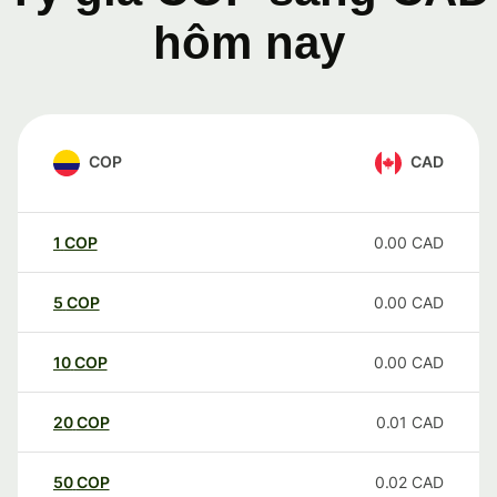
hôm nay
COP
CAD
1
COP
0.00
CAD
5
COP
0.00
CAD
10
COP
0.00
CAD
20
COP
0.01
CAD
50
COP
0.02
CAD