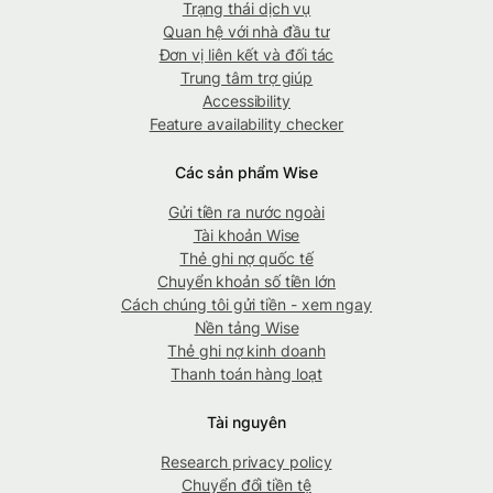
Trạng thái dịch vụ
Quan hệ với nhà đầu tư
Đơn vị liên kết và đối tác
Trung tâm trợ giúp
Accessibility
Feature availability checker
Các sản phẩm Wise
Gửi tiền ra nước ngoài
Tài khoản Wise
Thẻ ghi nợ quốc tế
Chuyển khoản số tiền lớn
Cách chúng tôi gửi tiền - xem ngay
Nền tảng Wise
Thẻ ghi nợ kinh doanh
Thanh toán hàng loạt
Tài nguyên
Research privacy policy
Chuyển đổi tiền tệ