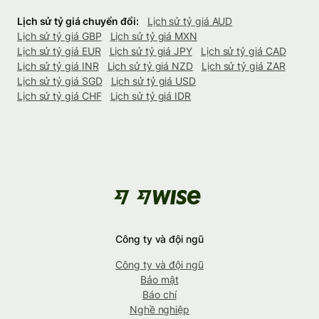
Lịch sử tỷ giá chuyển đổi:
Lịch sử tỷ giá AUD
Lịch sử tỷ giá GBP
Lịch sử tỷ giá MXN
Lịch sử tỷ giá EUR
Lịch sử tỷ giá JPY
Lịch sử tỷ giá CAD
Lịch sử tỷ giá INR
Lịch sử tỷ giá NZD
Lịch sử tỷ giá ZAR
Lịch sử tỷ giá SGD
Lịch sử tỷ giá USD
Lịch sử tỷ giá CHF
Lịch sử tỷ giá IDR
Công ty và đội ngũ
Công ty và đội ngũ
Bảo mật
Báo chí
Nghề nghiệp