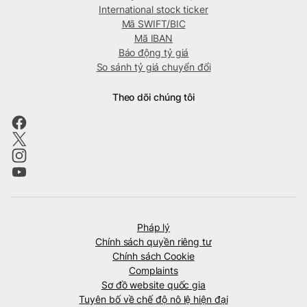
International stock ticker
Mã SWIFT/BIC
Mã IBAN
Báo động tỷ giá
So sánh tỷ giá chuyển đổi
Theo dõi chúng tôi
Pháp lý
Chính sách quyền riêng tư
Chính sách Cookie
Complaints
Sơ đồ website quốc gia
Tuyên bố về chế độ nô lệ hiện đại