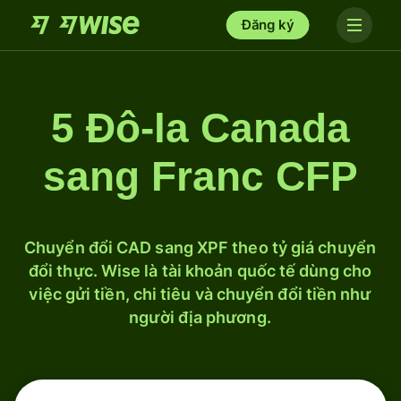
Đăng ký
5 Đô-la Canada
sang Franc CFP
Chuyển đổi CAD sang XPF theo tỷ giá chuyển
đổi thực. Wise là tài khoản quốc tế dùng cho
việc gửi tiền, chi tiêu và chuyển đổi tiền như
người địa phương.