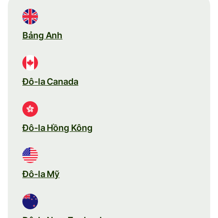
Bảng Anh
Đô-la Canada
Đô-la Hồng Kông
Đô-la Mỹ