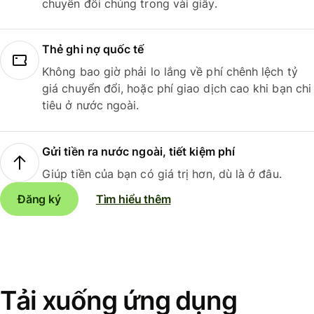
chuyển đổi chúng trong vài giây.
Thẻ ghi nợ quốc tế
Không bao giờ phải lo lắng về phí chênh lệch tỷ
giá chuyển đổi, hoặc phí giao dịch cao khi bạn chi
tiêu ở nước ngoài.
Gửi tiền ra nước ngoài, tiết kiệm phí
Giúp tiền của bạn có giá trị hơn, dù là ở đâu.
Đăng ký
Tìm hiểu thêm
Tải xuống ứng dụng