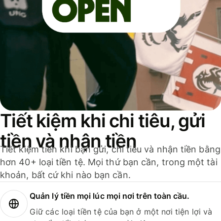
Tiết kiệm khi chi tiêu, gửi
tiền và nhận tiền
Tiết kiệm tiền khi bạn gửi, chi tiêu và nhận tiền bằng
hơn 40+ loại tiền tệ. Mọi thứ bạn cần, trong một tài
khoản, bất cứ khi nào bạn cần.
Quản lý tiền mọi lúc mọi nơi trên toàn cầu.
Giữ các loại tiền tệ của bạn ở một nơi tiện lợi và