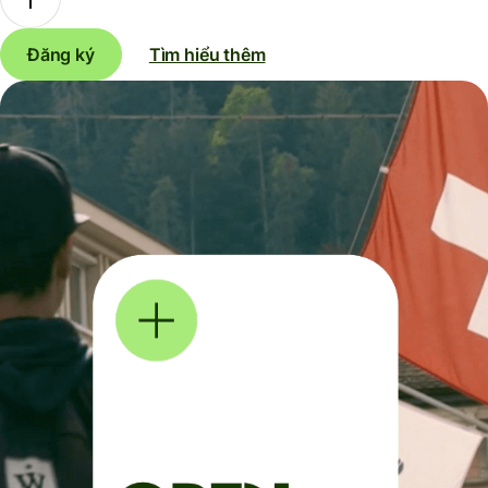
Đăng ký
Tìm hiểu thêm