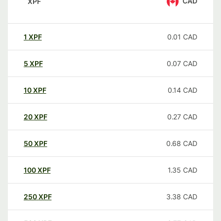
CAD
XPF
1
XPF
0.01
CAD
5
XPF
0.07
CAD
10
XPF
0.14
CAD
20
XPF
0.27
CAD
50
XPF
0.68
CAD
100
XPF
1.35
CAD
250
XPF
3.38
CAD