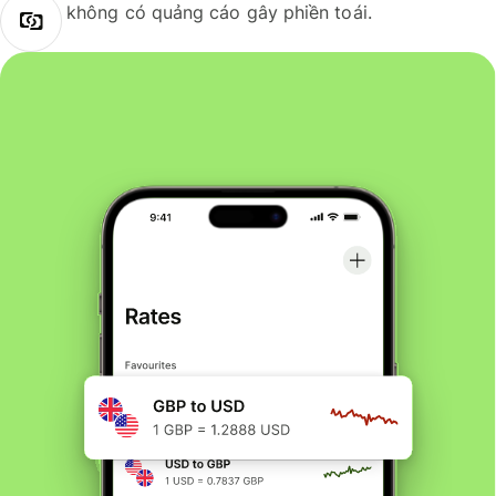
không có quảng cáo gây phiền toái.