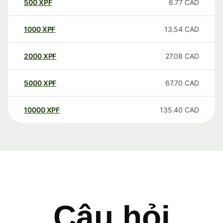
500
XPF
6.77
CAD
1000
XPF
13.54
CAD
2000
XPF
27.08
CAD
5000
XPF
67.70
CAD
10000
XPF
135.40
CAD
Câu hỏi