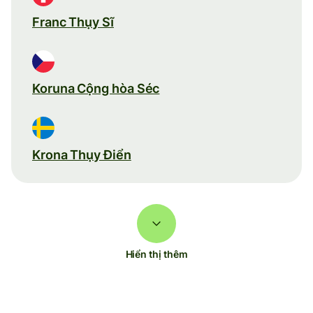
Franc Thụy Sĩ
Koruna Cộng hòa Séc
Krona Thụy Điển
Hiển thị thêm