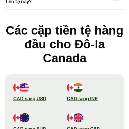
tiền tệ này?
Các cặp tiền tệ hàng
đầu cho Đô-la
Canada
CAD sang USD
CAD sang INR
CAD sang EUR
CAD sang GBP