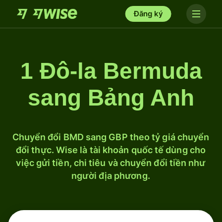
Đăng ký
1 Đô-la Bermuda
sang Bảng Anh
Chuyển đổi BMD sang GBP theo tỷ giá chuyển
đổi thực. Wise là tài khoản quốc tế dùng cho
việc gửi tiền, chi tiêu và chuyển đổi tiền như
người địa phương.