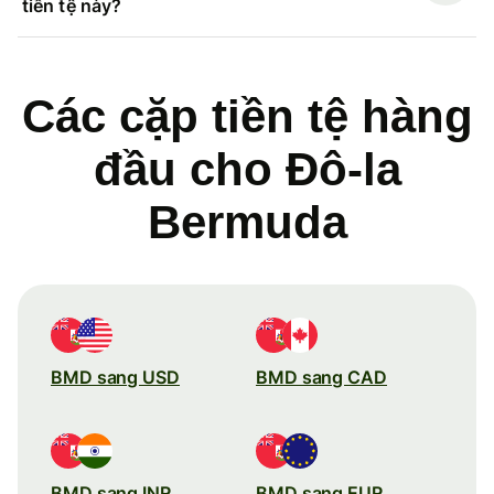
tiền tệ này?
Các cặp tiền tệ hàng
đầu cho Đô-la
Bermuda
BMD sang USD
BMD sang CAD
BMD sang INR
BMD sang EUR