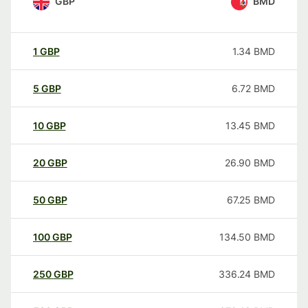
GBP
BMD
1
GBP
1.34
BMD
5
GBP
6.72
BMD
10
GBP
13.45
BMD
20
GBP
26.90
BMD
50
GBP
67.25
BMD
100
GBP
134.50
BMD
250
GBP
336.24
BMD