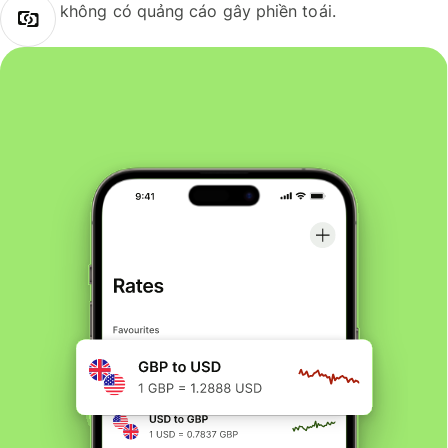
không có quảng cáo gây phiền toái.