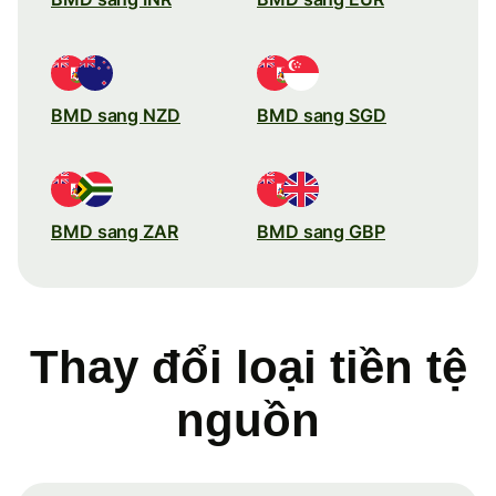
BMD sang NZD
BMD sang SGD
BMD sang ZAR
BMD sang GBP
Thay đổi loại tiền tệ
nguồn