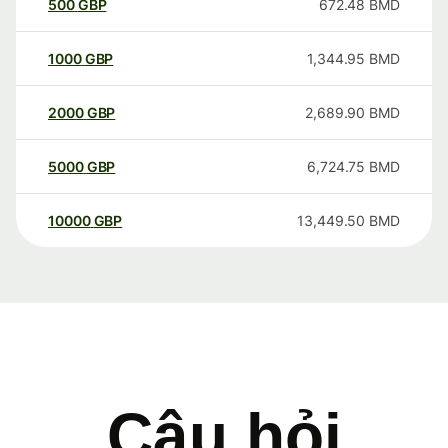
500
GBP
672.48
BMD
1000
GBP
1,344.95
BMD
2000
GBP
2,689.90
BMD
5000
GBP
6,724.75
BMD
10000
GBP
13,449.50
BMD
Câu hỏi