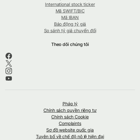
International stock ticker
Mã SWIFT/BIC
Mã IBAN
Báo động tỷ giá
So sánh tỷ giá chuyển đổi
Theo dõi chúng tôi
Pháp lý
Chính sách quyền riêng tư
Chính sách Cookie
Complaints
Sơ đồ website quốc gia
Tuyên bố về chế độ nô lệ hiện đại