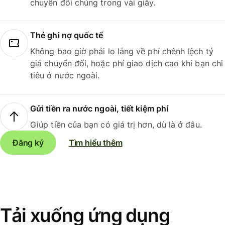
chuyển đổi chúng trong vài giây.
Thẻ ghi nợ quốc tế
Không bao giờ phải lo lắng về phí chênh lệch tỷ
giá chuyển đổi, hoặc phí giao dịch cao khi bạn chi
tiêu ở nước ngoài.
Gửi tiền ra nước ngoài, tiết kiệm phí
Giúp tiền của bạn có giá trị hơn, dù là ở đâu.
Đăng ký
Tìm hiểu thêm
Tải xuống ứng dụng