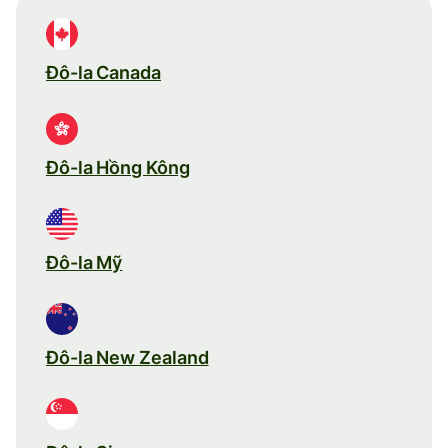
Đô-la Canada
Đô-la Hồng Kông
Đô-la Mỹ
Đô-la New Zealand