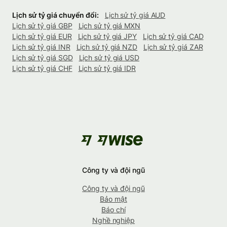
Lịch sử tỷ giá chuyển đổi:
Lịch sử tỷ giá AUD
Lịch sử tỷ giá GBP
Lịch sử tỷ giá MXN
Lịch sử tỷ giá EUR
Lịch sử tỷ giá JPY
Lịch sử tỷ giá CAD
Lịch sử tỷ giá INR
Lịch sử tỷ giá NZD
Lịch sử tỷ giá ZAR
Lịch sử tỷ giá SGD
Lịch sử tỷ giá USD
Lịch sử tỷ giá CHF
Lịch sử tỷ giá IDR
Công ty và đội ngũ
Công ty và đội ngũ
Bảo mật
Báo chí
Nghề nghiệp