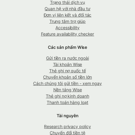
Trạng thái dịch vụ
Quan hệ với nhà đầu tư
Đơn vị liên kết và đối tác
Trung tâm trợ giúp
Accessibility
Feature availability checker
Các sản phẩm Wise
Gửi tiền ra nước ngoài
Tài khoản Wise
Thẻ ghi nợ quốc tế
Chuyển khoản số tiền lớn
Cách chúng tôi gửi tiền - xem ngay
Nền tảng Wise
Thẻ ghi nợ kinh doanh
Thanh toán hàng loạt
Tài nguyên
Research privacy policy
Chuyển đổi tiền tệ