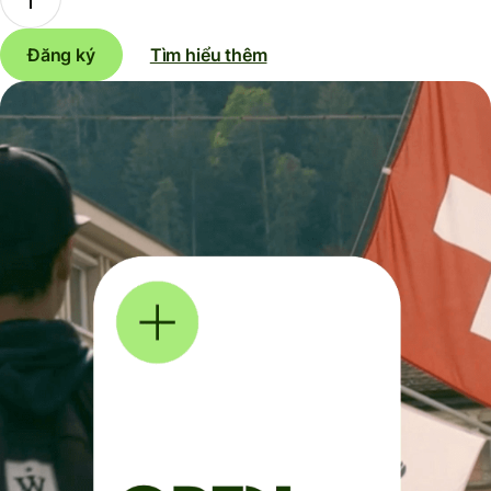
Đăng ký
Tìm hiểu thêm