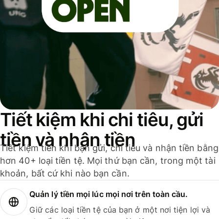
Tiết kiệm khi chi tiêu, gửi
tiền và nhận tiền
Tiết kiệm tiền khi bạn gửi, chi tiêu và nhận tiền bằng
hơn 40+ loại tiền tệ. Mọi thứ bạn cần, trong một tài
khoản, bất cứ khi nào bạn cần.
Quản lý tiền mọi lúc mọi nơi trên toàn cầu.
Giữ các loại tiền tệ của bạn ở một nơi tiện lợi và