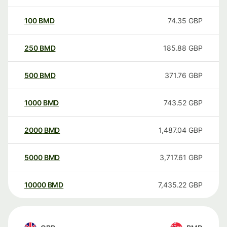
100
BMD
74.35
GBP
250
BMD
185.88
GBP
500
BMD
371.76
GBP
1000
BMD
743.52
GBP
2000
BMD
1,487.04
GBP
5000
BMD
3,717.61
GBP
10000
BMD
7,435.22
GBP