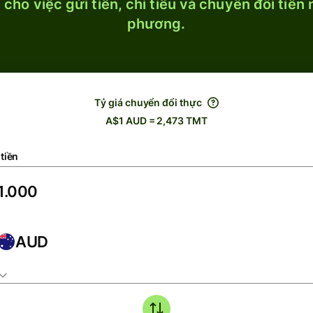
cho việc gửi tiền, chi tiêu và chuyển đổi tiền
phương.
Tỷ giá chuyển đổi thực
A$1 AUD = 2,473 TMT
tiền
AUD