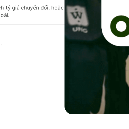
ch tỷ giá chuyển đổi, hoặc
oài.
.