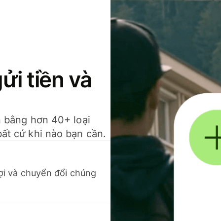
gửi tiền và
ền bằng hơn 40+ loại
bất cứ khi nào bạn cần.
 lợi và chuyển đổi chúng