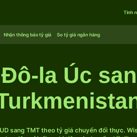
Tính 
Nhận thông báo tỷ giá
So tỷ giá ngân hàng
 Đô-la Úc sa
Turkmenista
UD sang TMT theo tỷ giá chuyển đổi thực. Wise