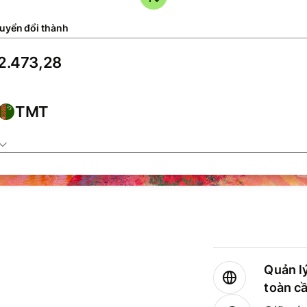
uyển đổi thành
TMT
Quản lý
toàn c