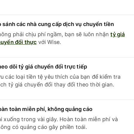
 sánh các nhà cung cấp dịch vụ chuyển tiền
ông phải chịu phí ngầm, bạn sẽ luôn nhận
tỷ giá
uyển đổi thực
với Wise.
eo dõi tỷ giá chuyển đổi trực tiếp
u các loại tiền tệ yêu thích của bạn để kiểm tra
ch tỷ giá chuyển đổi thay đổi theo thời gian.
àn toàn miễn phí, không quảng cáo
i xuống trong vài giây. Hoàn toàn miễn phí và
ông có quảng cáo gây phiền toái.