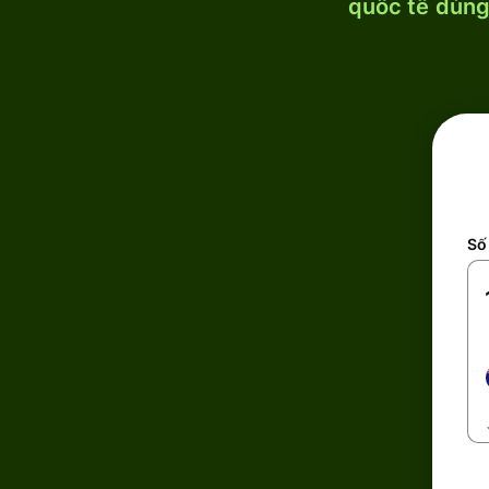
quốc tế dùng 
Số 