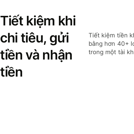
Tiết kiệm khi
chi tiêu, gửi
Tiết kiệm tiền k
bằng hơn 40+ lo
tiền và nhận
trong một tài k
tiền