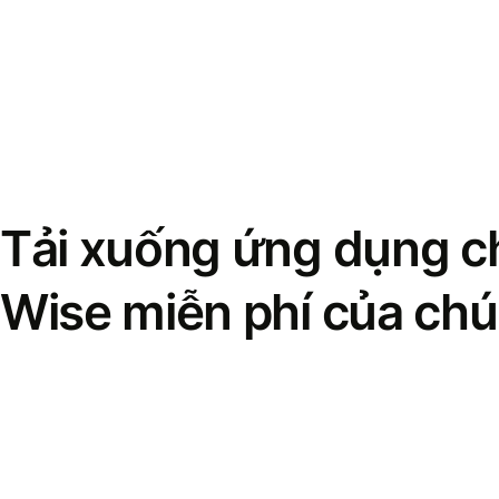
Tải xuống ứng dụng ch
Wise miễn phí của chú