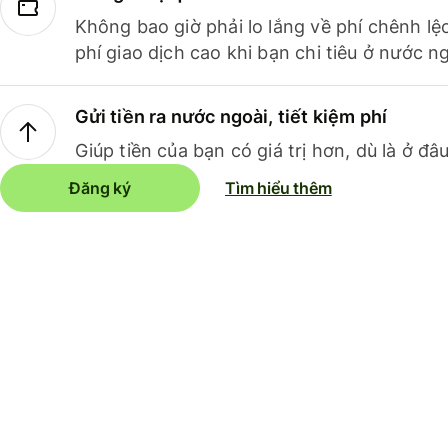
Không bao giờ phải lo lắng về phí chênh lệ
phí giao dịch cao khi bạn chi tiêu ở nước ng
Gửi tiền ra nước ngoài, tiết kiệm phí
Giúp tiền của bạn có giá trị hơn, dù là ở đâu
Đăng ký
Tìm hiểu thêm