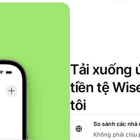
Tải xuống 
tiền tệ Wi
tôi
So sánh các nhà 
Không phải chịu 