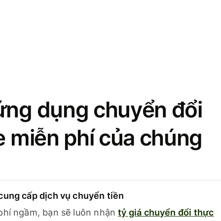
ứng dụng chuyển đổi
se miễn phí của chúng
cung cấp dịch vụ chuyển tiền
phí ngầm, bạn sẽ luôn nhận
tỷ giá chuyển đổi thực