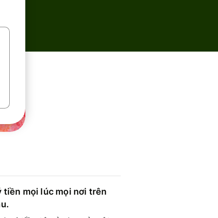
 tiền mọi lúc mọi nơi trên
ầu.