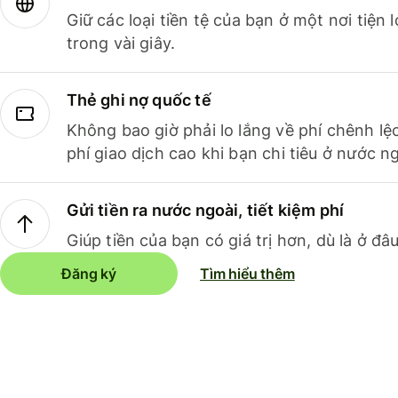
Giữ các loại tiền tệ của bạn ở một nơi tiện
trong vài giây.
Thẻ ghi nợ quốc tế
Không bao giờ phải lo lắng về phí chênh lệ
phí giao dịch cao khi bạn chi tiêu ở nước ng
Gửi tiền ra nước ngoài, tiết kiệm phí
Giúp tiền của bạn có giá trị hơn, dù là ở đâu
Đăng ký
Tìm hiểu thêm