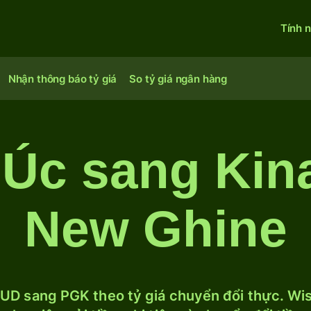
Tính 
Nhận thông báo tỷ giá
So tỷ giá ngân hàng
a Úc sang Kin
New Ghine
UD sang PGK theo tỷ giá chuyển đổi thực. Wise