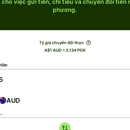
cho việc gửi tiền, chi tiêu và chuyển đổi tiền
phương.
Tỷ giá chuyển đổi thực
A$1 AUD = 3,134 PGK
tiền
AUD