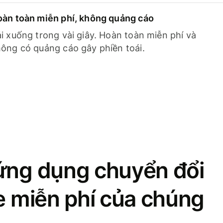
àn toàn miễn phí, không quảng cáo
i xuống trong vài giây. Hoàn toàn miễn phí và
ông có quảng cáo gây phiền toái.
ứng dụng chuyển đổi
se miễn phí của chúng