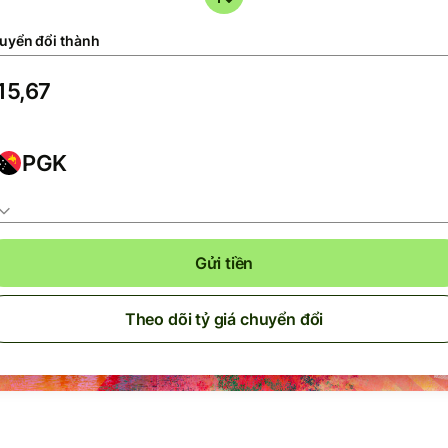
uyển đổi thành
PGK
Gửi tiền
Theo dõi tỷ giá chuyển đổi