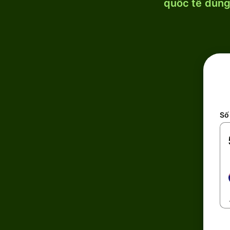
quốc tế dùng 
Số 