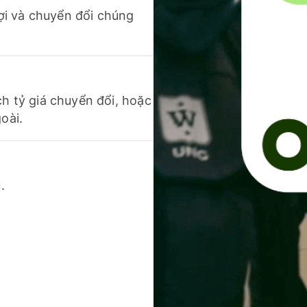
 lợi và chuyển đổi chúng
ch tỷ giá chuyển đổi, hoặc
oài.
.