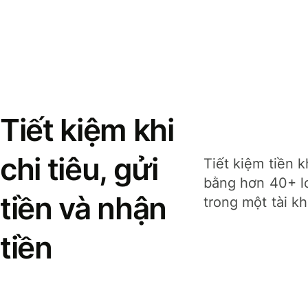
Tiết kiệm khi
chi tiêu, gửi
Tiết kiệm tiền k
bằng hơn 40+ lo
tiền và nhận
trong một tài k
tiền