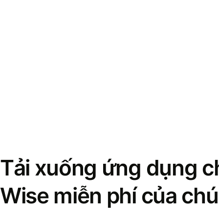
Tải xuống ứng dụng ch
Wise miễn phí của chú