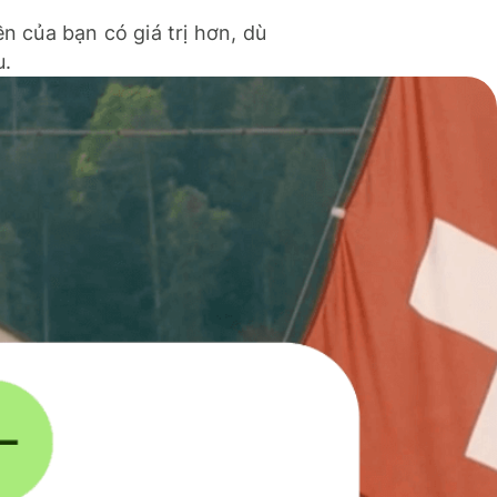
ền của bạn có giá trị hơn, dù
u.