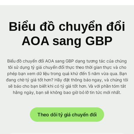
Biểu đồ chuyển đổi
AOA sang GBP
Biểu đồ chuyển đổi AOA sang GBP dạng tương tác của chúng
tôi sử dụng tỷ giá chuyển đổi thực theo thời gian thực và cho
phép bạn xem dữ liệu trong quá khứ đến 5 năm vừa qua. Bạn
đang chờ tỷ giá tốt hơn? Hãy đặt thông báo ngay, và chúng tôi
sẽ báo cho bạn biết khi có tỷ giá tốt hơn. Và với phần tóm tắt
hằng ngày, bạn sẽ không bao giờ bỏ lỡ tin tức mới nhất.
Theo dõi tỷ giá chuyển đổi