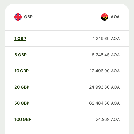
GBP
AOA
1
GBP
1,249.69
AOA
5
GBP
6,248.45
AOA
10
GBP
12,496.90
AOA
20
GBP
24,993.80
AOA
50
GBP
62,484.50
AOA
100
GBP
124,969
AOA