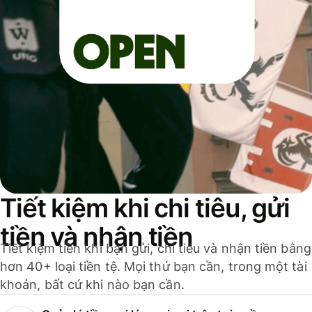
Tiết kiệm khi chi tiêu, gửi
tiền và nhận tiền
Tiết kiệm tiền khi bạn gửi, chi tiêu và nhận tiền bằng
hơn 40+ loại tiền tệ. Mọi thứ bạn cần, trong một tài
khoản, bất cứ khi nào bạn cần.