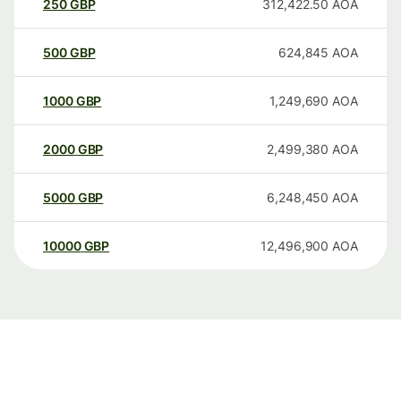
250
GBP
312,422.50
AOA
500
GBP
624,845
AOA
1000
GBP
1,249,690
AOA
2000
GBP
2,499,380
AOA
5000
GBP
6,248,450
AOA
10000
GBP
12,496,900
AOA