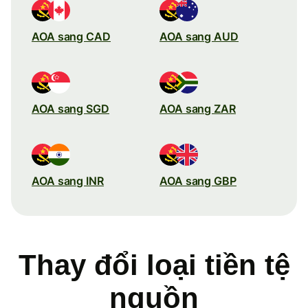
AOA sang CAD
AOA sang AUD
AOA sang SGD
AOA sang ZAR
AOA sang INR
AOA sang GBP
Thay đổi loại tiền tệ
nguồn