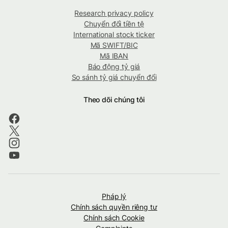
Research privacy policy
Chuyển đổi tiền tệ
International stock ticker
Mã SWIFT/BIC
Mã IBAN
Báo động tỷ giá
So sánh tỷ giá chuyển đổi
Theo dõi chúng tôi
Pháp lý
Chính sách quyền riêng tư
Chính sách Cookie