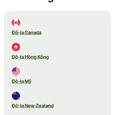
Đô-la Canada
Đô-la Hồng Kông
Đô-la Mỹ
Đô-la New Zealand