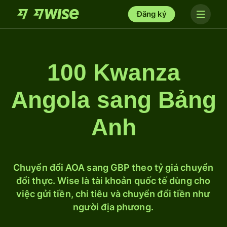
Đăng ký
100 Kwanza
Angola sang Bảng
Anh
Chuyển đổi AOA sang GBP theo tỷ giá chuyển
đổi thực. Wise là tài khoản quốc tế dùng cho
việc gửi tiền, chi tiêu và chuyển đổi tiền như
người địa phương.