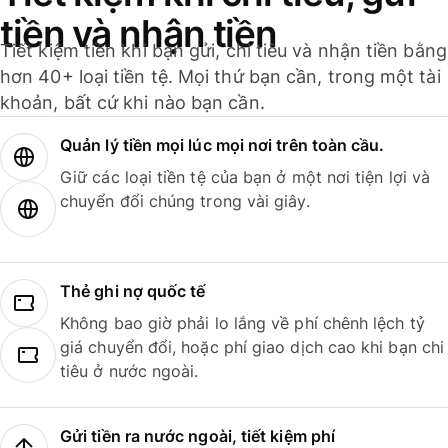
tiền và nhận tiền
Tiết kiệm tiền khi bạn gửi, chi tiêu và nhận tiền bằng
hơn 40+ loại tiền tệ. Mọi thứ bạn cần, trong một tài
khoản, bất cứ khi nào bạn cần.
Quản lý tiền mọi lúc mọi nơi trên toàn cầu.
Giữ các loại tiền tệ của bạn ở một nơi tiện lợi và
chuyển đổi chúng trong vài giây.
Thẻ ghi nợ quốc tế
Không bao giờ phải lo lắng về phí chênh lệch tỷ
giá chuyển đổi, hoặc phí giao dịch cao khi bạn chi
tiêu ở nước ngoài.
Gửi tiền ra nước ngoài, tiết kiệm phí