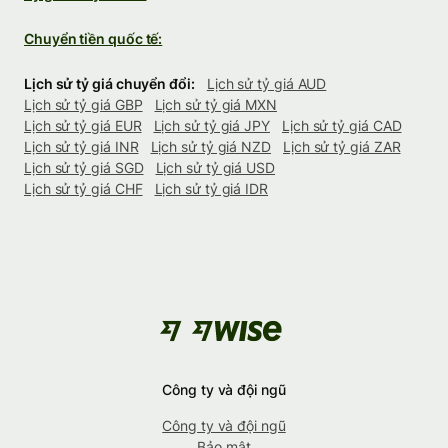
Chuyển tiền quốc tế:
Lịch sử tỷ giá chuyển đổi:
Lịch sử tỷ giá AUD
Lịch sử tỷ giá GBP
Lịch sử tỷ giá MXN
Lịch sử tỷ giá EUR
Lịch sử tỷ giá JPY
Lịch sử tỷ giá CAD
Lịch sử tỷ giá INR
Lịch sử tỷ giá NZD
Lịch sử tỷ giá ZAR
Lịch sử tỷ giá SGD
Lịch sử tỷ giá USD
Lịch sử tỷ giá CHF
Lịch sử tỷ giá IDR
Công ty và đội ngũ
Công ty và đội ngũ
Bảo mật