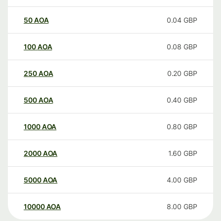
50
AOA
0.04
GBP
100
AOA
0.08
GBP
250
AOA
0.20
GBP
500
AOA
0.40
GBP
1000
AOA
0.80
GBP
2000
AOA
1.60
GBP
5000
AOA
4.00
GBP
10000
AOA
8.00
GBP