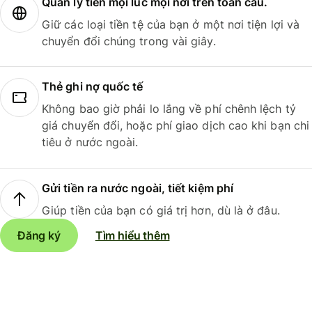
Quản lý tiền mọi lúc mọi nơi trên toàn cầu.
Giữ các loại tiền tệ của bạn ở một nơi tiện lợi và
chuyển đổi chúng trong vài giây.
Thẻ ghi nợ quốc tế
Không bao giờ phải lo lắng về phí chênh lệch tỷ
giá chuyển đổi, hoặc phí giao dịch cao khi bạn chi
tiêu ở nước ngoài.
Gửi tiền ra nước ngoài, tiết kiệm phí
Giúp tiền của bạn có giá trị hơn, dù là ở đâu.
Đăng ký
Tìm hiểu thêm