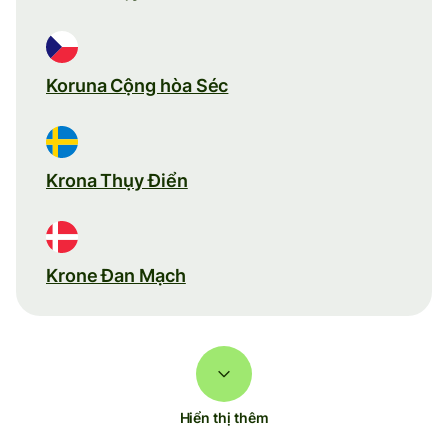
Koruna Cộng hòa Séc
Krona Thụy Điển
Krone Đan Mạch
Hiển thị thêm