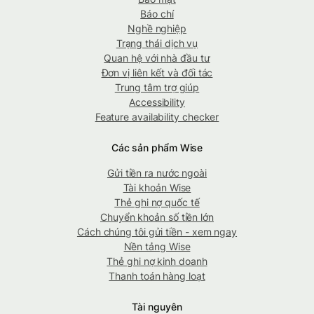
Báo chí
Nghề nghiệp
Trạng thái dịch vụ
Quan hệ với nhà đầu tư
Đơn vị liên kết và đối tác
Trung tâm trợ giúp
Accessibility
Feature availability checker
Các sản phẩm Wise
Gửi tiền ra nước ngoài
Tài khoản Wise
Thẻ ghi nợ quốc tế
Chuyển khoản số tiền lớn
Cách chúng tôi gửi tiền - xem ngay
Nền tảng Wise
Thẻ ghi nợ kinh doanh
Thanh toán hàng loạt
Tài nguyên