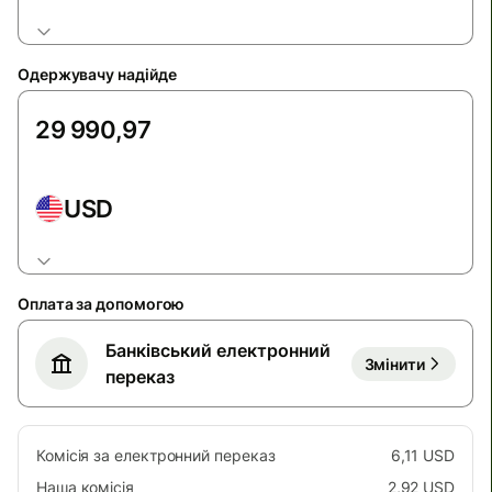
Одержувачу надійде
USD
Оплата за допомогою
Банківський електронний
Змінити
переказ
Комісія за електронний переказ
6,11 USD
Наша комісія
2,92 USD