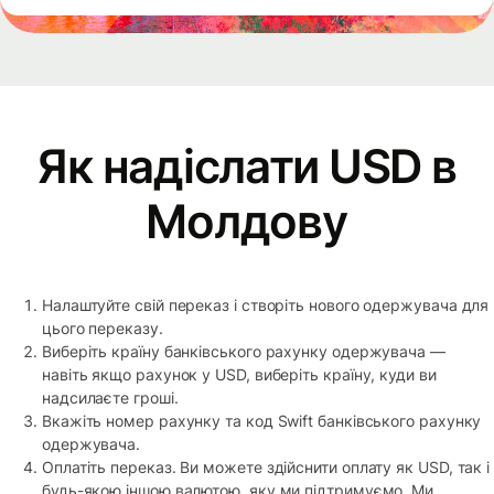
Як надіслати USD в
Молдову
Налаштуйте свій переказ і створіть нового одержувача для
цього переказу.
Виберіть країну банківського рахунку одержувача —
навіть якщо рахунок у USD, виберіть країну, куди ви
надсилаєте гроші.
Вкажіть номер рахунку та код Swift банківського рахунку
одержувача.
Оплатіть переказ. Ви можете здійснити оплату як USD, так і
будь-якою іншою валютою, яку ми підтримуємо. Ми