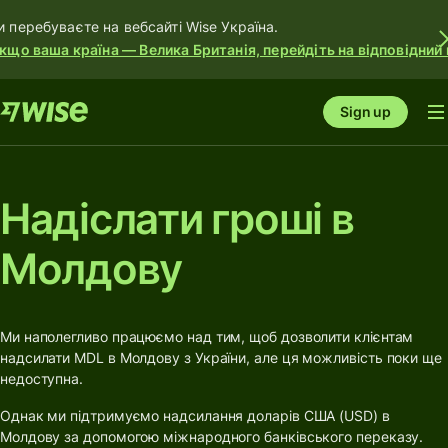
и перебуваєте на вебсайті Wise Україна.
кщо ваша країна — Велика Британія, перейдіть на відповідний 
Sign up
Надіслати гроші в
Молдову
Ми наполегливо працюємо над тим, щоб дозволити клієнтам
надсилати MDL в Молдову з України, але ця можливість поки ще
недоступна.
Однак ми підтримуємо надсилання доларів США (USD) в
Молдову за допомогою міжнародного банківського переказу.