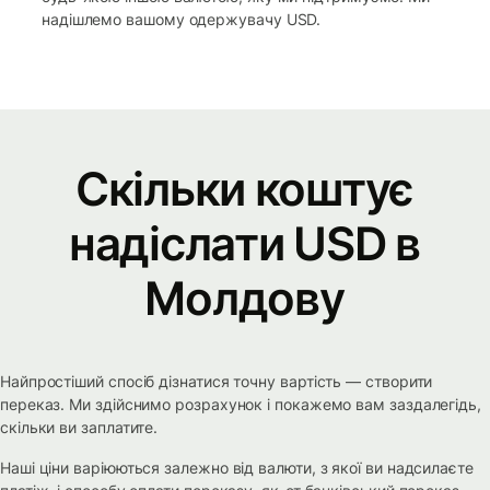
надішлемо вашому одержувачу USD.
Скільки коштує
надіслати USD в
Молдову
Найпростіший спосіб дізнатися точну вартість — створити
переказ. Ми здійснимо розрахунок і покажемо вам заздалегідь,
скільки ви заплатите.
Наші ціни варіюються залежно від валюти, з якої ви надсилаєте