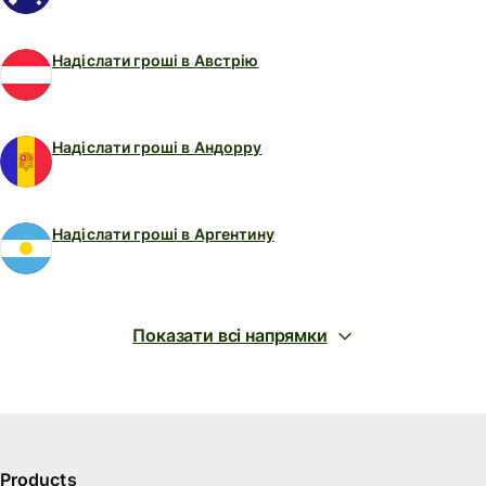
Надіслати гроші в Австрію
Надіслати гроші в Андорру
Надіслати гроші в Аргентину
Показати всі напрямки
Products