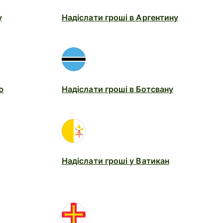
у
Надіслати гроші в Аргентину
ю
Надіслати гроші в Ботсвану
Надіслати гроші у Ватикан