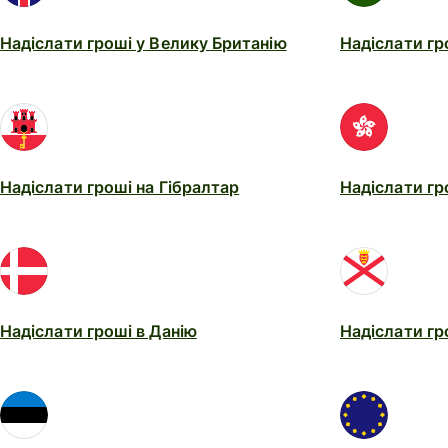
Надіслати гроші у Велику Британію
Надіслати гр
Надіслати гроші на Гібралтар
Надіслати гр
Надіслати гроші в Данію
Надіслати гр