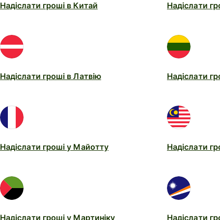
Надіслати гроші в Китай
Надіслати гр
Надіслати гроші в Латвію
Надіслати гр
Надіслати гроші у Майотту
Надіслати гр
Надіслати гроші у Мартиніку
Надіслати гр