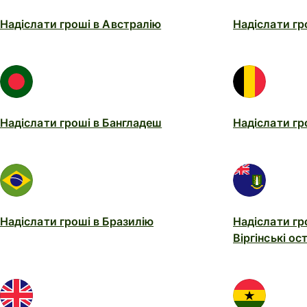
Надіслати гроші в Австралію
Надіслати гр
Надіслати гроші в Бангладеш
Надіслати гр
Надіслати гроші в Бразилію
Надіслати гр
Віргінські ос