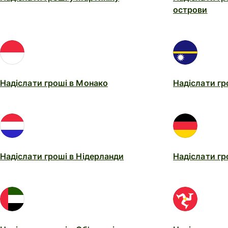
острови
Надіслати гроші в Монако
Надіслати гр
Надіслати гроші в Нідерланди
Надіслати гр