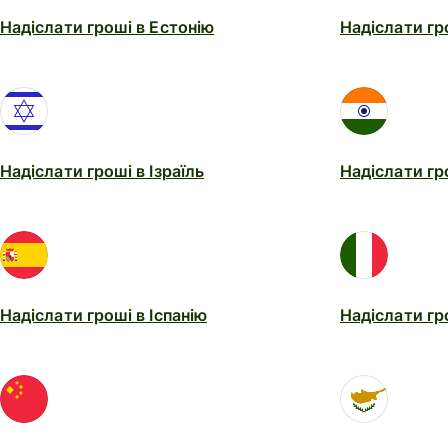
Надіслати гроші в Естонію
Надіслати гр
Надіслати гроші в Ізраїль
Надіслати гро
Надіслати гроші в Іспанію
Надіслати гро