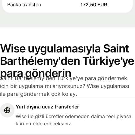
Banka transferi
172,50 EUR
Wise uygulamasıyla Saint
Barthélemy'den Türkiye'ye
para gönderin
Saint Barthélemy'den Türkiye'ye para göndermek
için bir uygulama mı arıyorsunuz? Wise uygulaması
ile para göndermek çok kolay.
Yurt dışına ucuz transferler
Wise ile gizli ücretler ödemeden daima reel piyasa
kurunu elde edeceksiniz.