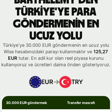
Türkiye'ye para
göndermenin en
ucuz yolu
Türkiye'ye 30.000 EUR göndermenin en ucuz yolu
Wise hesabınızdaki parayı kullanmaktır ve
125,27
EUR
tutar. En adil kur olan reel piyasa kurunu
kullanıyoruz ve ücretleri daima önden gösteriyoruz.
EUR
TRY
30.000 EUR göndermek
Transfer masrafı