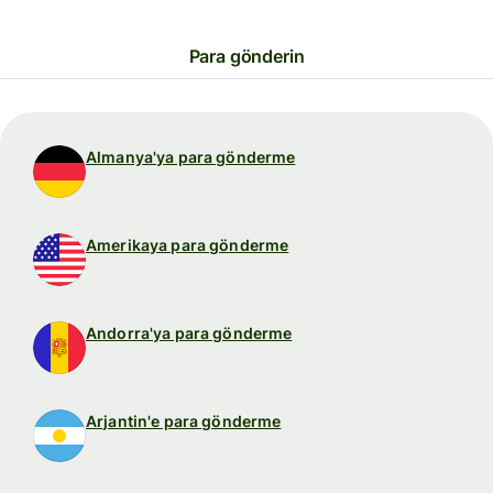
Para gönderin
Almanya'ya para gönderme
Amerikaya para gönderme
Andorra'ya para gönderme
Arjantin'e para gönderme