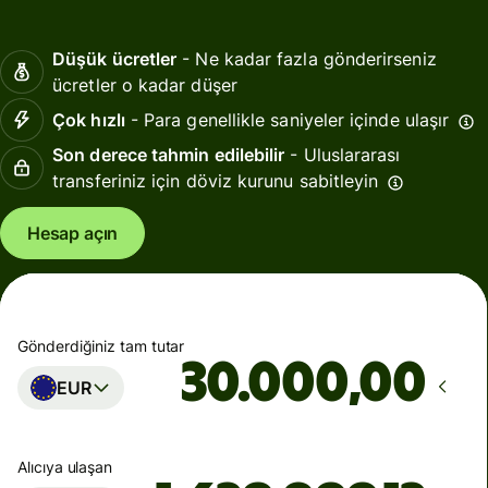
Düşük ücretler
- Ne kadar fazla gönderirseniz
ücretler o kadar düşer
Çok hızlı
- Para genellikle saniyeler içinde ulaşır
Son derece tahmin edilebilir
- Uluslararası
transferiniz için döviz kurunu sabitleyin
Hesap açın
Gönderdiğiniz tam tutar
,00
EUR
Alıcıya ulaşan