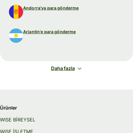
Andorra'ya para gönderme
Arjantin'e para gönderme
Daha fazla
Ürünler
WISE BİREYSEL
WISE İŞLETME