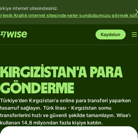
ürkiye internet sitesindesiniz.
irleşik Krallık internet sitesinde neler sunduğumuzu görmek için
Kaydolun
Kırgızistan'a para
gönderme
Türkiye'den Kırgızistan'a online para transferi yaparken
tasarruf sağlayın. Türk lirası - Kırgızistan somu
transferlerini hızlı ve güvenli şekilde tamamlayın. Wise'ı
kullanan 14,8 milyondan fazla kişiye katılın.