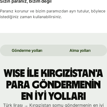
Sizin paranız, bizim değil
Paranız korunur ve bizim paramızdan ayrı tutulur, böylece
istediğiniz zaman kullanabilirsiniz.
Gönderme yolları
Alma yolları
WISE İLE Kırgızistan'a
PARA GÖNDERMENİN
EN İYİ YOLLARI
Türk lirası → Kırgızistan somu göndermenin en iyi