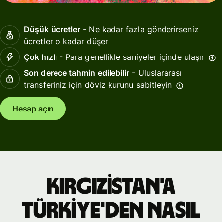
Düşük ücretler
- Ne kadar fazla gönderirseniz
ücretler o kadar düşer
Çok hızlı
- Para genellikle saniyeler içinde ulaşır
Son derece tahmin edilebilir
- Uluslararası
transferiniz için döviz kurunu sabitleyin
Hesap açın
Kırgızistan'a
Türkiye'den nasıl