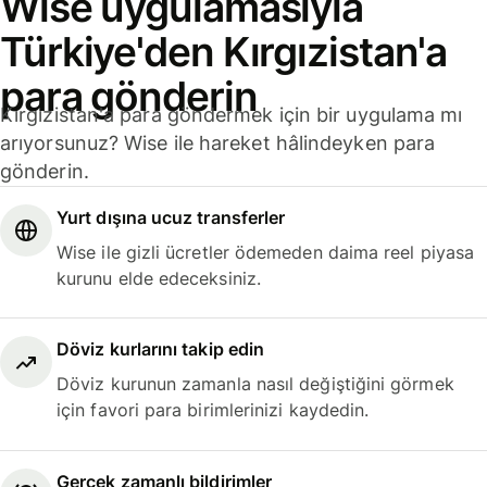
Wise uygulamasıyla
Türkiye'den Kırgızistan'a
para gönderin
Kırgızistan'a para göndermek için bir uygulama mı
arıyorsunuz? Wise ile hareket hâlindeyken para
gönderin.
Yurt dışına ucuz transferler
Wise ile gizli ücretler ödemeden daima reel piyasa
kurunu elde edeceksiniz.
Döviz kurlarını takip edin
Döviz kurunun zamanla nasıl değiştiğini görmek
için favori para birimlerinizi kaydedin.
Gerçek zamanlı bildirimler