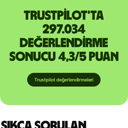
Trustpilot'ta
297.034
değerlendirme
sonucu 4,3/5 puan
Trustpilot değerlendirmeleri
Sıkça sorulan