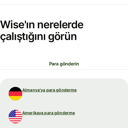
Wise'ın nerelerde
çalıştığını görün
Para gönderin
Almanya'ya para gönderme
Amerikaya para gönderme