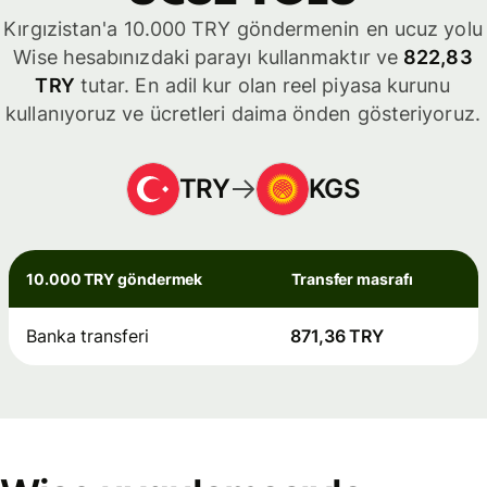
Kırgızistan'a 10.000 TRY göndermenin en ucuz yolu
Wise hesabınızdaki parayı kullanmaktır ve
822,83
TRY
tutar. En adil kur olan reel piyasa kurunu
kullanıyoruz ve ücretleri daima önden gösteriyoruz.
TRY
KGS
10.000 TRY göndermek
Transfer masrafı
Banka transferi
871,36 TRY