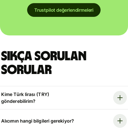
Trustpilot değerlendirmeleri
Sıkça sorulan
sorular
Kime Türk lirası (TRY)
gönderebilirim?
Alıcımın hangi bilgileri gerekiyor?