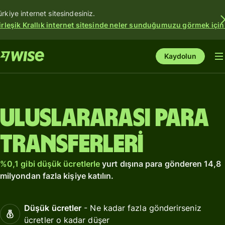
ürkiye internet sitesindesiniz.
irleşik Krallık internet sitesinde neler sunduğumuzu görmek için
Kaydolun
Uluslararası para
transferleri
%0,1 gibi düşük ücretlerle
yurt dışına para gönderen 14,8
milyondan fazla kişiye katılın.
Düşük ücretler
- Ne kadar fazla gönderirseniz
ücretler o kadar düşer