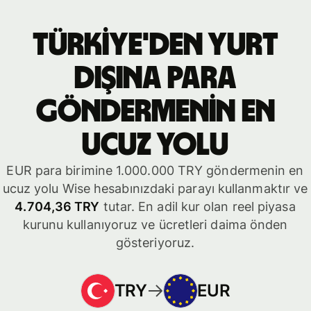
Türkiye'den yurt
dışına para
göndermenin en
ucuz yolu
EUR para birimine 1.000.000 TRY göndermenin en
ucuz yolu Wise hesabınızdaki parayı kullanmaktır ve
4.704,36 TRY
tutar. En adil kur olan reel piyasa
kurunu kullanıyoruz ve ücretleri daima önden
gösteriyoruz.
TRY
EUR