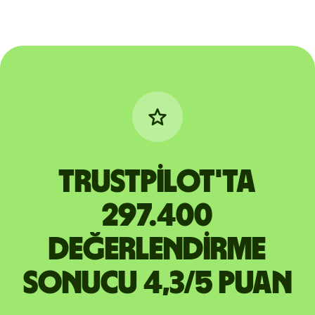
Trustpilot'ta
297.400
değerlendirme
sonucu 4,3/5 puan