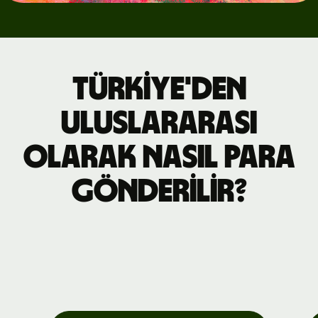
Türkiye'den
uluslararası
olarak nasıl para
gönderilir?