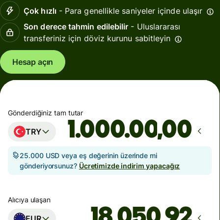
Çok hızlı
- Para genellikle saniyeler içinde ulaşır
Son derece tahmin edilebilir
- Uluslararası
transferiniz için döviz kurunu sabitleyin
Hesap açın
Gönderdiğiniz tam tutar
,00
TRY
25.000 USD veya eş değerinin üzerinde mi
gönderiyorsunuz?
Ücretimizde indirim yapacağız
Alıcıya ulaşan
EUR