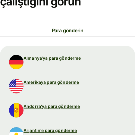
çalıştığını görün
Para gönderin
Almanya'ya para gönderme
Amerikaya para gönderme
Andorra'ya para gönderme
Arjantin'e para gönderme