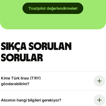
Trustpilot değerlendirmeleri
Sıkça sorulan
sorular
Kime Türk lirası (TRY)
gönderebilirim?
Alıcımın hangi bilgileri gerekiyor?