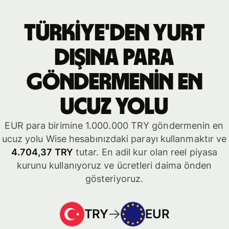
Türkiye'den yurt
dışına para
göndermenin en
ucuz yolu
EUR para birimine 1.000.000 TRY göndermenin en
ucuz yolu Wise hesabınızdaki parayı kullanmaktır ve
4.704,37 TRY
tutar. En adil kur olan reel piyasa
kurunu kullanıyoruz ve ücretleri daima önden
gösteriyoruz.
TRY
EUR