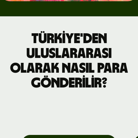
Türkiye'den
uluslararası
olarak nasıl para
gönderilir?