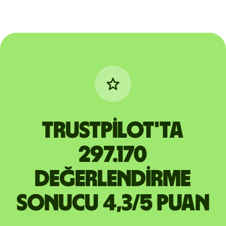
Trustpilot'ta
297.170
değerlendirme
sonucu 4,3/5 puan