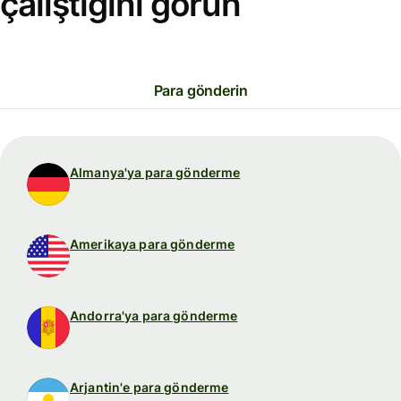
çalıştığını görün
Para gönderin
Almanya'ya para gönderme
Amerikaya para gönderme
Andorra'ya para gönderme
Arjantin'e para gönderme