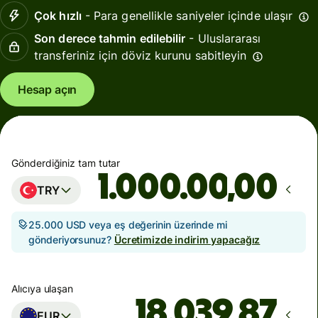
Çok hızlı
- Para genellikle saniyeler içinde ulaşır
Son derece tahmin edilebilir
- Uluslararası
transferiniz için döviz kurunu sabitleyin
Hesap açın
Gönderdiğiniz tam tutar
,00
TRY
25.000 USD veya eş değerinin üzerinde mi
gönderiyorsunuz?
Ücretimizde indirim yapacağız
Alıcıya ulaşan
EUR