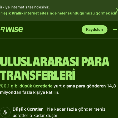
ürkiye internet sitesindesiniz.
irleşik Krallık internet sitesinde neler sunduğumuzu görmek için
Kaydolun
Uluslararası para
transferleri
%0,1 gibi düşük ücretlerle
yurt dışına para gönderen 14,8
milyondan fazla kişiye katılın.
Düşük ücretler
- Ne kadar fazla gönderirseniz
ücretler o kadar düşer