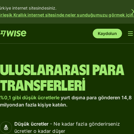
ürkiye internet sitesindesiniz.
irleşik Krallık internet sitesinde neler sunduğumuzu görmek için
Kaydolun
Uluslararası para
transferleri
%0,1 gibi düşük ücretlerle
yurt dışına para gönderen 14,8
milyondan fazla kişiye katılın.
Düşük ücretler
- Ne kadar fazla gönderirseniz
ücretler o kadar düşer