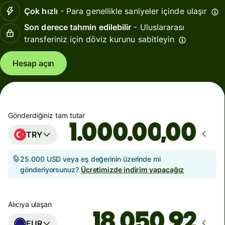
Çok hızlı
- Para genellikle saniyeler içinde ulaşır
Son derece tahmin edilebilir
- Uluslararası
transferiniz için döviz kurunu sabitleyin
Hesap açın
Gönderdiğiniz tam tutar
,00
TRY
25.000 USD veya eş değerinin üzerinde mi
gönderiyorsunuz?
Ücretimizde indirim yapacağız
Alıcıya ulaşan
EUR