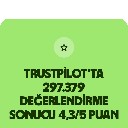
Trustpilot'ta
297.379
değerlendirme
sonucu 4,3/5 puan