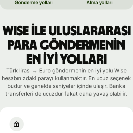
Gönderme yolları
Alma yolları
WISE İLE ULUSLARARASI
PARA GÖNDERMENİN
EN İYİ YOLLARI
Türk lirası → Euro göndermenin en iyi yolu Wise
hesabınızdaki parayı kullanmaktır. En ucuz seçenek
budur ve genelde saniyeler içinde ulaşır. Banka
transferleri de ucuzdur fakat daha yavaş olabilir.