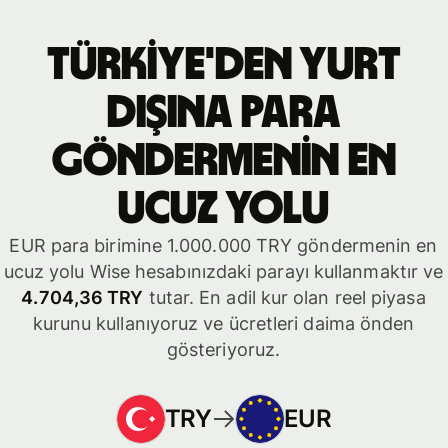
Türkiye'den yurt
dışına para
göndermenin en
ucuz yolu
EUR para birimine 1.000.000 TRY göndermenin en
ucuz yolu Wise hesabınızdaki parayı kullanmaktır ve
4.704,36 TRY
tutar. En adil kur olan reel piyasa
kurunu kullanıyoruz ve ücretleri daima önden
gösteriyoruz.
TRY
EUR