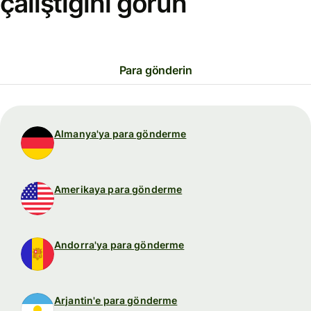
çalıştığını görün
Para gönderin
Almanya'ya para gönderme
Amerikaya para gönderme
Andorra'ya para gönderme
Arjantin'e para gönderme