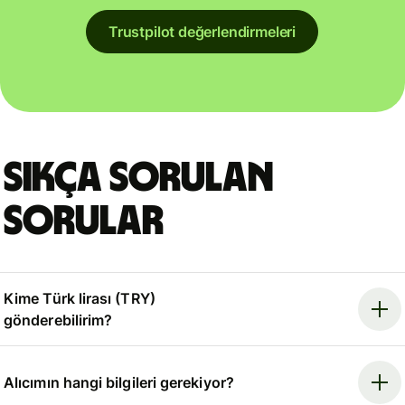
Trustpilot değerlendirmeleri
Sıkça sorulan
sorular
Kime Türk lirası (TRY)
gönderebilirim?
Alıcımın hangi bilgileri gerekiyor?