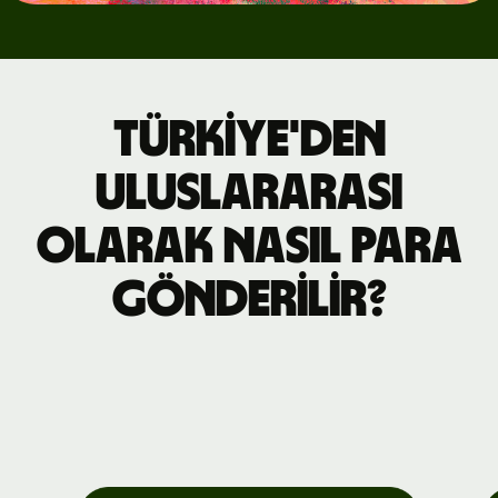
Türkiye'den
uluslararası
olarak nasıl para
gönderilir?