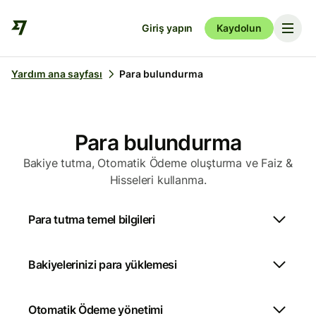
Giriş yapın
Kaydolun
Yardım ana sayfası
Para bulundurma
Para bulundurma
Bakiye tutma, Otomatik Ödeme oluşturma ve Faiz &
Hisseleri kullanma.
Para tutma temel bilgileri
Bakiyelerinizi para yüklemesi
Otomatik Ödeme yönetimi