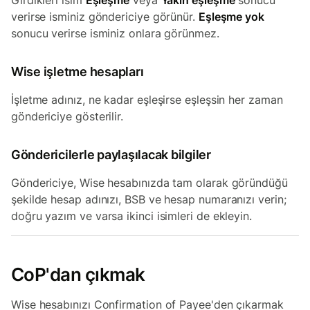
Girdikleri isim
Eşleşme
veya
Yakın eşleşme
sonucu
verirse isminiz göndericiye görünür.
Eşleşme yok
sonucu verirse isminiz onlara görünmez.
Wise işletme hesapları
İşletme adınız, ne kadar eşleşirse eşleşsin her zaman
göndericiye gösterilir.
Göndericilerle paylaşılacak bilgiler
Göndericiye, Wise hesabınızda tam olarak göründüğü
şekilde hesap adınızı, BSB ve hesap numaranızı verin;
doğru yazım ve varsa ikinci isimleri de ekleyin.
CoP'dan çıkmak
Wise hesabınızı Confirmation of Payee'den çıkarmak