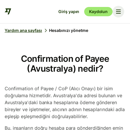
Giriş yapın
Kaydolun
Yardım ana sayfası
Hesabınızı yönetme
Confirmation of Payee
(Avustralya) nedir?
Confirmation of Payee / CoP (Alıcı Onayı) bir isim
doğrulama hizmetidir. Avustralya'da adresi bulunan ve
Avustralya'daki banka hesaplarına ödeme gönderen
bireyler ve işletmeler, alıcının adının hesaplarındaki adla
eşleşip eşleşmediğini doğrulayabilirler.
Bu, insanların doğru hesaba para gönderdiğinden emin