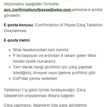
istiyorsanız aşağıdaki formatla
aus_confirmationofpayee@wise.com
adresine e-posta
gönderin:
E-posta konusu
: Confirmation of Payee Çıkış Talebinin
Onaylanması
E-posta metni
:
Wise hesabınızdaki tam isminiz
P ile başlayan ve ardından 8 rakam gelen Wise
hesabı üyelik numaranız
Tam olarak hangi profiliniz için çıkış yapmak
istediğiniz, bireysel veya işletme profiliniz gibi
CoP'dan çıkma nedenleri
Talebinizi 1 iş günü içinde inceleyeceğiz. Çıkış
taleplerinin onaylanması Wise'a bağlıdır.
Çıkış yapmanız, insanların size para gönderme