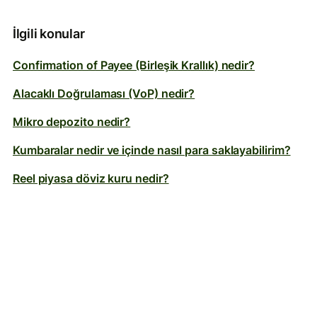
İlgili konular
Confirmation of Payee (Birleşik Krallık) nedir?
Alacaklı Doğrulaması (VoP) nedir?
Mikro depozito nedir?
Kumbaralar nedir ve içinde nasıl para saklayabilirim?
Reel piyasa döviz kuru nedir?