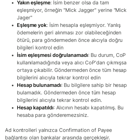
Yakın eşleşme
: İsim benzer olsa da tam
eşleşmiyor, örneğin "Mick Jagger" yerine "Mick
Jager"
Eşleşme yok
: İsim hesapla eşleşmiyor. Yanlış
ödemelerin geri alınması zor olabileceğinden
ötürü, para göndermeden önce alıcıyla doğru
bilgileri kontrol edin
İsim eşleşmesi doğrulanamadı
: Bu durum, CoP
kullanılamadığında veya alıcı CoP'dan çıkmışsa
ortaya çıkabilir. Göndermeden önce tüm hesap
bilgilerini alıcıyla tekrar kontrol edin
Hesap bulunamadı
: Bu bilgilere sahip bir hesap
bulamadık. Göndermeden önce tüm hesap
bilgilerini alıcıyla tekrar kontrol edin.
Hesap kapatıldı
: Alıcının hesabı kapatılmış. Bu
hesaba para gönderemezsiniz.
Ad kontrolleri yalnızca Confirmation of Payee
bağlantısı olan bankalar arasında gerçekleşir.