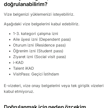
doğrulanabilirim?
Vize belgenizi yüklemenizi isteyebiliriz.
Aşağıdaki vize belgelerini kabul edebiliriz.
1-3. kategori çalışma izni
Aile üyesi izni (Dependent pass)
Oturum izni (Residence pass)
Öğrenim izni (Student pass)
Ziyaret izni (Social visit pass)
i-KAD
Talent iKAD
VisitPass: Geçici İstihdam
E-vizeleri, vize onay belgelerini veya tek girişlik vizeleri
kabul etmiyoruz.
Doğrulanmak için neden özçekim