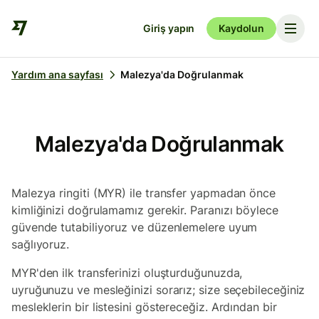
Giriş yapın
Kaydolun
Yardım ana sayfası
Malezya'da Doğrulanmak
Malezya'da Doğrulanmak
Malezya ringiti (MYR) ile transfer yapmadan önce
kimliğinizi doğrulamamız gerekir. Paranızı böylece
güvende tutabiliyoruz ve düzenlemelere uyum
sağlıyoruz.
MYR'den ilk transferinizi oluşturduğunuzda,
uyruğunuzu ve mesleğinizi sorarız; size seçebileceğiniz
mesleklerin bir listesini göstereceğiz. Ardından bir