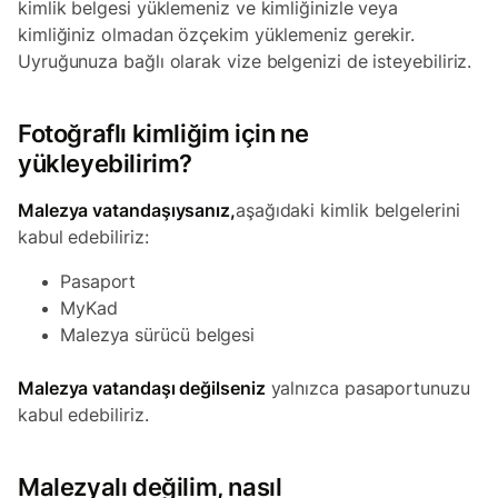
kimlik belgesi yüklemeniz ve kimliğinizle veya
kimliğiniz olmadan özçekim yüklemeniz gerekir.
Uyruğunuza bağlı olarak vize belgenizi de isteyebiliriz.
Fotoğraflı kimliğim için ne
yükleyebilirim?
Malezya vatandaşıysanız,
aşağıdaki kimlik belgelerini
kabul edebiliriz:
Pasaport
MyKad
Malezya sürücü belgesi
Malezya vatandaşı değilseniz
yalnızca pasaportunuzu
kabul edebiliriz.
Malezyalı değilim, nasıl