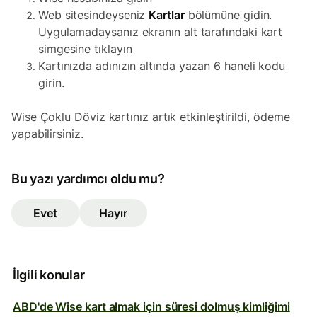
Web sitesindeyseniz
Kartlar
bölümüne gidin.
Uygulamadaysanız ekranın alt tarafındaki kart
simgesine tıklayın
Kartınızda adınızın altında yazan 6 haneli kodu
girin.
Wise Çoklu Döviz
kartınız artık etkinleştirildi, ödeme
yapabilirsiniz.
Bu yazı yardımcı oldu mu?
Evet
Hayır
İlgili konular
ABD'de Wise kart almak için süresi dolmuş kimliğimi