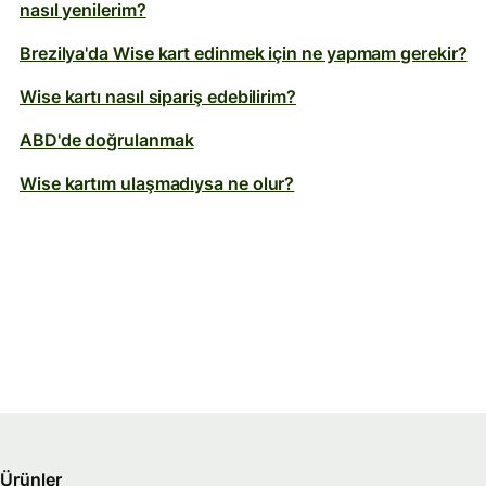
nasıl yenilerim?
Brezilya'da Wise kart edinmek için ne yapmam gerekir?
Wise kartı nasıl sipariş edebilirim?
ABD'de doğrulanmak
Wise kartım ulaşmadıysa ne olur?
Ürünler