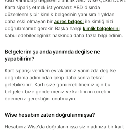
ABD vatandaşı değilseniz ancak ABD Wise Çoklu Döviz
Kartı sipariş etmek istiyorsanız ABD dışında
düzenlenmiş bir kimlik belgesinin yanı sıra 1 yıldan
daha eski olmayan bir
adres belgesi
ile kimliğinizi
doğrulamamız gerekir. Başka hangi
kimlik belgelerini
kabul edebileceğimiz hakkında daha fazla bilgi edinin.
Belgelerim şu anda yanımda değilse ne
yapabilirim?
Kart siparişi verirken evraklarınız yanınızda değilse
doğrulama adımından çıkıp daha sonra tekrar
gelebilirsiniz. Kartı size gönderebilmemiz için bu
belgeleri bize göndermeniz ve kartınızın ücretini
ödemeniz gerektiğini unutmayın.
Wise hesabım zaten doğrulanmışsa?
Hesabınız Wise'da doğrulanmışsa sizin adınıza bir kart