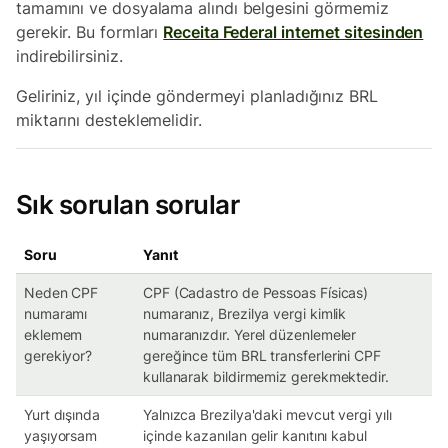
tamamını ve dosyalama alındı belgesini görmemiz
gerekir. Bu formları
Receita Federal internet sitesinden
indirebilirsiniz.
Geliriniz, yıl içinde göndermeyi planladığınız BRL
miktarını desteklemelidir.
Sık sorulan sorular
Soru
Yanıt
Neden CPF
CPF (Cadastro de Pessoas Físicas)
numaramı
numaranız, Brezilya vergi kimlik
eklemem
numaranızdır. Yerel düzenlemeler
gerekiyor?
gereğince tüm BRL transferlerini CPF
kullanarak bildirmemiz gerekmektedir.
Yurt dışında
Yalnızca Brezilya'daki mevcut vergi yılı
yaşıyorsam
içinde kazanılan gelir kanıtını kabul