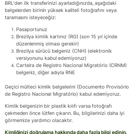
BRL'den ilk transferinizi ayarladığınızda, aşağıdaki
belgelerden birinin yüksek kaliteli fotoğrafını veya
taramasını isteyeceğiz:
Pasaportunuz
Brezilya kimlik kartınız (RG) (son 15 yıl içinde
düzenlenmiş olması gerekir)
Brezilya sürücü belgeniz (CNH) (elektronik
versiyonunu kabul edemiyoruz)
Carteira de Registro Nacional Migratório (CRNM)
belgeniz, diğer adıyla RNE
Geçici mülteci kimlik belgelerini (Documento Provisório
de Registro Nacional Migratório) kabul edemiyoruz.
Kimlik belgenizin bir plastik kılıfı varsa fotoğrafı
çekmeden önce lütfen çıkarın. Bu, bilgilerinizi daha iyi
görmemize yardımcı olacaktır.
Kimliğinizi doğrulama hakkında daha fazla bilgi edinin.