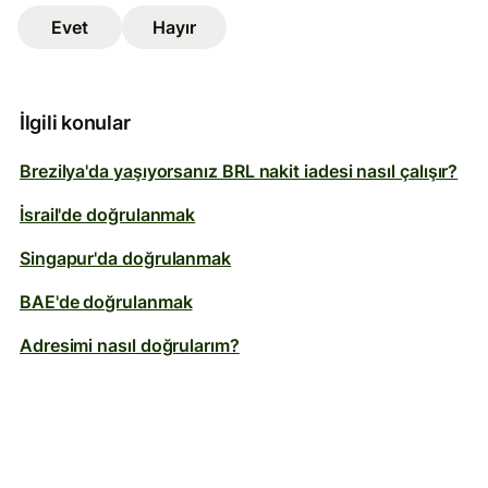
Evet
Hayır
İlgili konular
Brezilya'da yaşıyorsanız BRL nakit iadesi nasıl çalışır?
İsrail'de doğrulanmak
Singapur'da doğrulanmak
BAE'de doğrulanmak
Adresimi nasıl doğrularım?