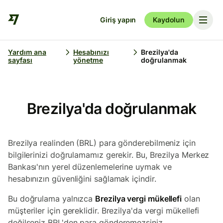
Giriş yapın
Kaydolun
Yardım ana
Hesabınızı
Brezilya'da
sayfası
yönetme
doğrulanmak
Brezilya'da doğrulanmak
Brezilya realinden (BRL) para gönderebilmeniz için
bilgilerinizi doğrulamamız gerekir. Bu, Brezilya Merkez
Bankası'nın yerel düzenlemelerine uymak ve
hesabınızın güvenliğini sağlamak içindir.
Bu doğrulama yalnızca
Brezilya vergi mükellefi
olan
müşteriler için gereklidir. Brezilya'da vergi mükellefi
değilseniz BRL'den para gönderemezsiniz.