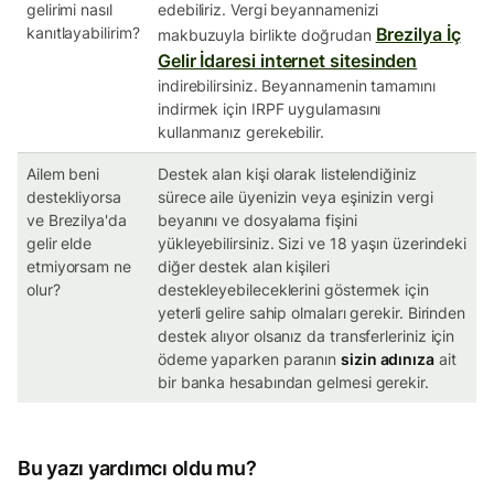
gelirimi nasıl
edebiliriz. Vergi beyannamenizi
kanıtlayabilirim?
Brezilya İç
makbuzuyla birlikte doğrudan
Gelir İdaresi internet sitesinden
indirebilirsiniz. Beyannamenin tamamını
indirmek için IRPF uygulamasını
kullanmanız gerekebilir.
Ailem beni
Destek alan kişi olarak listelendiğiniz
destekliyorsa
sürece aile üyenizin veya eşinizin vergi
ve Brezilya'da
beyanını ve dosyalama fişini
gelir elde
yükleyebilirsiniz. Sizi ve 18 yaşın üzerindeki
etmiyorsam ne
diğer destek alan kişileri
olur?
destekleyebileceklerini göstermek için
yeterli gelire sahip olmaları gerekir. Birinden
destek alıyor olsanız da transferleriniz için
ödeme yaparken paranın
sizin adınıza
ait
bir banka hesabından gelmesi gerekir.
Bu yazı yardımcı oldu mu?