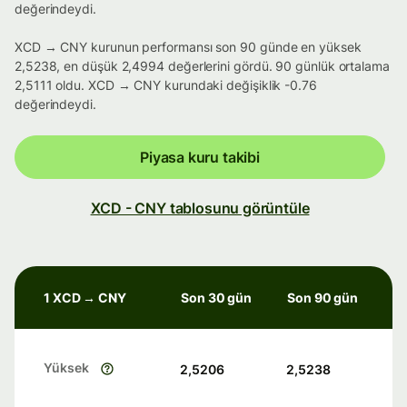
değerindeydi.
XCD → CNY kurunun performansı son 90 günde en yüksek
2,5238, en düşük 2,4994 değerlerini gördü. 90 günlük ortalama
2,5111 oldu. XCD → CNY kurundaki değişiklik -0.76
değerindeydi.
Piyasa kuru takibi
XCD - CNY tablosunu görüntüle
1 XCD → CNY
Son 30 gün
Son 90 gün
Yüksek
2,5206
2,5238