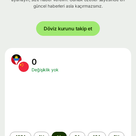
güncel haberleri asla kaçırmazsınız.
Döviz kurunu takip et
0
Değişiklik yok
Zaman