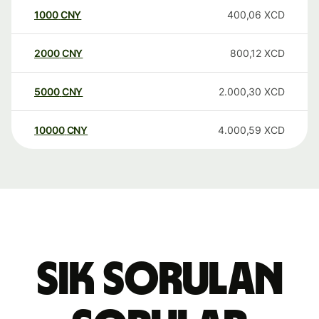
1000
CNY
400,06
XCD
2000
CNY
800,12
XCD
5000
CNY
2.000,30
XCD
10000
CNY
4.000,59
XCD
Sık sorulan