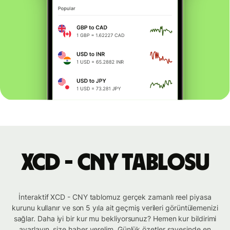
XCD - CNY tablosu
İnteraktif XCD - CNY tablomuz gerçek zamanlı reel piyasa
kurunu kullanır ve son 5 yıla ait geçmiş verileri görüntülemenizi
sağlar. Daha iyi bir kur mu bekliyorsunuz? Hemen kur bildirimi
ayarlayın, size haber verelim. Günlük özetler sayesinde en