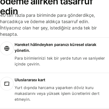
ödeme alırken tasarruf
edin
40'tan fazla para biriminde para gönderdikçe,
harcadıkça ve ödeme aldıkça tasarruf edin.
İhtiyacınız olan her şey, istediğiniz anda tek bir
hesapta.
Hareket hâlindeyken paranızı küresel olarak
yönetin.
Para birimlerinizi tek bir yerde tutun ve saniyeler
içinde çevirin.
Uluslararası kart
Yurt dışında harcama yaparken döviz kuru
makaslarını veya yüksek işlem ücretlerini dert
etmeyin.