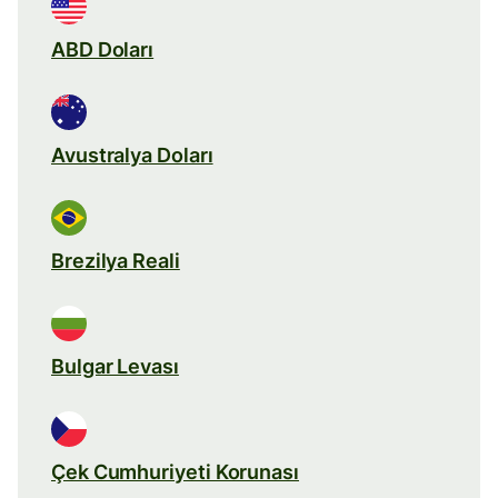
ABD Doları
Avustralya Doları
Brezilya Reali
Bulgar Levası
Çek Cumhuriyeti Korunası