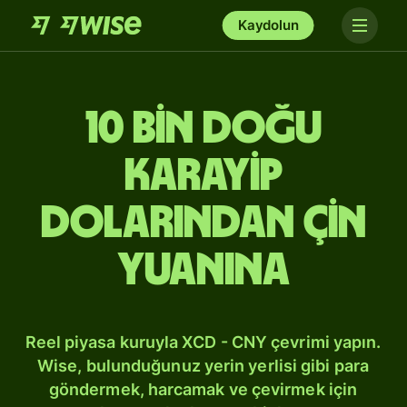
Kaydolun
10 bin Doğu
Karayip
dolarından Çin
yuanına
Reel piyasa kuruyla XCD - CNY çevrimi yapın.
Wise, bulunduğunuz yerin yerlisi gibi para
göndermek, harcamak ve çevirmek için