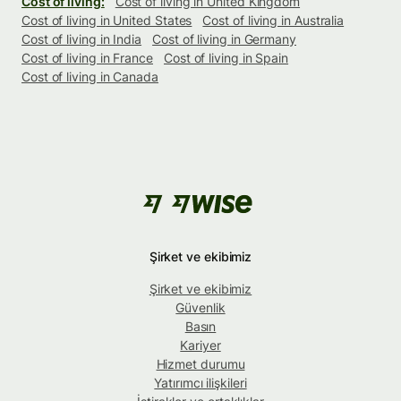
Cost of living:
Cost of living in United Kingdom
Cost of living in United States
Cost of living in Australia
Cost of living in India
Cost of living in Germany
Cost of living in France
Cost of living in Spain
Cost of living in Canada
Şirket ve ekibimiz
Şirket ve ekibimiz
Güvenlik
Basın
Kariyer
Hizmet durumu
Yatırımcı ilişkileri