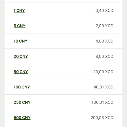
1
CNY
0,40
XCD
5
CNY
2,00
XCD
10
CNY
4,00
XCD
20
CNY
8,00
XCD
50
CNY
20,00
XCD
100
CNY
40,01
XCD
250
CNY
100,01
XCD
500
CNY
200,03
XCD