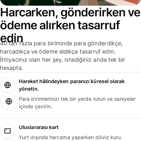
Harcarken, gönderirken ve
ödeme alırken tasarruf
edin
40'tan fazla para biriminde para gönderdikçe,
harcadıkça ve ödeme aldıkça tasarruf edin.
İhtiyacınız olan her şey, istediğiniz anda tek bir
hesapta.
Hareket hâlindeyken paranızı küresel olarak
yönetin.
Para birimlerinizi tek bir yerde tutun ve saniyeler
içinde çevirin.
Uluslararası kart
Yurt dışında harcama yaparken döviz kuru