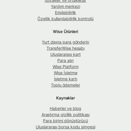
İştirakler ve ortaklıklar
Yardım merkezi
Erişilebilirlik
Özellik kullanılabilirlik kontrolü
Wise Ürünleri
Yurt dışına para gönderin
TransferWise hesabı
Uluslararası kart
Para alın
Wise Platform
Wise İşletme
İşletme kartı
Toplu ödemeler
Kaynaklar
Haberler ve blog
Araştırma gizlilik politikası
Para birimi dönüştürücü
Uluslararası borsa kodu simgesi