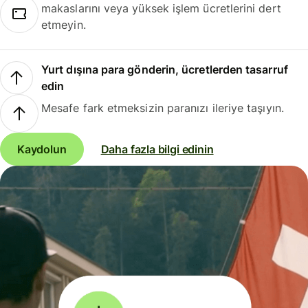
makaslarını veya yüksek işlem ücretlerini dert
etmeyin.
Yurt dışına para gönderin, ücretlerden tasarruf
edin
Mesafe fark etmeksizin paranızı ileriye taşıyın.
Kaydolun
Daha fazla bilgi edinin