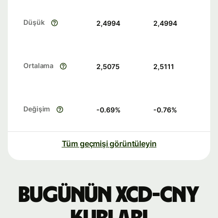
Düşük
2,4994
2,4994
Ortalama
2,5075
2,5111
Değişim
-0.69
%
-0.76
%
Tüm geçmişi görüntüleyin
Bugünün XCD-CNY