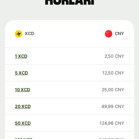
kurları
XCD
CNY
1
XCD
2,50
CNY
5
XCD
12,50
CNY
10
XCD
25,00
CNY
20
XCD
49,99
CNY
50
XCD
124,98
CNY