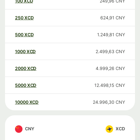
100
XCD
249,96
CNY
250
XCD
624,91
CNY
500
XCD
1.249,81
CNY
1000
XCD
2.499,63
CNY
2000
XCD
4.999,26
CNY
5000
XCD
12.498,15
CNY
10000
XCD
24.996,30
CNY
CNY
XCD