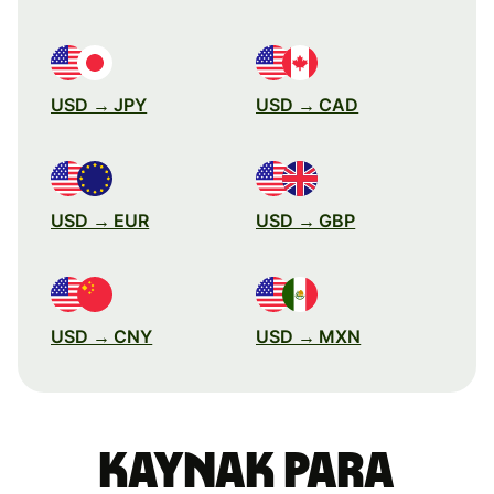
USD → JPY
USD → CAD
USD → EUR
USD → GBP
USD → CNY
USD → MXN
Kaynak para