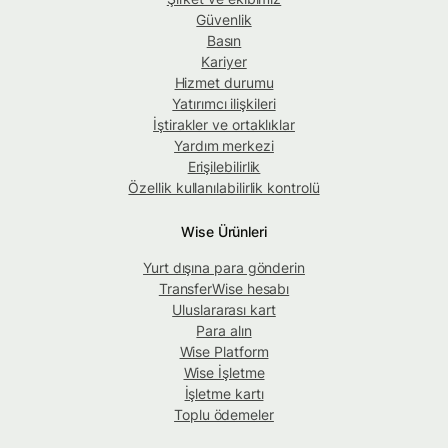
Güvenlik
Basın
Kariyer
Hizmet durumu
Yatırımcı ilişkileri
İştirakler ve ortaklıklar
Yardım merkezi
Erişilebilirlik
Özellik kullanılabilirlik kontrolü
Wise Ürünleri
Yurt dışına para gönderin
TransferWise hesabı
Uluslararası kart
Para alın
Wise Platform
Wise İşletme
İşletme kartı
Toplu ödemeler