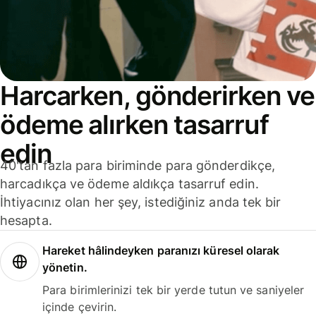
Harcarken, gönderirken ve
ödeme alırken tasarruf
edin
40'tan fazla para biriminde para gönderdikçe,
harcadıkça ve ödeme aldıkça tasarruf edin.
İhtiyacınız olan her şey, istediğiniz anda tek bir
hesapta.
Hareket hâlindeyken paranızı küresel olarak
yönetin.
Para birimlerinizi tek bir yerde tutun ve saniyeler
içinde çevirin.