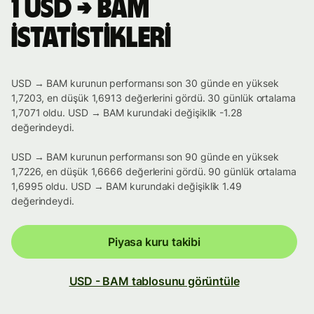
1 USD → BAM
istatistikleri
USD → BAM kurunun performansı son 30 günde en yüksek
1,7203, en düşük 1,6913 değerlerini gördü. 30 günlük ortalama
1,7071 oldu. USD → BAM kurundaki değişiklik -1.28
değerindeydi.
USD → BAM kurunun performansı son 90 günde en yüksek
1,7226, en düşük 1,6666 değerlerini gördü. 90 günlük ortalama
1,6995 oldu. USD → BAM kurundaki değişiklik 1.49
değerindeydi.
Piyasa kuru takibi
USD - BAM tablosunu görüntüle