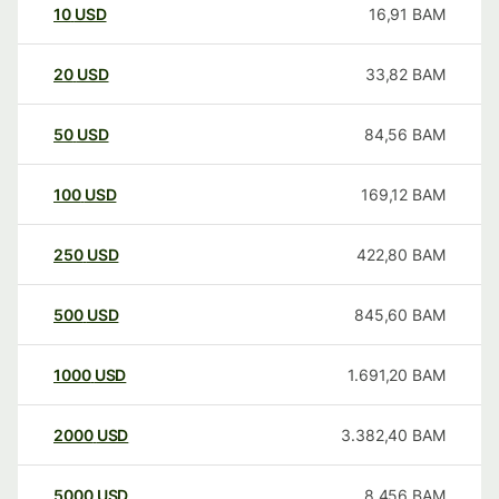
10
USD
16,91
BAM
20
USD
33,82
BAM
50
USD
84,56
BAM
100
USD
169,12
BAM
250
USD
422,80
BAM
500
USD
845,60
BAM
1000
USD
1.691,20
BAM
2000
USD
3.382,40
BAM
5000
USD
8.456
BAM