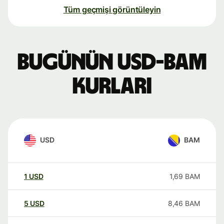
Tüm geçmişi görüntüleyin
Bugünün USD-BAM
kurları
USD
BAM
1
USD
1,69
BAM
5
USD
8,46
BAM