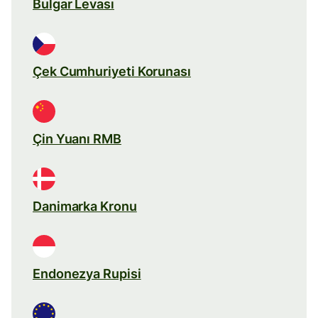
Bulgar Levası
Çek Cumhuriyeti Korunası
Çin Yuanı RMB
Danimarka Kronu
Endonezya Rupisi