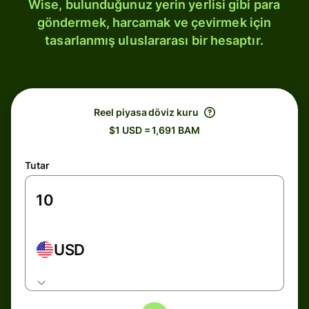
Wise, bulunduğunuz yerin yerlisi gibi para
göndermek, harcamak ve çevirmek için
tasarlanmış uluslararası bir hesaptır.
Reel piyasa döviz kuru
$1 USD = 1,691 BAM
Tutar
USD