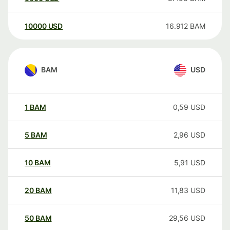
10000
USD
16.912
BAM
BAM
USD
1
BAM
0,59
USD
5
BAM
2,96
USD
10
BAM
5,91
USD
20
BAM
11,83
USD
50
BAM
29,56
USD