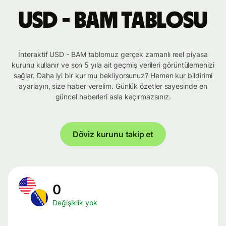
USD - BAM tablosu
İnteraktif USD - BAM tablomuz gerçek zamanlı reel piyasa
kurunu kullanır ve son 5 yıla ait geçmiş verileri görüntülemenizi
sağlar. Daha iyi bir kur mu bekliyorsunuz? Hemen kur bildirimi
ayarlayın, size haber verelim. Günlük özetler sayesinde en
güncel haberleri asla kaçırmazsınız.
Döviz kurunu takip et
0
Değişiklik yok