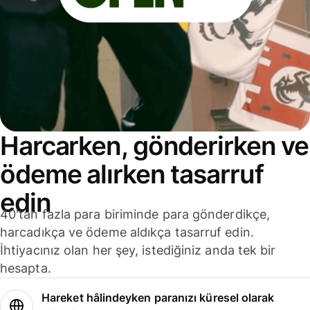
Harcarken, gönderirken ve
ödeme alırken tasarruf
edin
40'tan fazla para biriminde para gönderdikçe,
harcadıkça ve ödeme aldıkça tasarruf edin.
İhtiyacınız olan her şey, istediğiniz anda tek bir
hesapta.
Hareket hâlindeyken paranızı küresel olarak