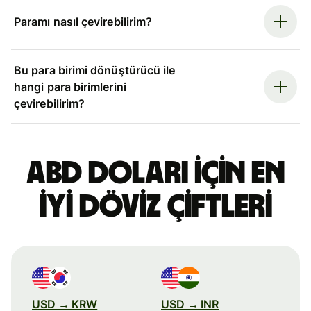
Paramı nasıl çevirebilirim?
Bu para birimi dönüştürücü ile
hangi para birimlerini
çevirebilirim?
ABD doları için en
iyi döviz çiftleri
USD → KRW
USD → INR