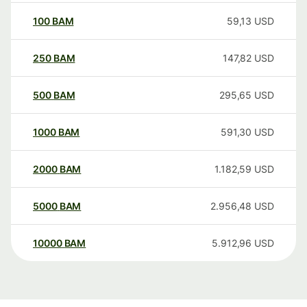
100
BAM
59,13
USD
250
BAM
147,82
USD
500
BAM
295,65
USD
1000
BAM
591,30
USD
2000
BAM
1.182,59
USD
5000
BAM
2.956,48
USD
10000
BAM
5.912,96
USD