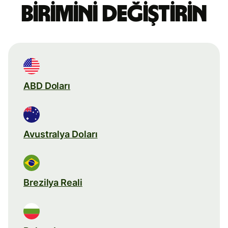
birimini değiştirin
ABD Doları
Avustralya Doları
Brezilya Reali