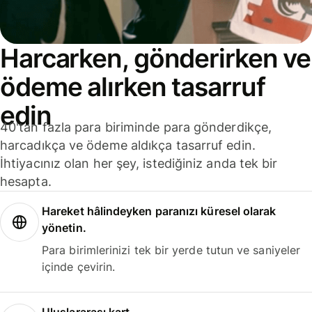
Harcarken, gönderirken ve
ödeme alırken tasarruf
edin
40'tan fazla para biriminde para gönderdikçe,
harcadıkça ve ödeme aldıkça tasarruf edin.
İhtiyacınız olan her şey, istediğiniz anda tek bir
hesapta.
Hareket hâlindeyken paranızı küresel olarak
yönetin.
Para birimlerinizi tek bir yerde tutun ve saniyeler
içinde çevirin.