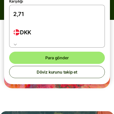
Karşılığı
DKK
Para gönder
Döviz kurunu takip et