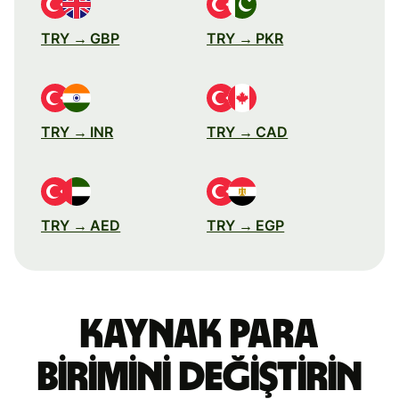
TRY → GBP
TRY → PKR
TRY → INR
TRY → CAD
TRY → AED
TRY → EGP
Kaynak para
birimini değiştirin