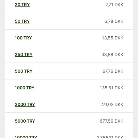
20
TRY
2,71
DKK
50
TRY
6,78
DKK
100
TRY
13,55
DKK
250
TRY
33,88
DKK
500
TRY
67,76
DKK
1000
TRY
135,51
DKK
2000
TRY
271,02
DKK
5000
TRY
677,56
DKK
10000
TRY
1.355,11
DKK