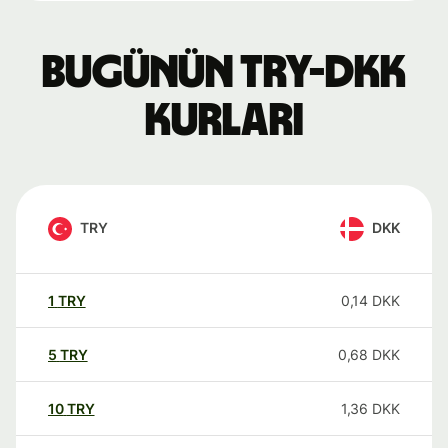
Bugünün TRY-DKK
kurları
TRY
DKK
1
TRY
0,14
DKK
5
TRY
0,68
DKK
10
TRY
1,36
DKK