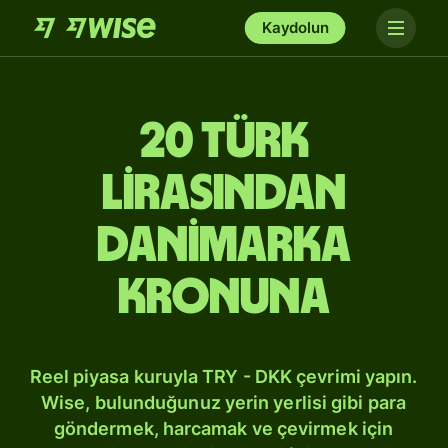
Kaydolun
20 Türk
lirasından
Danimarka
kronuna
Reel piyasa kuruyla TRY - DKK çevrimi yapın.
Wise, bulunduğunuz yerin yerlisi gibi para
göndermek, harcamak ve çevirmek için