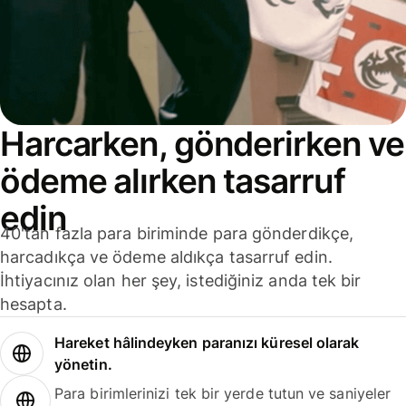
Harcarken, gönderirken ve
ödeme alırken tasarruf
edin
40'tan fazla para biriminde para gönderdikçe,
harcadıkça ve ödeme aldıkça tasarruf edin.
İhtiyacınız olan her şey, istediğiniz anda tek bir
hesapta.
Hareket hâlindeyken paranızı küresel olarak
yönetin.
Para birimlerinizi tek bir yerde tutun ve saniyeler