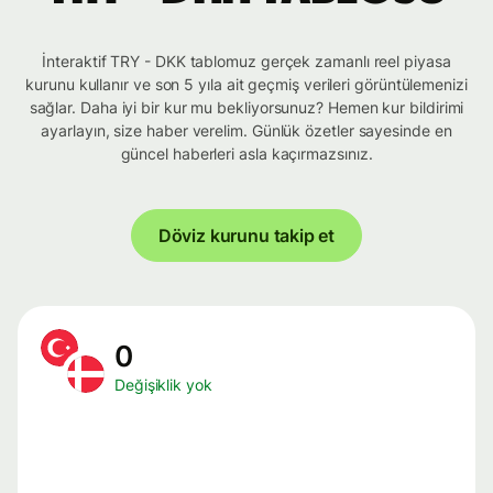
İnteraktif TRY - DKK tablomuz gerçek zamanlı reel piyasa
kurunu kullanır ve son 5 yıla ait geçmiş verileri görüntülemenizi
sağlar. Daha iyi bir kur mu bekliyorsunuz? Hemen kur bildirimi
ayarlayın, size haber verelim. Günlük özetler sayesinde en
güncel haberleri asla kaçırmazsınız.
Döviz kurunu takip et
0
Değişiklik yok