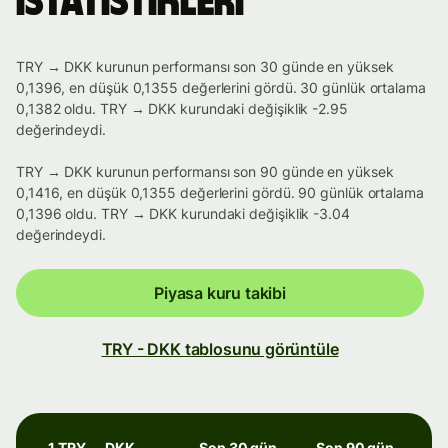
istatistikleri
TRY → DKK kurunun performansı son 30 günde en yüksek
0,1396, en düşük 0,1355 değerlerini gördü. 30 günlük ortalama
0,1382 oldu. TRY → DKK kurundaki değişiklik -2.95
değerindeydi.
TRY → DKK kurunun performansı son 90 günde en yüksek
0,1416, en düşük 0,1355 değerlerini gördü. 90 günlük ortalama
0,1396 oldu. TRY → DKK kurundaki değişiklik -3.04
değerindeydi.
Piyasa kuru takibi
TRY - DKK tablosunu görüntüle
1 TRY → DKK
Son 30 gün
Son 90 gün