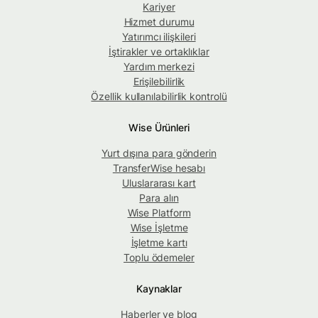
Kariyer
Hizmet durumu
Yatırımcı ilişkileri
İştirakler ve ortaklıklar
Yardım merkezi
Erişilebilirlik
Özellik kullanılabilirlik kontrolü
Wise Ürünleri
Yurt dışına para gönderin
TransferWise hesabı
Uluslararası kart
Para alın
Wise Platform
Wise İşletme
İşletme kartı
Toplu ödemeler
Kaynaklar
Haberler ve blog