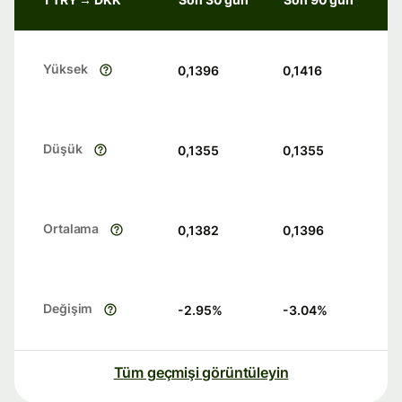
Yüksek
0,1396
0,1416
Düşük
0,1355
0,1355
Ortalama
0,1382
0,1396
Değişim
-2.95
%
-3.04
%
Tüm geçmişi görüntüleyin