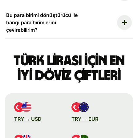
Bu para birimi dönüştürücü ile
hangi para birimlerini
çevirebilirim?
Türk lirası için en
iyi döviz çiftleri
TRY → USD
TRY → EUR