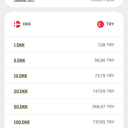
DKK
TRY
1
DKK
7,38
TRY
5
DKK
36,90
TRY
10
DKK
73,79
TRY
20
DKK
147,59
TRY
50
DKK
368,97
TRY
100
DKK
737,95
TRY