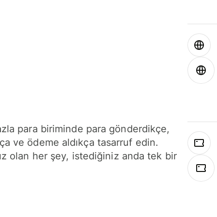
azla para biriminde para gönderdikçe,
ça ve ödeme aldıkça tasarruf edin.
ız olan her şey, istediğiniz anda tek bir