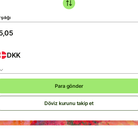
şılığı
DKK
Para gönder
Döviz kurunu takip et