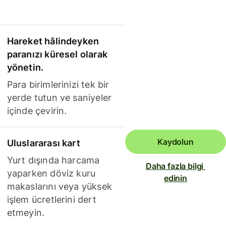
Hareket hâlindeyken
paranızı küresel olarak
yönetin.
Para birimlerinizi tek bir
yerde tutun ve saniyeler
içinde çevirin.
Kaydolun
Uluslararası kart
Yurt dışında harcama
Daha fazla bilgi 
yaparken döviz kuru
edinin
makaslarını veya yüksek
işlem ücretlerini dert
etmeyin.