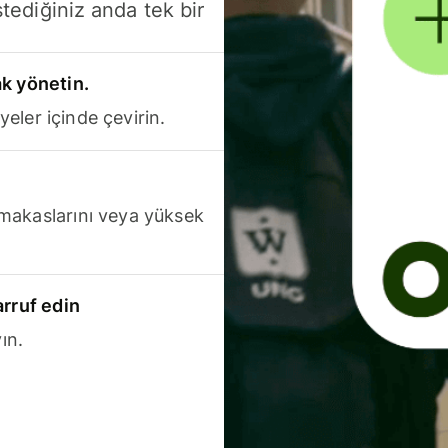
stediğiniz anda tek bir
k yönetin.
yeler içinde çevirin.
makaslarını veya yüksek
arruf edin
ın.