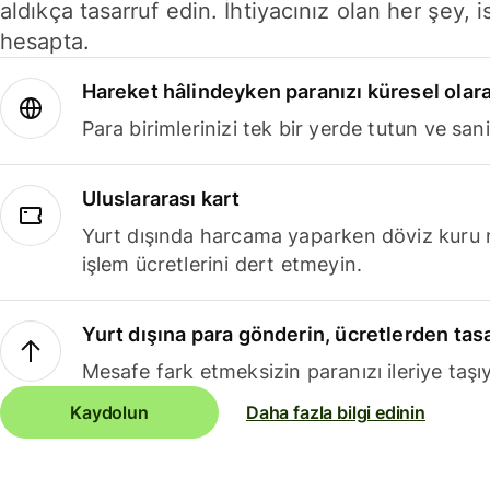
aldıkça tasarruf edin. İhtiyacınız olan her şey, i
hesapta.
Hareket hâlindeyken paranızı küresel olara
Para birimlerinizi tek bir yerde tutun ve sani
Uluslararası kart
Yurt dışında harcama yaparken döviz kuru 
işlem ücretlerini dert etmeyin.
Yurt dışına para gönderin, ücretlerden tas
Mesafe fark etmeksizin paranızı ileriye taşıy
Kaydolun
Daha fazla bilgi edinin