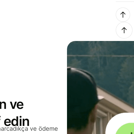
n ve
 edin
 harcadıkça ve ödeme