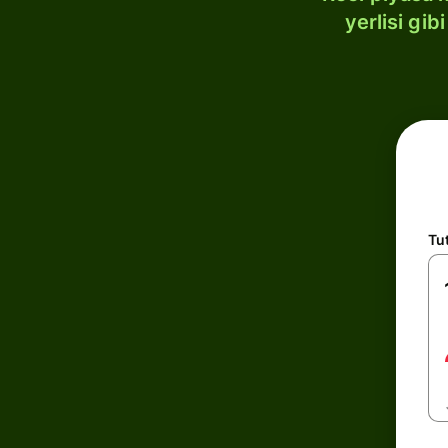
yerlisi gi
Tu