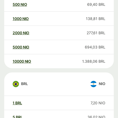
500
NIO
69,40
BRL
1000
NIO
138,81
BRL
2000
NIO
277,61
BRL
5000
NIO
694,03
BRL
10000
NIO
1.388,06
BRL
BRL
NIO
1
BRL
7,20
NIO
5
BRL
36,02
NIO