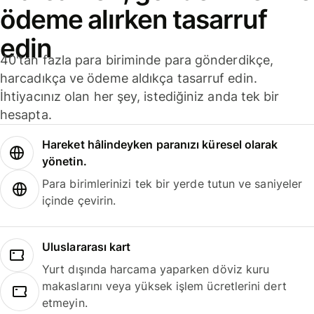
ödeme alırken tasarruf
edin
40'tan fazla para biriminde para gönderdikçe,
harcadıkça ve ödeme aldıkça tasarruf edin.
İhtiyacınız olan her şey, istediğiniz anda tek bir
hesapta.
Hareket hâlindeyken paranızı küresel olarak
yönetin.
Para birimlerinizi tek bir yerde tutun ve saniyeler
içinde çevirin.
Uluslararası kart
Yurt dışında harcama yaparken döviz kuru
makaslarını veya yüksek işlem ücretlerini dert
etmeyin.