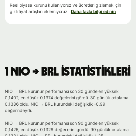
Reel piyasa kurunu kullanıyoruz ve ücretleri gizlemek için
gizli fiyat artışları eklemiyoruz.
Daha fazla bilgi edinin
1 NIO → BRL istatistikleri
NIO → BRL kurunun performansı son 30 günde en yüksek
0,1402, en düşük 0,1374 değerlerini gördü. 30 günlük ortalama
0,1386 oldu. NIO → BRL kurundaki değişiklik -0.99
değerindeydi.
NIO → BRL kurunun performansı son 90 günde en yüksek
0,1426, en düşük 0,1328 değerlerini gördü. 90 günlük ortalama
0,1384 oldu. NIO → BRL kurundaki değişiklik 4.35