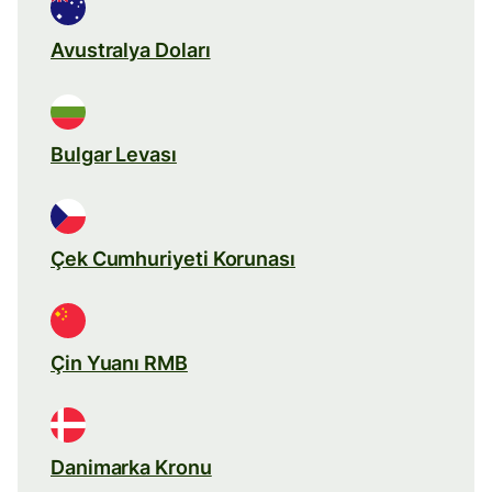
Avustralya Doları
Bulgar Levası
Çek Cumhuriyeti Korunası
Çin Yuanı RMB
Danimarka Kronu