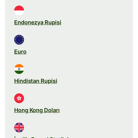
Endonezya Rupisi
Euro
Hindistan Rupisi
Hong Kong Doları