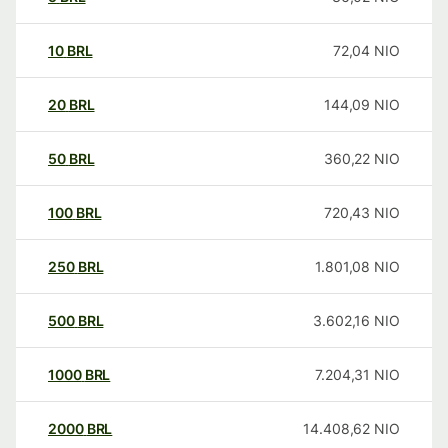
10
BRL
72,04
NIO
20
BRL
144,09
NIO
50
BRL
360,22
NIO
100
BRL
720,43
NIO
250
BRL
1.801,08
NIO
500
BRL
3.602,16
NIO
1000
BRL
7.204,31
NIO
2000
BRL
14.408,62
NIO