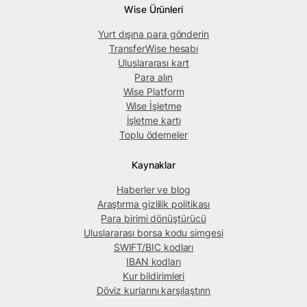
Wise Ürünleri
Yurt dışına para gönderin
TransferWise hesabı
Uluslararası kart
Para alın
Wise Platform
Wise İşletme
İşletme kartı
Toplu ödemeler
Kaynaklar
Haberler ve blog
Araştırma gizlilik politikası
Para birimi dönüştürücü
Uluslararası borsa kodu simgesi
SWIFT/BIC kodları
IBAN kodları
Kur bildirimleri
Döviz kurlarını karşılaştırın