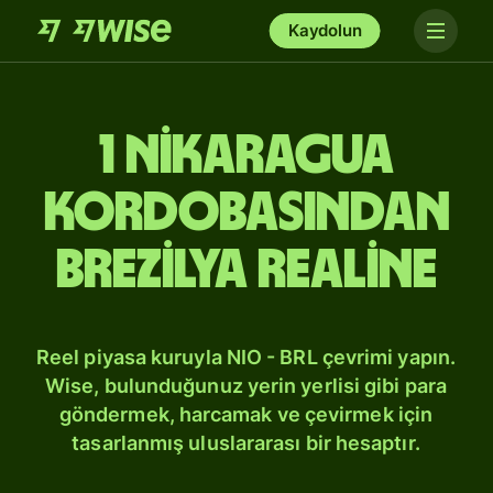
Kaydolun
1 Nikaragua
kordobasından
Brezilya realine
Reel piyasa kuruyla NIO - BRL çevrimi yapın.
Wise, bulunduğunuz yerin yerlisi gibi para
göndermek, harcamak ve çevirmek için
tasarlanmış uluslararası bir hesaptır.