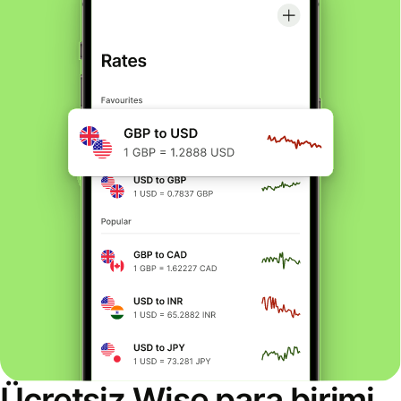
Ücretsiz Wise para birimi