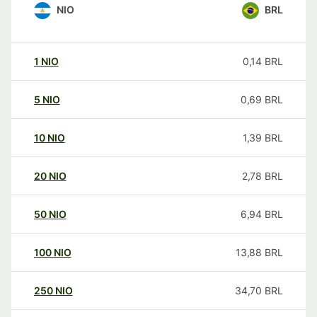
NIO
BRL
1
NIO
0,14
BRL
5
NIO
0,69
BRL
10
NIO
1,39
BRL
20
NIO
2,78
BRL
50
NIO
6,94
BRL
100
NIO
13,88
BRL
250
NIO
34,70
BRL