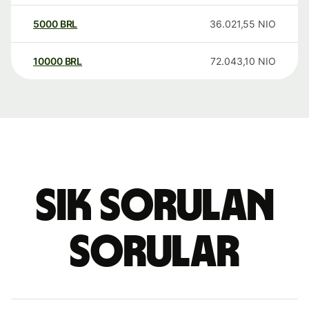
5000
BRL
36.021,55
NIO
10000
BRL
72.043,10
NIO
Sık sorulan
sorular