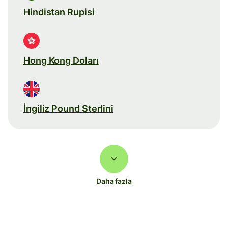
Hindistan Rupisi
Hong Kong Doları
İngiliz Pound Sterlini
Daha fazla