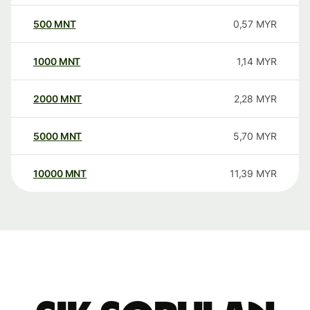
500
MNT
0,57
MYR
1000
MNT
1,14
MYR
2000
MNT
2,28
MYR
5000
MNT
5,70
MYR
10000
MNT
11,39
MYR