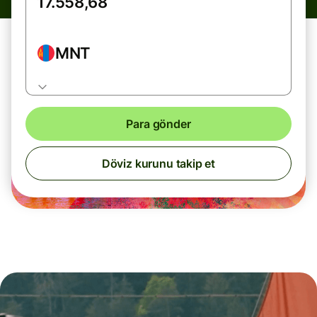
MNT
Para gönder
Döviz kurunu takip et