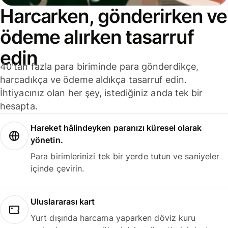
Harcarken, gönderirken ve
ödeme alırken tasarruf
edin
40'tan fazla para biriminde para gönderdikçe,
harcadıkça ve ödeme aldıkça tasarruf edin.
İhtiyacınız olan her şey, istediğiniz anda tek bir
hesapta.
Hareket hâlindeyken paranızı küresel olarak
yönetin.
Para birimlerinizi tek bir yerde tutun ve saniyeler
içinde çevirin.
Uluslararası kart
Yurt dışında harcama yaparken döviz kuru