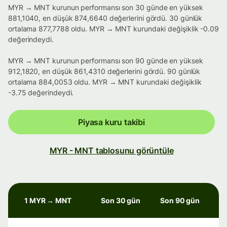
MYR → MNT kurunun performansı son 30 günde en yüksek
881,1040, en düşük 874,6640 değerlerini gördü. 30 günlük
ortalama 877,7788 oldu. MYR → MNT kurundaki değişiklik -0.09
değerindeydi.
MYR → MNT kurunun performansı son 90 günde en yüksek
912,1820, en düşük 861,4310 değerlerini gördü. 90 günlük
ortalama 884,0053 oldu. MYR → MNT kurundaki değişiklik
-3.75 değerindeydi.
Piyasa kuru takibi
MYR - MNT tablosunu görüntüle
1 MYR → MNT
Son 30 gün
Son 90 gün