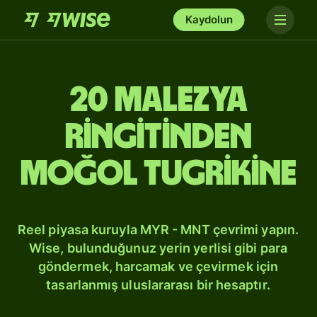
Kaydolun
20 Malezya
ringitinden
Moğol tugrikine
Reel piyasa kuruyla MYR - MNT çevrimi yapın.
Wise, bulunduğunuz yerin yerlisi gibi para
göndermek, harcamak ve çevirmek için
tasarlanmış uluslararası bir hesaptır.