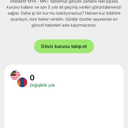
İnteraktif MYR - MNT tablomuz gerçek zamanlı reel piyasa
kurunu kullanır ve son 5 yıla ait geçmiş verileri görüntülemenizi
sağlar. Daha iyi bir kur mu bekliyorsunuz? Hemen kur bildirimi
ayarlayın, size haber verelim. Günlük özetler sayesinde en
güncel haberleri asla kaçırmazsınız.
Döviz kurunu takip et
0
Değişiklik yok