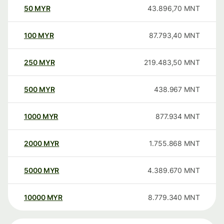
50
MYR
43.896,70
MNT
100
MYR
87.793,40
MNT
250
MYR
219.483,50
MNT
500
MYR
438.967
MNT
1000
MYR
877.934
MNT
2000
MYR
1.755.868
MNT
5000
MYR
4.389.670
MNT
10000
MYR
8.779.340
MNT