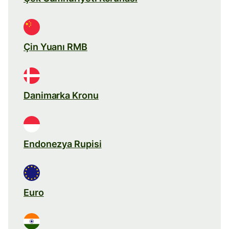
Çin Yuanı RMB
Danimarka Kronu
Endonezya Rupisi
Euro