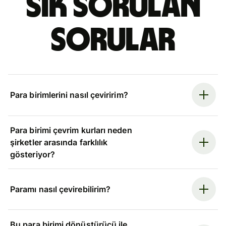
Sık sorulan
sorular
Para birimlerini nasıl çeviririm?
Para birimi çevrim kurları neden
şirketler arasında farklılık
gösteriyor?
Paramı nasıl çevirebilirim?
Bu para birimi dönüştürücü ile