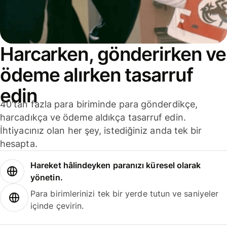
Harcarken, gönderirken ve
ödeme alırken tasarruf
edin
40'tan fazla para biriminde para gönderdikçe,
harcadıkça ve ödeme aldıkça tasarruf edin.
İhtiyacınız olan her şey, istediğiniz anda tek bir
hesapta.
Hareket hâlindeyken paranızı küresel olarak
yönetin.
Para birimlerinizi tek bir yerde tutun ve saniyeler
içinde çevirin.