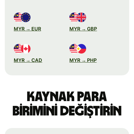
MYR → EUR
MYR → GBP
MYR → CAD
MYR → PHP
Kaynak para
birimini değiştirin