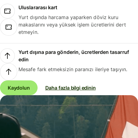
Uluslararası kart
Yurt dışında harcama yaparken döviz kuru
makaslarını veya yüksek işlem ücretlerini dert
etmeyin.
Yurt dışına para gönderin, ücretlerden tasarruf
edin
Mesafe fark etmeksizin paranızı ileriye taşıyın.
Kaydolun
Daha fazla bilgi edinin