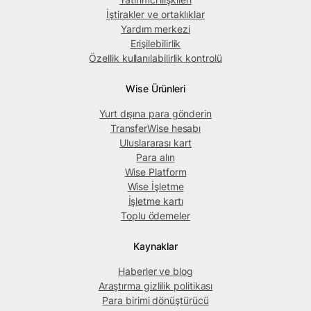
İştirakler ve ortaklıklar
Yardım merkezi
Erişilebilirlik
Özellik kullanılabilirlik kontrolü
Wise Ürünleri
Yurt dışına para gönderin
TransferWise hesabı
Uluslararası kart
Para alın
Wise Platform
Wise İşletme
İşletme kartı
Toplu ödemeler
Kaynaklar
Haberler ve blog
Araştırma gizlilik politikası
Para birimi dönüştürücü