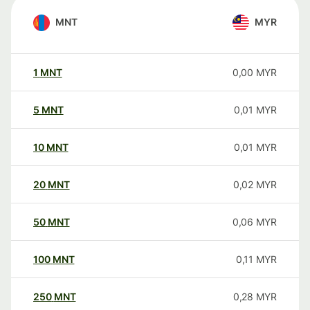
MNT
MYR
1
MNT
0,00
MYR
5
MNT
0,01
MYR
10
MNT
0,01
MYR
20
MNT
0,02
MYR
50
MNT
0,06
MYR
100
MNT
0,11
MYR
250
MNT
0,28
MYR