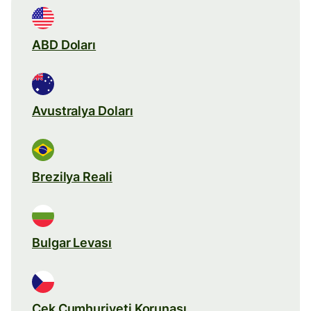
ABD Doları
Avustralya Doları
Brezilya Reali
Bulgar Levası
Çek Cumhuriyeti Korunası