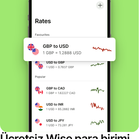
Ücretsiz Wise para birimi