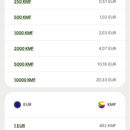
250
KMF
0,51
EUR
500
KMF
1,02
EUR
1000
KMF
2,03
EUR
2000
KMF
4,07
EUR
5000
KMF
10,16
EUR
10000
KMF
20,33
EUR
EUR
KMF
1
EUR
492
KMF