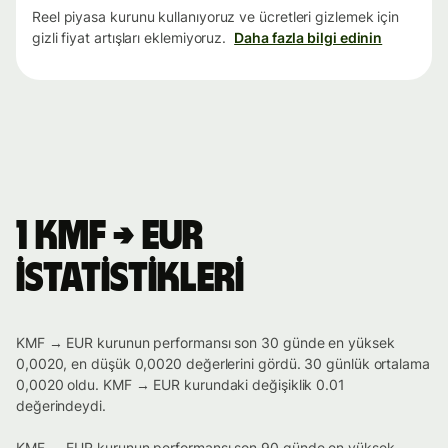
Reel piyasa kurunu kullanıyoruz ve ücretleri gizlemek için
gizli fiyat artışları eklemiyoruz.
Daha fazla bilgi edinin
1 KMF → EUR
istatistikleri
KMF → EUR kurunun performansı son 30 günde en yüksek
0,0020, en düşük 0,0020 değerlerini gördü. 30 günlük ortalama
0,0020 oldu. KMF → EUR kurundaki değişiklik 0.01
değerindeydi.
KMF → EUR kurunun performansı son 90 günde en yüksek