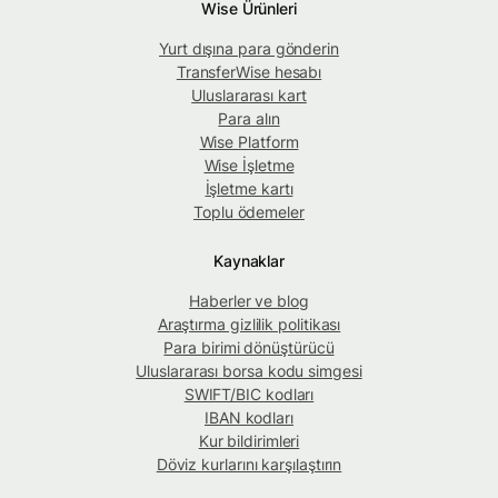
Wise Ürünleri
Yurt dışına para gönderin
TransferWise hesabı
Uluslararası kart
Para alın
Wise Platform
Wise İşletme
İşletme kartı
Toplu ödemeler
Kaynaklar
Haberler ve blog
Araştırma gizlilik politikası
Para birimi dönüştürücü
Uluslararası borsa kodu simgesi
SWIFT/BIC kodları
IBAN kodları
Kur bildirimleri
Döviz kurlarını karşılaştırın