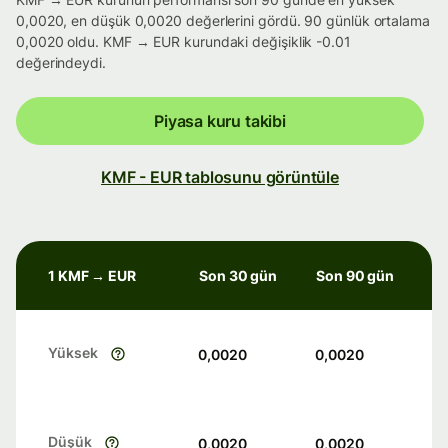
0,0020, en düşük 0,0020 değerlerini gördü. 90 günlük ortalama
0,0020 oldu. KMF → EUR kurundaki değişiklik -0.01
değerindeydi.
Piyasa kuru takibi
KMF - EUR tablosunu görüntüle
1 KMF → EUR
Son 30 gün
Son 90 gün
Yüksek
0,0020
0,0020
Düşük
0,0020
0,0020