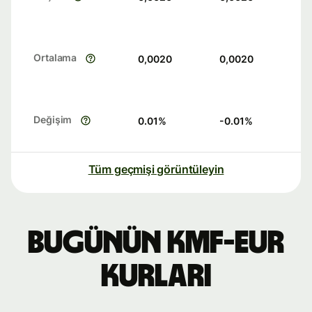
Ortalama
0,0020
0,0020
Değişim
0.01
%
-0.01
%
Tüm geçmişi görüntüleyin
Bugünün KMF-EUR
kurları