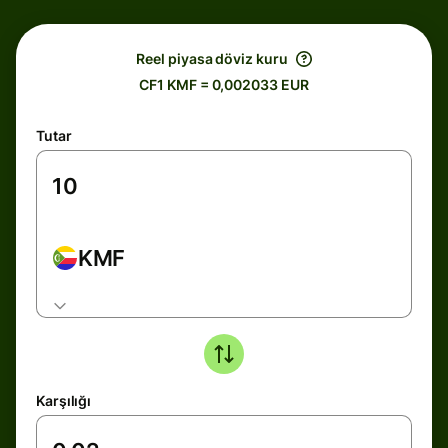
Reel piyasa döviz kuru
CF1 KMF = 0,002033 EUR
Tutar
KMF
Karşılığı