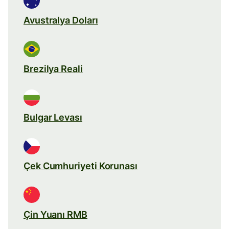
Avustralya Doları
Brezilya Reali
Bulgar Levası
Çek Cumhuriyeti Korunası
Çin Yuanı RMB