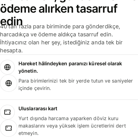
ödeme alırken tasarruf
edin
40'tan fazla para biriminde para gönderdikçe,
harcadıkça ve ödeme aldıkça tasarruf edin.
İhtiyacınız olan her şey, istediğiniz anda tek bir
hesapta.
Hareket hâlindeyken paranızı küresel olarak
yönetin.
Para birimlerinizi tek bir yerde tutun ve saniyeler
içinde çevirin.
Uluslararası kart
Yurt dışında harcama yaparken döviz kuru
makaslarını veya yüksek işlem ücretlerini dert
etmeyin.