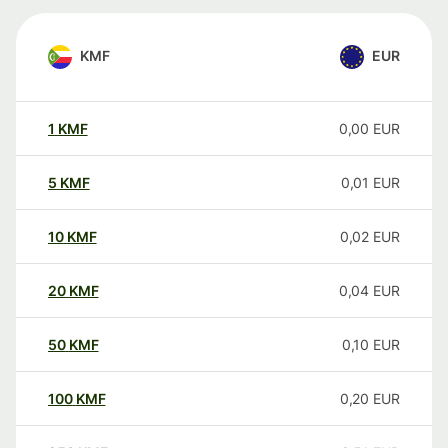
KMF
EUR
1
KMF
0,00
EUR
5
KMF
0,01
EUR
10
KMF
0,02
EUR
20
KMF
0,04
EUR
50
KMF
0,10
EUR
100
KMF
0,20
EUR