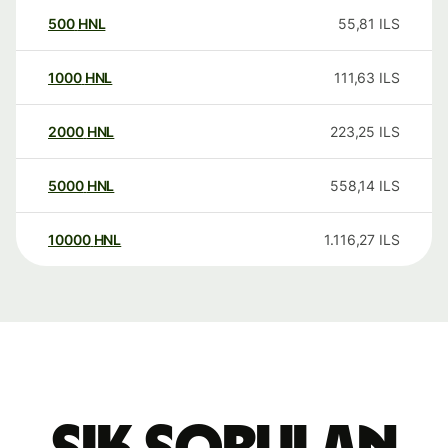
500
HNL
55,81
ILS
1000
HNL
111,63
ILS
2000
HNL
223,25
ILS
5000
HNL
558,14
ILS
10000
HNL
1.116,27
ILS