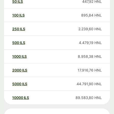
50
ILS
447,92
HNL
100
ILS
895,84
HNL
250
ILS
2.239,60
HNL
500
ILS
4.479,19
HNL
1000
ILS
8.958,38
HNL
2000
ILS
17.916,76
HNL
5000
ILS
44.791,90
HNL
10000
ILS
89.583,80
HNL