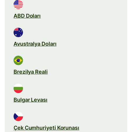
ABD Doları
Avustralya Doları
Brezilya Reali
Bulgar Levası
Çek Cumhuriyeti Korunası