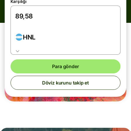
Karşılığı
HNL
Para gönder
Döviz kurunu takip et