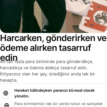
Harcarken, gönderirken ve
ödeme alırken tasarruf
edin
40'tan fazla para biriminde para gönderdikçe,
harcadıkça ve ödeme aldıkça tasarruf edin.
İhtiyacınız olan her şey, istediğiniz anda tek bir
hesapta.
Hareket hâlindeyken paranızı küresel olarak
yönetin.
Para birimlerinizi tek bir yerde tutun ve saniyeler