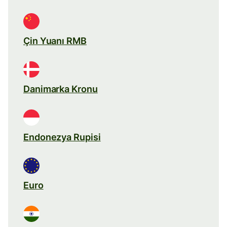
Çin Yuanı RMB
Danimarka Kronu
Endonezya Rupisi
Euro