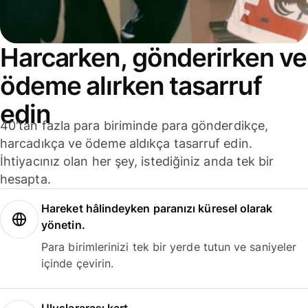
Harcarken, gönderirken ve
ödeme alırken tasarruf
edin
40'tan fazla para biriminde para gönderdikçe,
harcadıkça ve ödeme aldıkça tasarruf edin.
İhtiyacınız olan her şey, istediğiniz anda tek bir
hesapta.
Hareket hâlindeyken paranızı küresel olarak
yönetin.
Para birimlerinizi tek bir yerde tutun ve saniyeler
içinde çevirin.