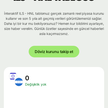
İnteraktif ILS - HNL tablomuz gerçek zamanlı reel piyasa kurunu
kullanır ve son 5 yıla ait geçmiş verileri görüntülemenizi sağlar.
Daha iyi bir kur mu bekliyorsunuz? Hemen kur bildirimi ayarlayın,
size haber verelim. Günlük özetler sayesinde en güncel haberleri
asla kaçırmazsınız.
Döviz kurunu takip et
0
Değişiklik yok