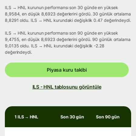
ILS → HNL kurunun performansı son 30 günde en yüksek
8,9584, en düşük 8,6923 değerlerini gördü. 30 günlük ortalama
8,8291 oldu. ILS → HNL kurundaki değişiklik 0.47 değerindeydi.
ILS → HNL kurunun performansı son 90 günde en yüksek
9,4755, en düşük 8,6923 değerlerini gördü. 90 günlük ortalama
9,0135 oldu. ILS → HNL kurundaki değişiklik -2.28
değerindeydi.
Piyasa kuru takibi
ILS - HNL tablosunu görüntüle
1 ILS → HNL
Son 30 gün
Son 90 gün