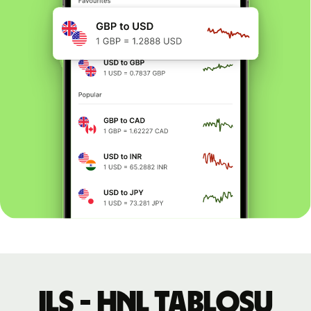
ILS - HNL tablosu