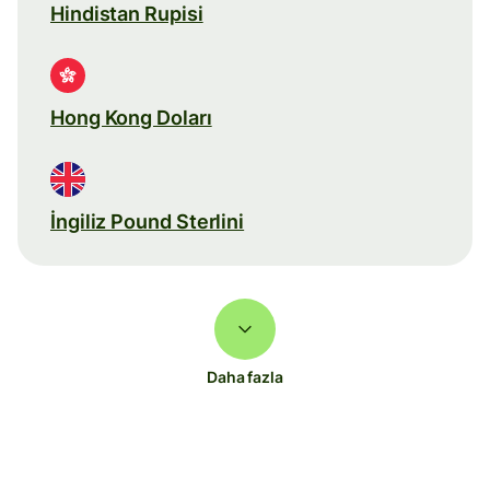
Hindistan Rupisi
Hong Kong Doları
İngiliz Pound Sterlini
Daha fazla