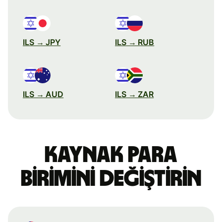
ILS → JPY
ILS → RUB
ILS → AUD
ILS → ZAR
Kaynak para
birimini değiştirin