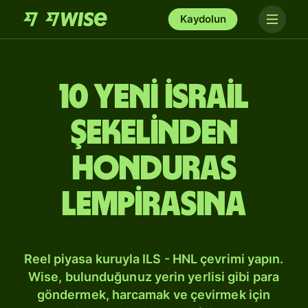
Kaydolun
10 Yeni İsrail
şekelinden
Honduras
lempirasına
Reel piyasa kuruyla ILS - HNL çevrimi yapın.
Wise, bulunduğunuz yerin yerlisi gibi para
göndermek, harcamak ve çevirmek için