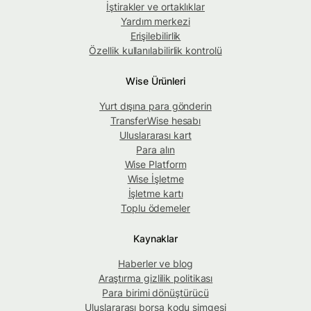
İştirakler ve ortaklıklar
Yardım merkezi
Erişilebilirlik
Özellik kullanılabilirlik kontrolü
Wise Ürünleri
Yurt dışına para gönderin
TransferWise hesabı
Uluslararası kart
Para alın
Wise Platform
Wise İşletme
İşletme kartı
Toplu ödemeler
Kaynaklar
Haberler ve blog
Araştırma gizlilik politikası
Para birimi dönüştürücü
Uluslararası borsa kodu simgesi