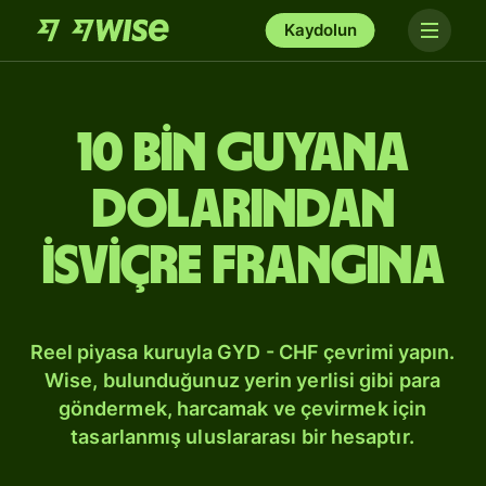
Kaydolun
10 bin Guyana
dolarından
İsviçre frangına
Reel piyasa kuruyla GYD - CHF çevrimi yapın.
Wise, bulunduğunuz yerin yerlisi gibi para
göndermek, harcamak ve çevirmek için
tasarlanmış uluslararası bir hesaptır.