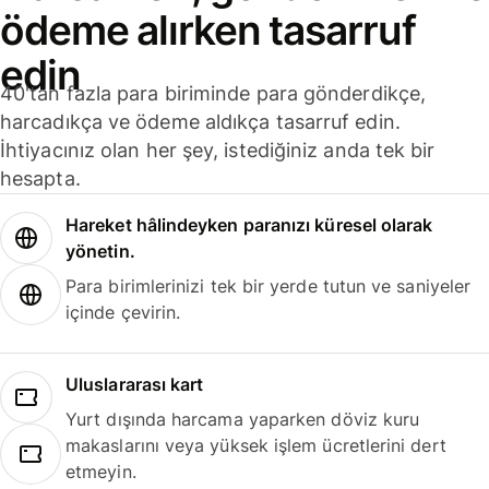
ödeme alırken tasarruf
edin
40'tan fazla para biriminde para gönderdikçe,
harcadıkça ve ödeme aldıkça tasarruf edin.
İhtiyacınız olan her şey, istediğiniz anda tek bir
hesapta.
Hareket hâlindeyken paranızı küresel olarak
yönetin.
Para birimlerinizi tek bir yerde tutun ve saniyeler
içinde çevirin.
Uluslararası kart
Yurt dışında harcama yaparken döviz kuru
makaslarını veya yüksek işlem ücretlerini dert
etmeyin.