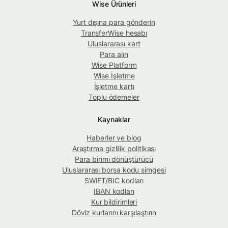
Wise Ürünleri
Yurt dışına para gönderin
TransferWise hesabı
Uluslararası kart
Para alın
Wise Platform
Wise İşletme
İşletme kartı
Toplu ödemeler
Kaynaklar
Haberler ve blog
Araştırma gizlilik politikası
Para birimi dönüştürücü
Uluslararası borsa kodu simgesi
SWIFT/BIC kodları
IBAN kodları
Kur bildirimleri
Döviz kurlarını karşılaştırın