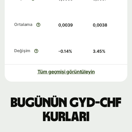
Ortalama
0,0039
0,0038
Değişim
-0.14
%
3.45
%
Tüm geçmişi görüntüleyin
Bugünün GYD-CHF
kurları