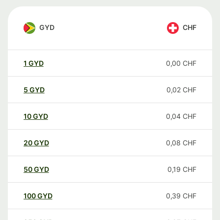
GYD
CHF
1
GYD
0,00
CHF
5
GYD
0,02
CHF
10
GYD
0,04
CHF
20
GYD
0,08
CHF
50
GYD
0,19
CHF
100
GYD
0,39
CHF