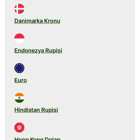
Danimarka Kronu
Endonezya Rupisi
Euro
Hindistan Rupisi
Hong Kong Doları