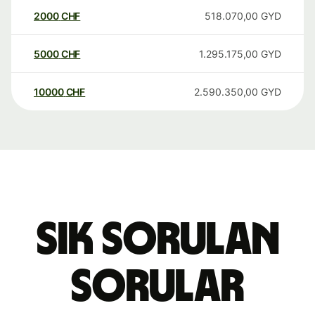
2000
CHF
518.070,00
GYD
5000
CHF
1.295.175,00
GYD
10000
CHF
2.590.350,00
GYD
Sık sorulan
sorular