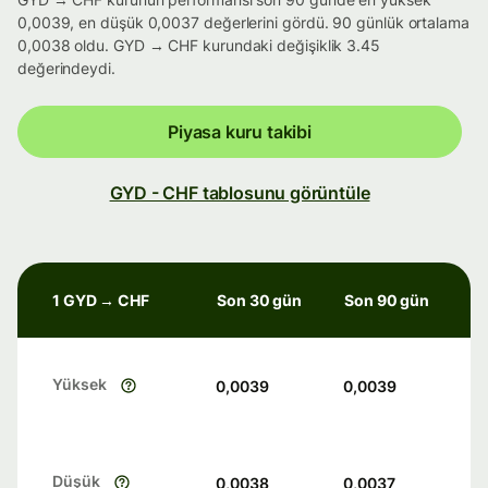
0,0039, en düşük 0,0037 değerlerini gördü. 90 günlük ortalama
0,0038 oldu. GYD → CHF kurundaki değişiklik 3.45
değerindeydi.
Piyasa kuru takibi
GYD - CHF tablosunu görüntüle
1 GYD → CHF
Son 30 gün
Son 90 gün
Yüksek
0,0039
0,0039
Düşük
0,0038
0,0037