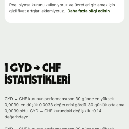
Reel piyasa kurunu kullanıyoruz ve ücretleri gizlemek için
gizli fiyat artışları eklemiyoruz.
Daha fazla bilgi edinin
1 GYD → CHF
istatistikleri
GYD → CHF kurunun performansı son 30 günde en yüksek
0,0039, en düşük 0,0038 değerlerini gördü. 30 günlük ortalama
0,0039 oldu. GYD → CHF kurundaki değişiklik -0.14
değerindeydi.
GYD → CHF kurunun performansı son 90 günde en yüksek