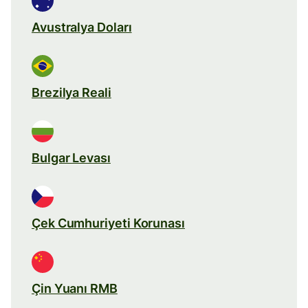
Avustralya Doları
Brezilya Reali
Bulgar Levası
Çek Cumhuriyeti Korunası
Çin Yuanı RMB