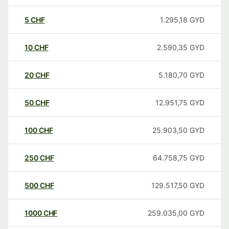
5
CHF
1.295,18
GYD
10
CHF
2.590,35
GYD
20
CHF
5.180,70
GYD
50
CHF
12.951,75
GYD
100
CHF
25.903,50
GYD
250
CHF
64.758,75
GYD
500
CHF
129.517,50
GYD
1000
CHF
259.035,00
GYD