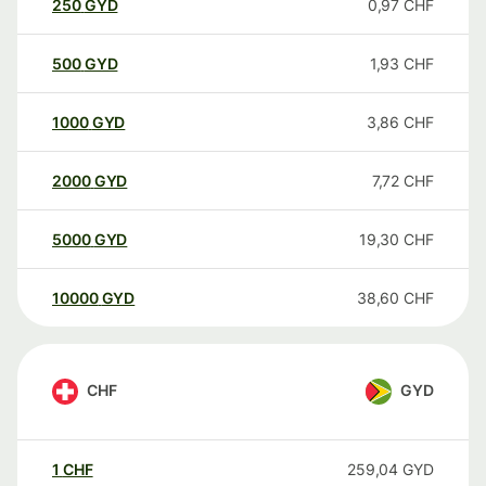
250
GYD
0,97
CHF
500
GYD
1,93
CHF
1000
GYD
3,86
CHF
2000
GYD
7,72
CHF
5000
GYD
19,30
CHF
10000
GYD
38,60
CHF
CHF
GYD
1
CHF
259,04
GYD