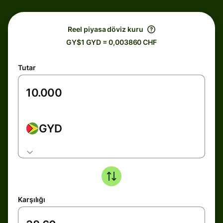
Reel piyasa döviz kuru
GY$1 GYD = 0,003860 CHF
Tutar
GYD
Karşılığı