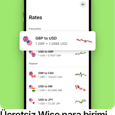
Ücretsiz Wise para birimi