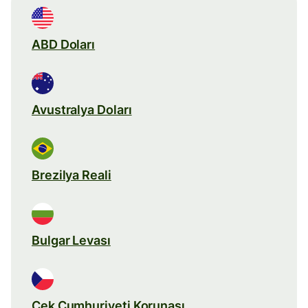
ABD Doları
Avustralya Doları
Brezilya Reali
Bulgar Levası
Çek Cumhuriyeti Korunası