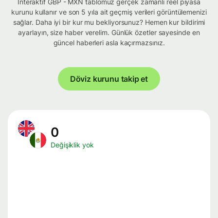
İnteraktif GBP - MXN tablomuz gerçek zamanlı reel piyasa
kurunu kullanır ve son 5 yıla ait geçmiş verileri görüntülemenizi
sağlar. Daha iyi bir kur mu bekliyorsunuz? Hemen kur bildirimi
ayarlayın, size haber verelim. Günlük özetler sayesinde en
güncel haberleri asla kaçırmazsınız.
Döviz kurunu takip et
0
Değişiklik yok