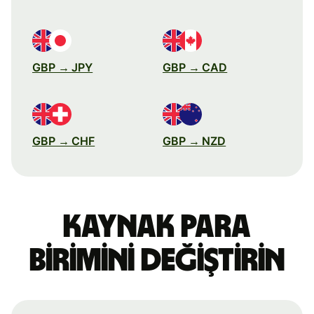
GBP → JPY
GBP → CAD
GBP → CHF
GBP → NZD
Kaynak para
birimini değiştirin