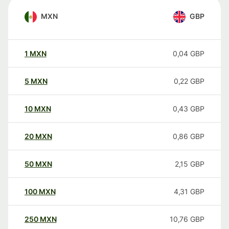
MXN
GBP
1
MXN
0,04
GBP
5
MXN
0,22
GBP
10
MXN
0,43
GBP
20
MXN
0,86
GBP
50
MXN
2,15
GBP
100
MXN
4,31
GBP
250
MXN
10,76
GBP