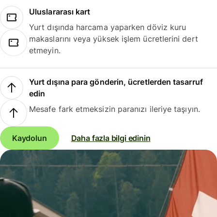
Uluslararası kart
Yurt dışında harcama yaparken döviz kuru
makaslarını veya yüksek işlem ücretlerini dert
etmeyin.
Yurt dışına para gönderin, ücretlerden tasarruf
edin
Mesafe fark etmeksizin paranızı ileriye taşıyın.
Kaydolun
Daha fazla bilgi edinin