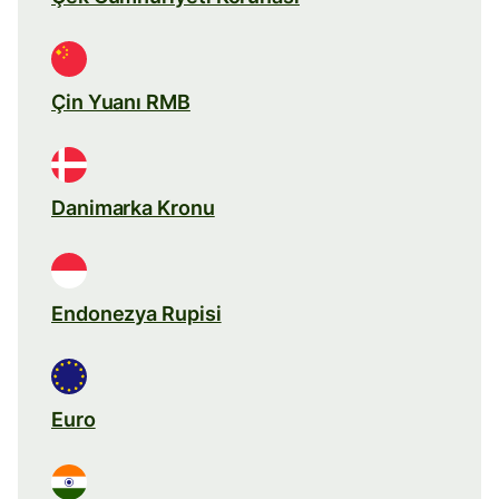
Çin Yuanı RMB
Danimarka Kronu
Endonezya Rupisi
Euro