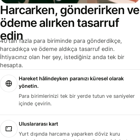
Harcarken, gönderirken ve
ödeme alırken tasarruf
edin
40'tan fazla para biriminde para gönderdikçe,
harcadıkça ve ödeme aldıkça tasarruf edin.
İhtiyacınız olan her şey, istediğiniz anda tek bir
hesapta.
Hareket hâlindeyken paranızı küresel olarak
yönetin.
Para birimlerinizi tek bir yerde tutun ve saniyeler
içinde çevirin.
Uluslararası kart
Yurt dışında harcama yaparken döviz kuru