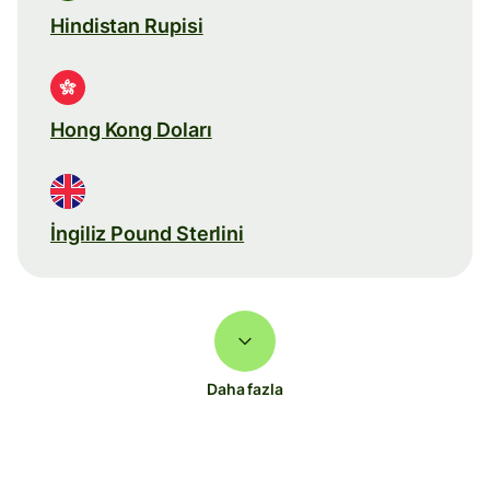
Hindistan Rupisi
Hong Kong Doları
İngiliz Pound Sterlini
Daha fazla