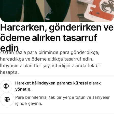
Harcarken, gönderirken ve
ödeme alırken tasarruf
edin
40'tan fazla para biriminde para gönderdikçe,
harcadıkça ve ödeme aldıkça tasarruf edin.
İhtiyacınız olan her şey, istediğiniz anda tek bir
hesapta.
Hareket hâlindeyken paranızı küresel olarak
yönetin.
Para birimlerinizi tek bir yerde tutun ve saniyeler
içinde çevirin.