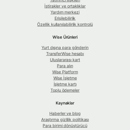
İştirakler ve ortaklıklar
Yardım merkezi
Erişilebilirlik
Özellik kullanılabilirlik kontrolü
Wise Ürünleri
Yurt dışına para gönderin
TransferWise hesabı
Uluslararası kart
Para alın
Wise Platform
Wise İşletme
İşletme kartı
Toplu ödemeler
Kaynaklar
Haberler ve blog
Araştırma gizlilik politikası
Para birimi dönüştürücü