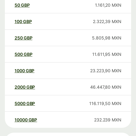
50
GBP
1.161,20
MXN
100
GBP
2.322,39
MXN
250
GBP
5.805,98
MXN
500
GBP
11.611,95
MXN
1000
GBP
23.223,90
MXN
2000
GBP
46.447,80
MXN
5000
GBP
116.119,50
MXN
10000
GBP
232.239
MXN