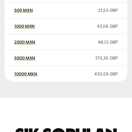
500
MXN
21,53
GBP
1000
MXN
43,06
GBP
2000
MXN
86,12
GBP
5000
MXN
215,30
GBP
10000
MXN
430,59
GBP