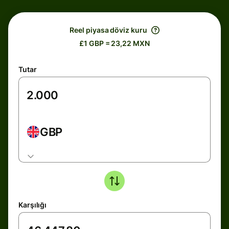
Reel piyasa döviz kuru
£1 GBP = 23,22 MXN
Tutar
GBP
Karşılığı