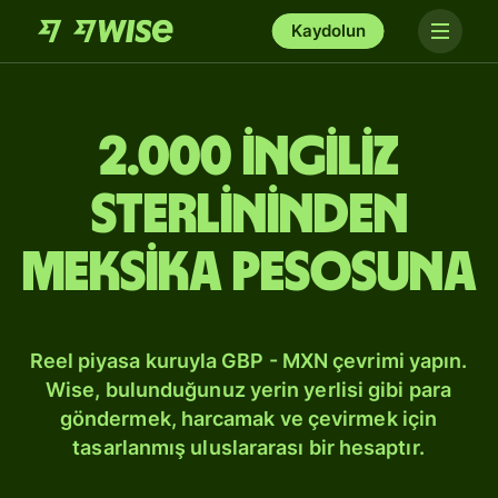
Kaydolun
2.000 İngiliz
sterlininden
Meksika pesosuna
Reel piyasa kuruyla GBP - MXN çevrimi yapın.
Wise, bulunduğunuz yerin yerlisi gibi para
göndermek, harcamak ve çevirmek için
tasarlanmış uluslararası bir hesaptır.