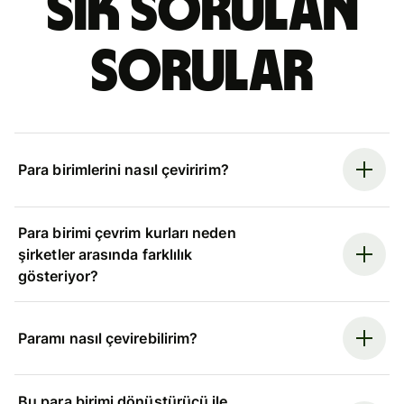
Sık sorulan
sorular
Para birimlerini nasıl çeviririm?
Para birimi çevrim kurları neden
şirketler arasında farklılık
gösteriyor?
Paramı nasıl çevirebilirim?
Bu para birimi dönüştürücü ile