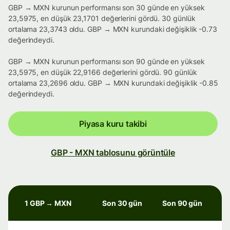
GBP → MXN kurunun performansı son 30 günde en yüksek
23,5975, en düşük 23,1701 değerlerini gördü. 30 günlük
ortalama 23,3743 oldu. GBP → MXN kurundaki değişiklik -0.73
değerindeydi.
GBP → MXN kurunun performansı son 90 günde en yüksek
23,5975, en düşük 22,9166 değerlerini gördü. 90 günlük
ortalama 23,2696 oldu. GBP → MXN kurundaki değişiklik -0.85
değerindeydi.
Piyasa kuru takibi
GBP - MXN tablosunu görüntüle
1 GBP → MXN
Son 30 gün
Son 90 gün