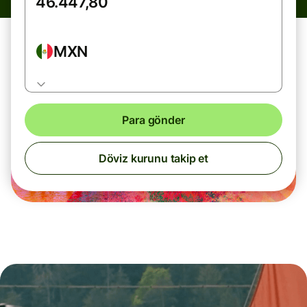
MXN
Para gönder
Döviz kurunu takip et