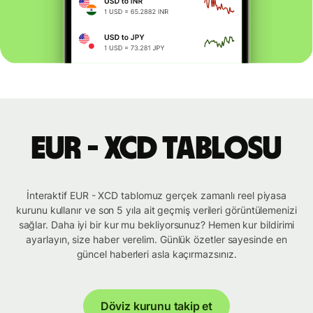
EUR - XCD tablosu
İnteraktif EUR - XCD tablomuz gerçek zamanlı reel piyasa
kurunu kullanır ve son 5 yıla ait geçmiş verileri görüntülemenizi
sağlar. Daha iyi bir kur mu bekliyorsunuz? Hemen kur bildirimi
ayarlayın, size haber verelim. Günlük özetler sayesinde en
güncel haberleri asla kaçırmazsınız.
Döviz kurunu takip et