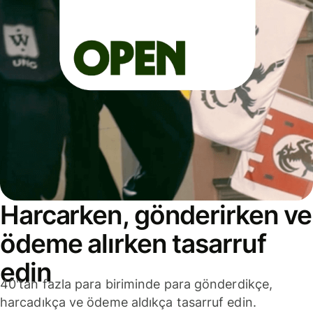
Harcarken, gönderirken ve
ödeme alırken tasarruf
edin
40'tan fazla para biriminde para gönderdikçe,
harcadıkça ve ödeme aldıkça tasarruf edin.