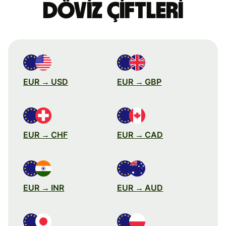
döviz çiftleri
EUR → USD
EUR → GBP
EUR → CHF
EUR → CAD
EUR → INR
EUR → AUD