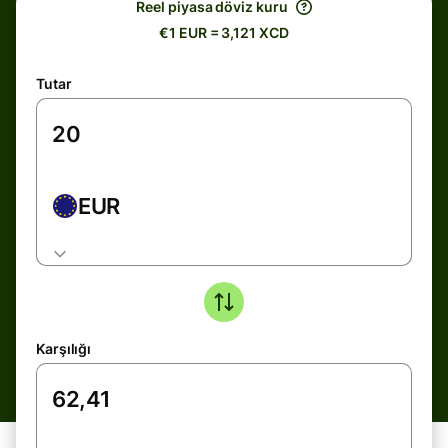
Reel piyasa döviz kuru
€1 EUR = 3,121 XCD
Tutar
EUR
Karşılığı