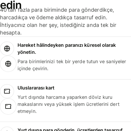
edin
40'tan fazla para biriminde para gönderdikçe,
harcadıkça ve ödeme aldıkça tasarruf edin.
İhtiyacınız olan her şey, istediğiniz anda tek bir
hesapta.
Hareket hâlindeyken paranızı küresel olarak
yönetin.
Para birimlerinizi tek bir yerde tutun ve saniyeler
içinde çevirin.
Uluslararası kart
Yurt dışında harcama yaparken döviz kuru
makaslarını veya yüksek işlem ücretlerini dert
etmeyin.
Yurt dışına para gönderin, ücretlerden tasarruf