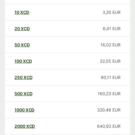
10
XCD
3,20
EUR
20
XCD
6,41
EUR
50
XCD
16,02
EUR
100
XCD
32,05
EUR
250
XCD
80,11
EUR
500
XCD
160,23
EUR
1000
XCD
320,46
EUR
2000
XCD
640,92
EUR