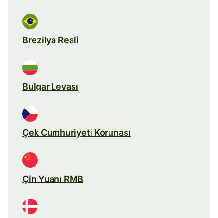
Brezilya Reali
Bulgar Levası
Çek Cumhuriyeti Korunası
Çin Yuanı RMB