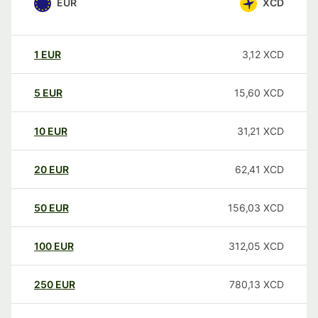
EUR
XCD
1
EUR
3,12
XCD
5
EUR
15,60
XCD
10
EUR
31,21
XCD
20
EUR
62,41
XCD
50
EUR
156,03
XCD
100
EUR
312,05
XCD
250
EUR
780,13
XCD