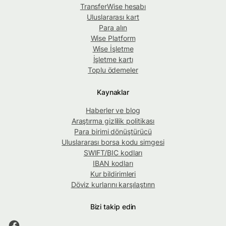
TransferWise hesabı
Uluslararası kart
Para alın
Wise Platform
Wise İşletme
İşletme kartı
Toplu ödemeler
Kaynaklar
Haberler ve blog
Araştırma gizlilik politikası
Para birimi dönüştürücü
Uluslararası borsa kodu simgesi
SWIFT/BIC kodları
IBAN kodları
Kur bildirimleri
Döviz kurlarını karşılaştırın
Bizi takip edin