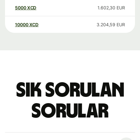
5000
XCD
1.602,30
EUR
10000
XCD
3.204,59
EUR
Sık sorulan
sorular