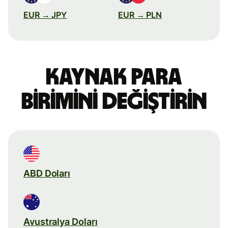
EUR → JPY
EUR → PLN
Kaynak para
birimini değiştirin
ABD Doları
Avustralya Doları