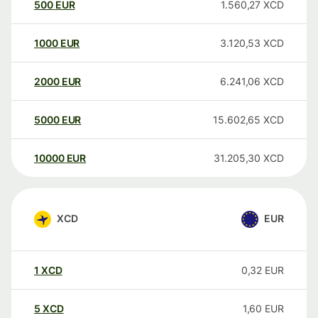
500
EUR
1.560,27
XCD
1000
EUR
3.120,53
XCD
2000
EUR
6.241,06
XCD
5000
EUR
15.602,65
XCD
10000
EUR
31.205,30
XCD
XCD
EUR
1
XCD
0,32
EUR
5
XCD
1,60
EUR