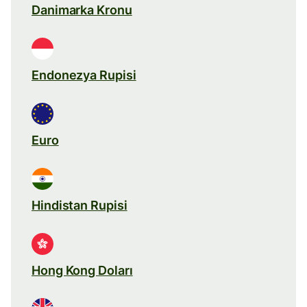
Danimarka Kronu
Endonezya Rupisi
Euro
Hindistan Rupisi
Hong Kong Doları