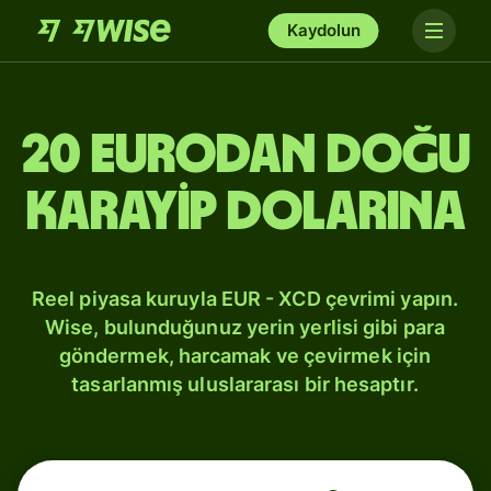
Kaydolun
20 Eurodan Doğu
Karayip dolarına
Reel piyasa kuruyla EUR - XCD çevrimi yapın.
Wise, bulunduğunuz yerin yerlisi gibi para
göndermek, harcamak ve çevirmek için
tasarlanmış uluslararası bir hesaptır.